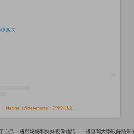
查看這則貼文
Nadine（@deeenerss）分享的貼文
了自己一邊跟媽媽和妹妹視像通話，一邊查閱大學取錄結果