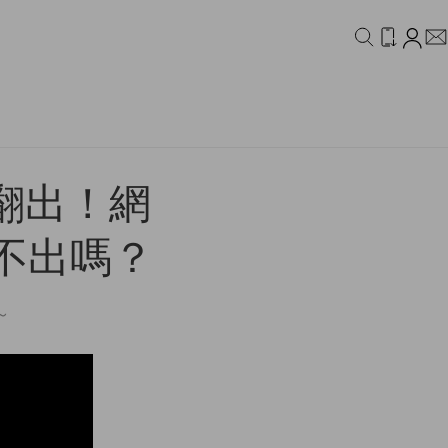
IDEO
CAMPAIGN
翻出！網
不出嗎？
～