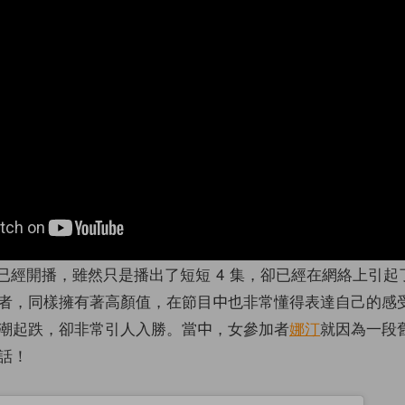
已經開播，雖然只是播出了短短 4 集，卻已經在網絡上引起
者，同樣擁有著高顏值，在節目中也非常懂得表達自己的感
潮起跌，卻非常引人入勝。當中，女參加者
娜汀
就因為一段
話！