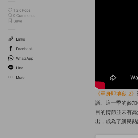
1.2K
Pops
0
Comments
Save
Links
Facebook
WhatsApp
Line
More
《單身即地獄 2》
議。這一季的參加
目的情節並未有高
出，成為了網民熱