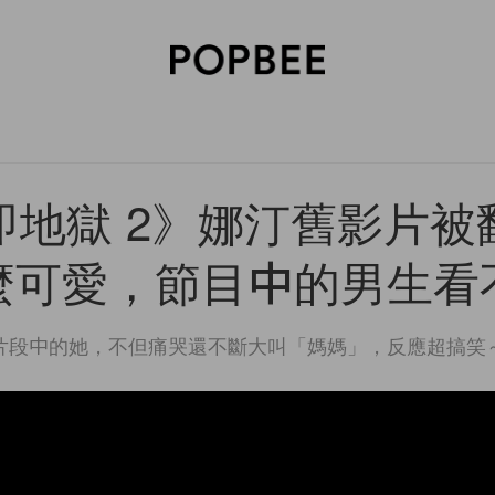
SORIES
BEAUTY
WELLNESS
LIFESTYLE
CELEBRITIES
V
即地獄 2》娜汀舊影片被
麼可愛，節目中的男生看
片段中的她，不但痛哭還不斷大叫「媽媽」，反應超搞笑