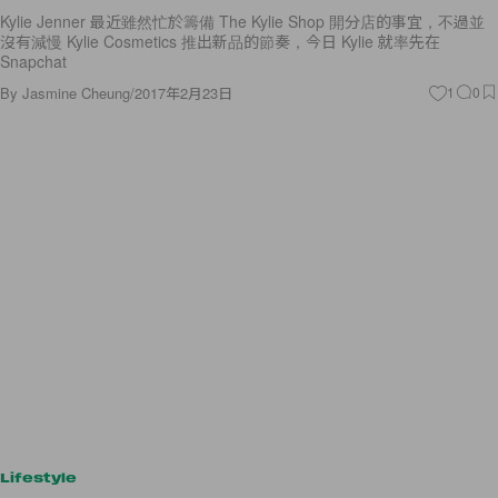
Kylie Jenner 最近雖然忙於籌備 The Kylie Shop 開分店的事宜，不過並
沒有減慢 Kylie Cosmetics 推出新品的節奏，今日 Kylie 就率先在
Snapchat
By
Jasmine Cheung
/
2017年2月23日
1
0
Lifestyle