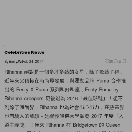
Celebrities News
By
Emily.W
/
Feb 24, 2017
20
0
Rihanna 絕對是一個多才多藝的女星，除了歌藝了得，
近年來又積極在時尚界發展，與運動品牌 Puma 合作推
出的 Fenty X Puma 系列叫好叫座，Fenty Puma by
Rihanna creepers 更被選為 2016「最佳球鞋」！想不
到除了時尚界，Rihanna 也為社會出心出力，在慈善界
也有驕人的成績－她榮獲哈佛大學頒發 2017 年度「人
道主義獎」！原來 Rihanna 在 Bridgetown 的 Queen