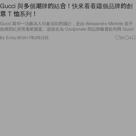
Gucci 與多個潮牌的結合！快來看看這個品牌的創
意 T 恤系列！
Gucci 其中一項最為人印象深刻的設計，是由 Alessandro Michele 親手
創成的紅拼黑毒蛇圖案。這個名為 Coolporate 的品牌最喜歡利用 Gucci
By
Emily.W
/
2017年2月23日
23
0