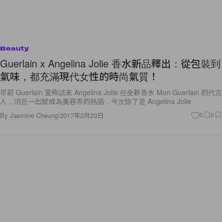
Beauty
Guerlain x Angelina Jolie 香水新品釋出：從包裝到
氣味，都充滿現代女性的時尚氣質！
早前 Guerlain 宣佈請來 Angelina Jolie 任全新香水 Mon Guerlain 的代言
人，消息一出就成為美容界的熱話，今次除了是 Angelina Jolie
By
Jasmine Cheung
/
2017年2月23日
5
0