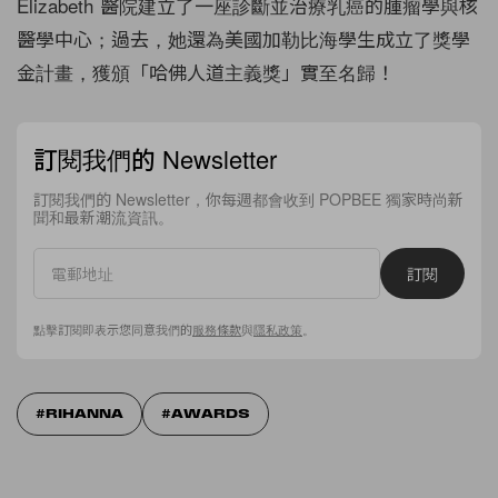
Elizabeth 醫院建立了一座診斷並治療乳癌的腫瘤學與核
醫學中心；過去，她還為美國加勒比海學生成立了獎學
金計畫，獲頒「哈佛人道主義獎」實至名歸！
訂閱我們的 Newsletter
訂閱我們的 Newsletter，你每週都會收到 POPBEE 獨家時尚新
聞和最新潮流資訊。
訂閱
點擊訂閱即表示您同意我們的
服務條款
與
隱私政策
。
RIHANNA
AWARDS