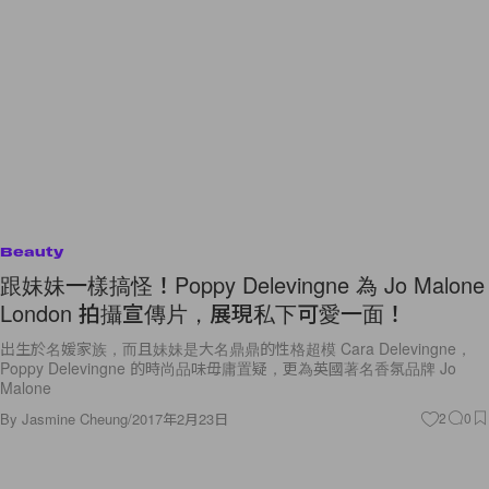
Beauty
跟妹妹一樣搞怪！Poppy Delevingne 為 Jo Malone
London 拍攝宣傳片，展現私下可愛一面！
出生於名媛家族，而且妹妹是大名鼎鼎的性格超模 Cara Delevingne，
Poppy Delevingne 的時尚品味毋庸置疑，更為英國著名香氛品牌 Jo
Malone
By
Jasmine Cheung
/
2017年2月23日
2
0