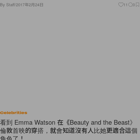
By
Staff
/
2017年2月24日
11
0
Celebrities
看到 Emma Watson 在《Beauty and the Beast》
倫敦首映的穿搭，就會知道沒有人比她更適合這個
角色了！