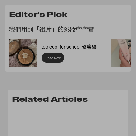
Editor's Pick
我們用到「鐵片」的彩妝空空賞
too cool for school 修容盤
Read Now
Related Articles