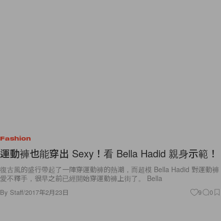
Fashion
運動褲也能穿出 Sexy！看 Bella Hadid 親身示範！
復古風的盛行帶起了一陣穿運動褲的熱潮，而超模 Bella Hadid 對運動褲
愛不釋手，很早之前已經開始穿運動褲上街了。 Bella
By
Staff
/
2017年2月23日
9
0