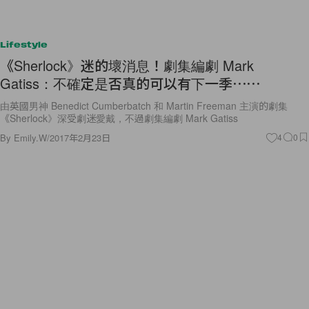
Lifestyle
《Sherlock》迷的壞消息！劇集編劇 Mark
Gatiss：不確定是否真的可以有下一季⋯⋯
由英國男神 Benedict Cumberbatch 和 Martin Freeman 主演的劇集
《Sherlock》深受劇迷愛戴，不過劇集編劇 Mark Gatiss
By
Emily.W
/
2017年2月23日
4
0