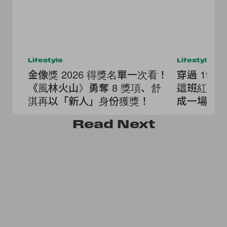
Lifestyle
Lifestyle
金像獎 2026 得獎名單一次看！
穿過 19
《風林火山》勇奪 8 獎項、舒
這班紅色
淇再以「新人」身份獲獎！
成一場電
Read
Next