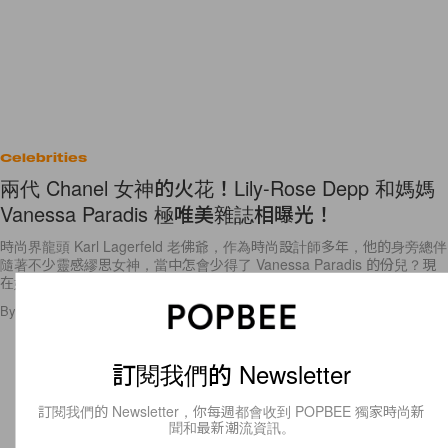
Celebrities
兩代 Chanel 女神的火花！Lily-Rose Depp 和媽媽
Vanessa Paradis 極唯美雜誌相曝光！
時尚界龍頭 Karl Lagerfeld 老佛爺，作為時尚設計師多年，他的身旁總伴
隨著不少靈感繆思女神，當中怎會少得了 Vanessa Paradis 的份兒？現
在她的女兒 Lily Rose
By
Emily.W
/
2017年2月23日
12
0
訂閱我們的 Newsletter
訂閱我們的 Newsletter，你每週都會收到 POPBEE 獨家時尚新
聞和最新潮流資訊。