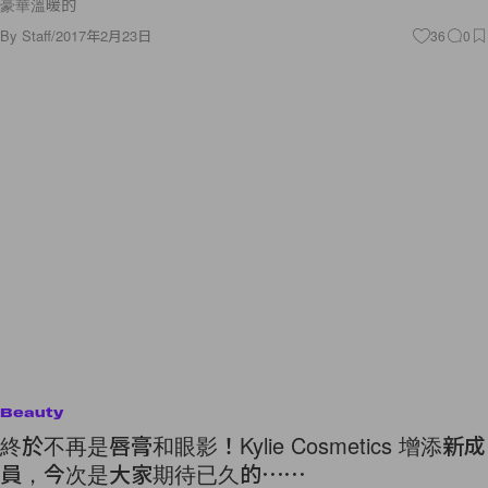
豪華溫暖的
By
Staff
/
2017年2月23日
36
0
Beauty
終於不再是唇膏和眼影！Kylie Cosmetics 增添新成
員，今次是大家期待已久的⋯⋯