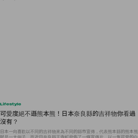
Lifestyle
可愛度絕不遜熊本熊！日本奈良縣的吉祥物你看過
沒有？
日本一向喜歡以不同的吉祥物來為不同的縣市宣傳，代表熊本縣的熊本熊
就是一大例子。而近日奈良縣王寺町發佈了一條宣傳片，以一隻可愛的白