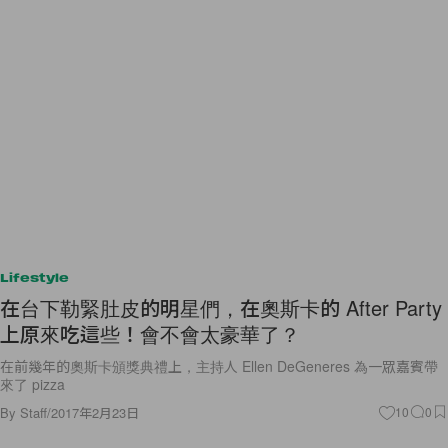
Lifestyle
在台下勒緊肚皮的明星們，在奧斯卡的 After Party
上原來吃這些！會不會太豪華了？
在前幾年的奧斯卡頒獎典禮上，主持人 Ellen DeGeneres 為一眾嘉賓帶
來了 pizza
By
Staff
/
2017年2月23日
10
0