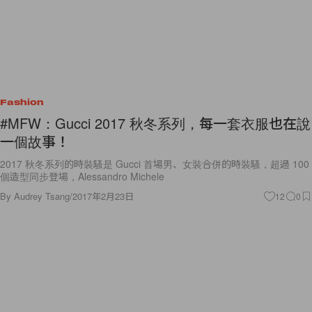
Fashion
#MFW：Gucci 2017 秋冬系列，每一套衣服也在說
一個故事！
2017 秋冬系列的時裝騷是 Gucci 首場男、女裝合併的時裝騷，超過 100
個造型同步登場，Alessandro Michele
By
Audrey Tsang
/
2017年2月23日
12
0