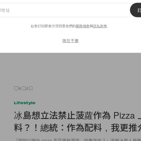
鬥纖長、鬥濃密？這 10 支睫毛
輸！
點擊訂閱即表示您同意我們的
服務條款
與
隱私政策
。
有些女生覺得塗睫毛液這步驟可有可無，不過如果想眼睛看起來 Bling
By
Jasmine Cheung
/
2017年2月24日
現在不要
6
0
Lifestyle
冰島想立法禁止菠蘿作為 Pizza
料？！總統：作為配料，我更推
「假如以後吃 pizza 不可再有菠蘿，你會怎樣？」這是冰島人民