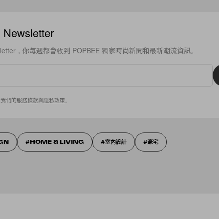
ewsletter
sletter，你每週都會收到 POPBEE 獨家時尚新聞和最新潮流資訊。
意我們的
服務條款
與
隱私政策
。
IGN
HOME & LIVING
室內設計
豪宅