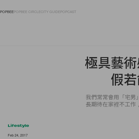
POPBEE
POPBEE CIRCLE
CITY GUIDE
POPCAST
FASHION
ACCES
極具藝術
假若
我們常常會用「宅男
長期待在家裡不工作
Lifestyle
Feb 24, 2017