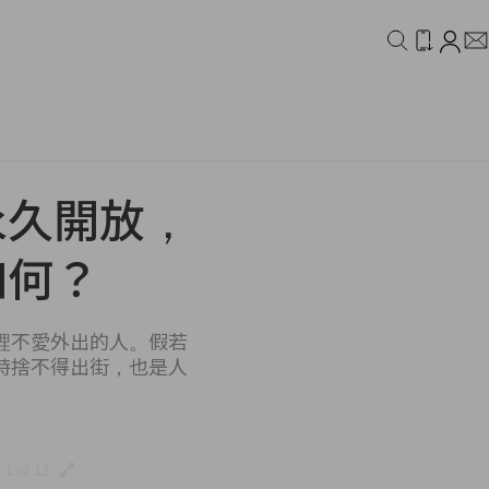
IDEO
CAMPAIGN
永久開放，
如何？
裡不愛外出的人。假若
時捨不得出街，也是人
1 of 13