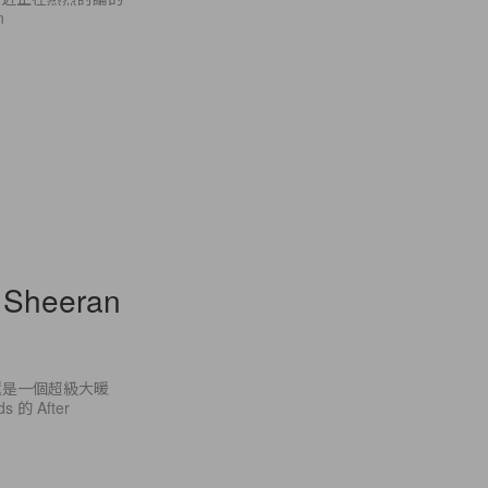
n
eeran
還是一個超級大暖
 的 After