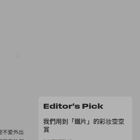
Editor's Pick
我們用到「鐵片」的彩妝空空
賞
裡不愛外出