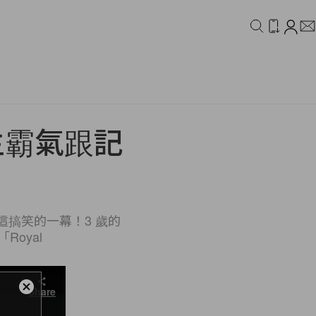
IDEO
CAMPAIGN
主霸氣跟記
搞笑的一幕！3 歲的
oyal