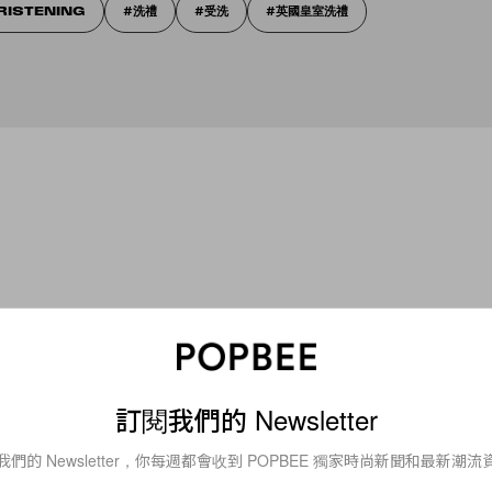
RISTENING
洗禮
受洗
英國皇室洗禮
訂閱我們的 Newsletter
s
Celebrities
我們的 Newsletter，你每週都會收到 POPBEE 獨家時尚新聞和最新潮流
的月光》到時尚圈：金
2026 世界盃場邊最美