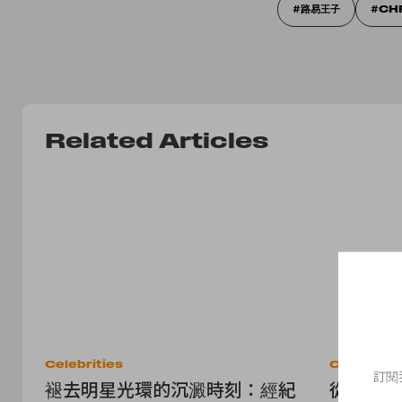
路易王子
CH
Related Articles
Celebrities
Celebritie
訂閱
褪去明星光環的沉澱時刻：經紀
從《雲畫