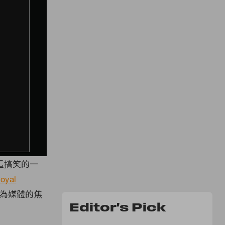
這搞笑的一
oyal
為媒體的焦
Editor's Pick