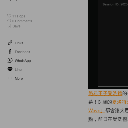
11
Pops
0
Comments
Save
Links
Facebook
WhatsApp
Line
More
路易王子受洗禮
的
幕！3 歲的
夏洛特
Wave」
都會讓大
點，前日在受洗禮