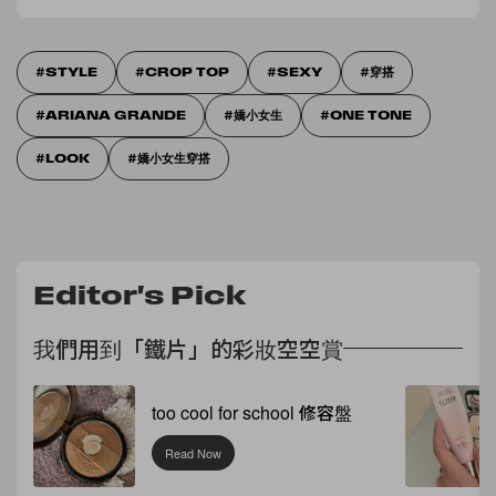
STYLE
CROP TOP
SEXY
穿搭
ARIANA GRANDE
嬌小女生
ONE TONE
LOOK
嬌小女生穿搭
Editor's Pick
我們用到「鐵片」的彩妝空空賞
too cool for school 修容盤
Read Now