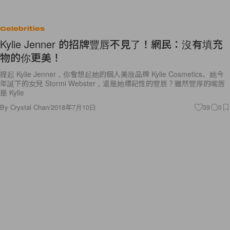
Celebrities
Kylie Jenner 的招牌豐唇不見了！網民：沒有填充
物的你更美！
提起 Kylie Jenner，你會想起她的個人美妝品牌 Kylie Cosmetics、她今
年誕下的女兒 Stormi Webster，還是她標記性的豐唇？雖然豐厚的嘴唇
是 Kylie
By
Crystal Chan
/
2018年7月10日
39
0