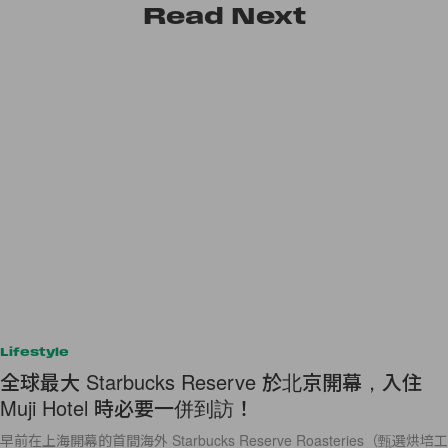
Read
Next
Lifestyle
全球最大 Starbucks Reserve 於北京開幕，入住
Muji Hotel 時必要一併到訪！
早前在上海開幕的首間海外 Starbucks Reserve Roasteries（甄選烘培工