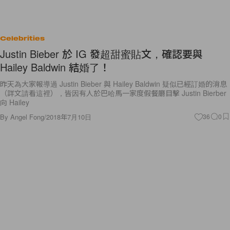
Celebrities
Justin Bieber 於 IG 發超甜蜜貼文，確認要與
Hailey Baldwin 結婚了！
昨天為大家報導過 Justin Bieber 與 Hailey Baldwin 疑似已經訂婚的消息
（詳文請看這裡），皆因有人於巴哈馬一家度假餐廳目擊 Justin Bierber
向 Hailey
By
Angel Fong
/
2018年7月10日
36
0