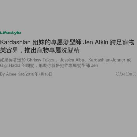
Lifestyle
Kardashian 姐妹的專屬髮型師 Jen Atkin 跨足寵物
美容界，推出寵物專屬洗髮精
如果你著迷於 Chrissy Teigen、Jessica Alba、Kardashian-Jenner 或
Gigi Hadid 的頭髮，那麼你就是她們專屬髮型師 Jen
By
Albee Kao
/
2018年7月10日
34
0