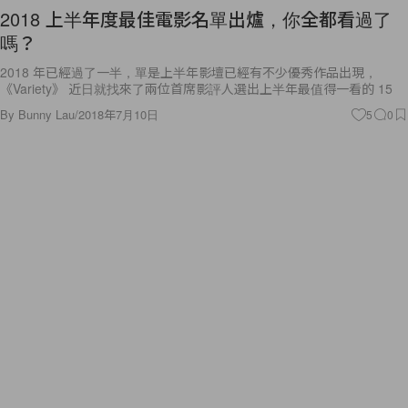
2018 上半年度最佳電影名單出爐，你全都看過了
嗎？
2018 年已經過了一半，單是上半年影壇已經有不少優秀作品出現，
《Variety》 近日就找來了兩位首席影評人選出上半年最值得一看的 15
By
Bunny Lau
/
2018年7月10日
5
0