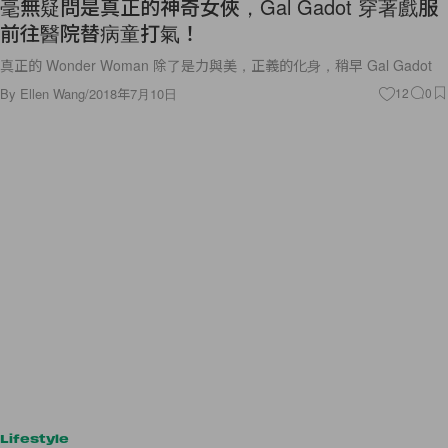
毫無疑問是真正的神奇女俠，Gal Gadot 穿著戲服
前往醫院替病童打氣！
真正的 Wonder Woman 除了是力與美，正義的化身，稍早 Gal Gadot
By
Ellen Wang
/
2018年7月10日
12
0
Lifestyle