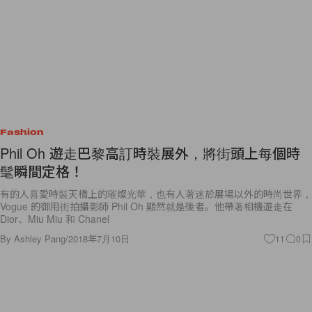
Fashion
Phil Oh 遊走巴黎高訂時裝展外，將街頭上每個時
髦瞬間定格！
有的人喜愛時裝天橋上的璀燦光華，也有人著迷於展場以外的時尚世界，
Vogue 的御用街拍攝影師 Phil Oh 顯然就是後者。他帶著相機遊走在
Dior、Miu Miu 和 Chanel
By
Ashley Pang
/
2018年7月10日
11
0