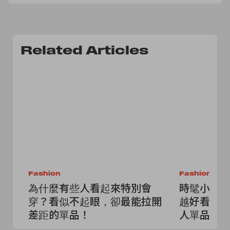
Related Articles
Fashion
Fashion
為什麼有些人看起來特別會
時髦小技
穿？看似不起眼，卻最能拉開
越好看？
差距的單品！
人單品就