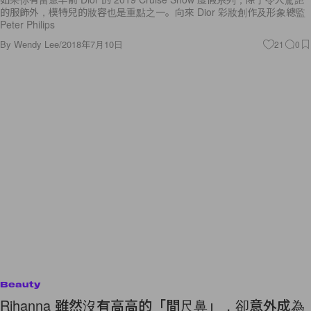
的服飾外，模特兒的妝容也是重點之一。向來 Dior 彩妝創作及形象總監
Peter Philips
By
Wendy Lee
/
2018年7月10日
21
0
Beauty
Rihanna 雖然沒有高高的「間尺鼻」，卻意外成為