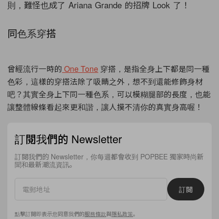
則，難怪也成了 Ariana Grande 的招牌 Look 了！
同色系穿搭
曾經流行一時的
One Tone
穿搭，是指全身上下都是同一種
色彩，這樣的穿搭法除了吸睛之外，想不到還能修飾身材
吧？其實全身上下同一種色系，可以模糊腿部的長度，也能
讓整體線條看起來更和諧，讓人摸不清你的真實身高喔！
訂閱我們的 Newsletter
訂閱我們的 Newsletter，你每週都會收到 POPBEE 獨家時尚新
聞和最新潮流資訊。
訂閱
點擊訂閱即表示您同意我們的
服務條款
與
隱私政策
。