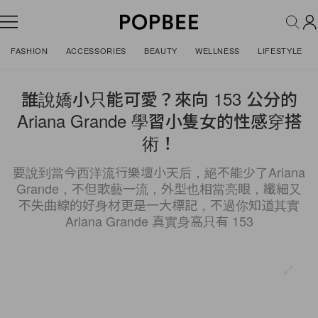
FASHION
ACCESSORIES
BEAUTY
WELLNESS
LIFESTYLE
誰說嬌小只能可愛？來向 153 公分的
Ariana Grande 學習小隻女的性感穿搭
術！
要說到當今西洋流行樂壇小天后，絕不能少了Ariana
Grande，不但歌藝一流，外型也相當亮眼，纖細又
不失曲線的好身材更是一大標記，不過你知道其實
Ariana Grande 真實身高只有 153