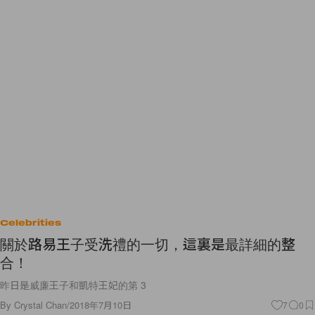
Celebrities
關於路易王子受洗禮的一切，這裏是最詳細的整
合！
昨日是威廉王子和凱特王妃的第 3
By
Crystal Chan
/
2018年7月10日
7
0