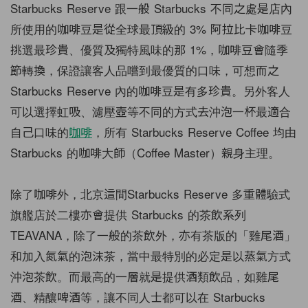
Starbucks Reserve 跟一般 Starbucks 不同之處是店內
所使用的咖啡豆是從全球最頂級的 3% 阿拉比卡咖啡豆
挑選最珍貴、優質及獨特風味的那 1%，咖啡豆會隨季
節轉換，保證讓客人品嚐到最優質的口味，可想而之
Starbucks Reserve 內的咖啡豆是有多珍貴。另外客人
可以選擇虹吸、濾壓壺等不同的方式去沖泡一杯最適合
自己口味的
咖啡
，所有 Starbucks Reserve Coffee 均由
Starbucks 的咖啡大師（Coffee Master）親身主理。
除了咖啡外，北京這間Starbucks Reserve 多重體驗式
旗艦店於二樓亦會提供 Starbucks 的茶飲系列
TEAVANA，除了一般的茶飲外，亦有茶版的「雞尾酒」
和加入氮氣的泡沫茶，當中最特別的必定是以蒸氣方式
沖泡茶飲。而最高的一層就是提供酒類飲品，如雞尾
酒、精釀啤酒等，讓不同人士都可以在 Starbucks