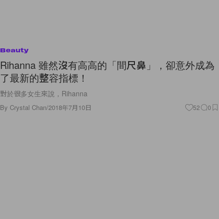
Beauty
Rihanna 雖然沒有高高的「間尺鼻」，卻意外成為
了最新的整容指標！
對於很多女生來說，Rihanna
By
Crystal Chan
/
2018年7月10日
52
0