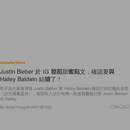
Celebrities
Justin Bieber 於 IG 發超甜蜜貼文，確認要與
Hailey Baldwin 結婚了！
昨天為大家報導過 Justin Bieber 與 Hailey Baldwin 疑似已經訂婚的消息
（詳文請看這裡），皆因有人於巴哈馬一家度假餐廳目擊 Justin Bierber
向 Hailey
By
Angel Fong
/
2018年7月10日
36
0