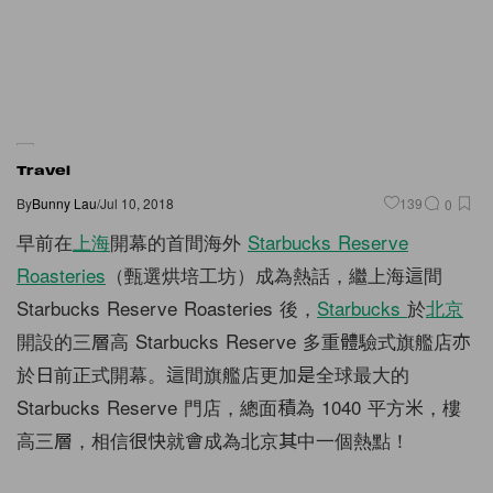
Travel
By
Bunny Lau
/
Jul 10, 2018
139
0
早前在
上海
開幕的首間海外
Starbucks Reserve
Roasteries
（甄選烘培工坊）成為熱話，繼上海這間
Starbucks Reserve Roasteries 後，
Starbucks
於
北京
開設的三層高 Starbucks Reserve 多重體驗式旗艦店亦
於日前正式開幕。這間旗艦店更加是全球最大的
Starbucks Reserve 門店，總面積為 1040 平方米，樓
高三層，相信很快就會成為北京其中一個熱點！