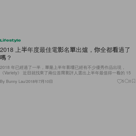
Lifestyle
2018 上半年度最佳電影名單出爐，你全都看過了
嗎？
2018 年已經過了一半，單是上半年影壇已經有不少優秀作品出現，
《Variety》 近日就找來了兩位首席影評人選出上半年最值得一看的 15
By
Bunny Lau
/
2018年7月10日
5
0