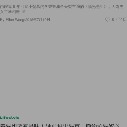
女主角相差 19
By
Ellen Wang
/
2018年7月10日
151
0
Lifestyle
養貓也要有品味！Muji 推出貓草，簡約控貓奴必
備！