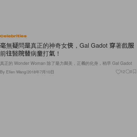
Celebrities
毫無疑問是真正的神奇女俠，Gal Gadot 穿著戲服
前往醫院替病童打氣！
真正的 Wonder Woman 除了是力與美，正義的化身，稍早 Gal Gadot
By
Ellen Wang
/
2018年7月10日
12
0