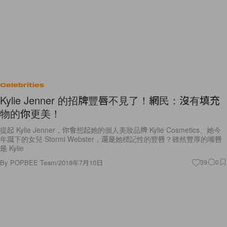
Celebrities
Kylie Jenner 的招牌豐唇不見了！網民：沒有填充
物的你更美！
提起 Kylie Jenner，你會想起她的個人美妝品牌 Kylie Cosmetics、她今
年誕下的女兒 Stormi Webster，還是她標記性的豐唇？雖然豐厚的嘴唇
是 Kylie
By
POPBEE Team
/
2018年7月10日
39
0