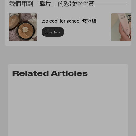
我們用到「鐵片」的彩妝空空賞
too cool for school 修容盤
Read Now
Related Articles