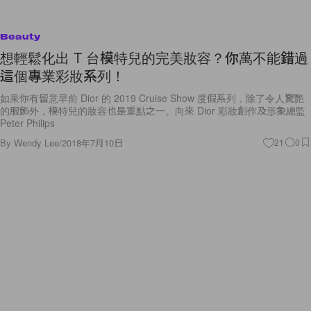
Beauty
想輕鬆化出 T 台模特兒的完美妝容？你萬不能錯過
這個專業彩妝系列！
如果你有留意早前 Dior 的 2019 Cruise Show 度假系列，除了令人驚艷
的服飾外，模特兒的妝容也是重點之一。向來 Dior 彩妝創作及形象總監
Peter Philips
By
Wendy Lee
/
2018年7月10日
21
0