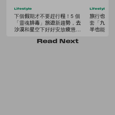
Lifestyle
Lifestyle
下個假期才不要趕行程！5 個
旅行也想
「靈魂排毒」旅遊新趨勢，去
套「九宮
沙漠和星空下好好安放疲憊的
半也能時
自己
Read
Next