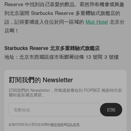
Reserve 中找到自己喜愛的飲品。若然你有機會或興趣
到北京這間 Starbucks Reserve 多重體驗式旗艦店的
話，記得要順道入住位於同一區域的
Muji Hotel
北京分
店啊！
Starbucks Reserve 北京多重體驗式旗艦店
地址：北京市西城區煤市街廊房頭條 13 號院 3 號樓
訂閱我們的 Newsletter
訂閱我們的 Newsletter，你每週都會收到 POPBEE 獨家時尚新
聞和最新潮流資訊。
訂閱
點擊訂閱即表示您同意我們的
服務條款
與
隱私政策
。