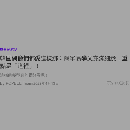
Beauty
韓國偶像們都愛這樣綁：簡單易學又充滿細緻，重
點是「這裡」！
這樣的髮型真的很好看呢！
By
POPBEE Team
/
2023年4月13日
2.1K
0