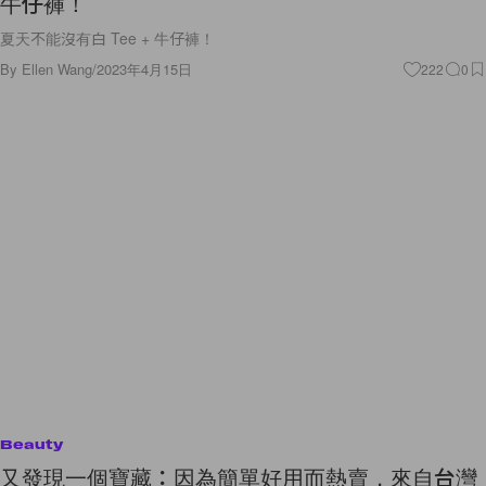
牛仔褲！
夏天不能沒有白 Tee + 牛仔褲！
By
Ellen Wang
/
2023年4月15日
222
0
Beauty
又發現一個寶藏：因為簡單好用而熱賣，來自台灣