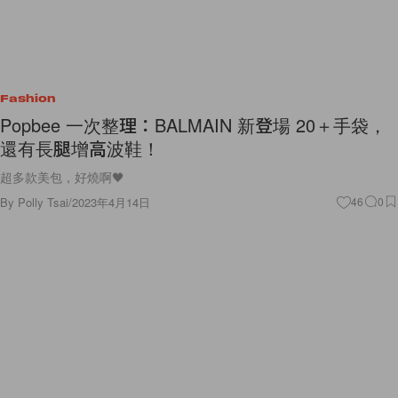
Fashion
Popbee 一次整理：BALMAIN 新登場 20＋手袋，
還有長腿增高波鞋！
超多款美包，好燒啊🖤
By
Polly Tsai
/
2023年4月14日
46
0