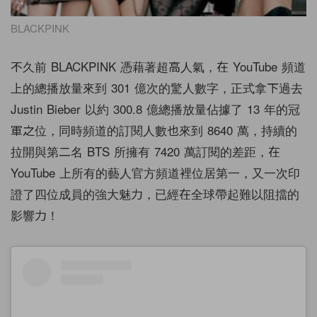
BLACKPINK
不久前 BLACKPINK 憑藉著超高人氣，在 YouTube 頻道
上的總播放量來到 301 億次的驚人數字，正式拿下過去
Justin Bieber 以約 300.8 億總播放量佔據了 13 年的冠
軍之位，同時頻道的訂閱人數也來到 8640 萬，持續的
拉開與第二名 BTS 所擁有 7420 萬訂閱的差距，在
YouTube 上所有的藝人官方頻道裡位居第一，又一次印
證了四位成員的強大魅力，已經在全球帶起難以阻擋的
影響力！