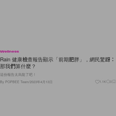
Wellness
Rain 健康檢查報告顯示「前期肥胖」，網民驚訝：
那我們算什麼？
這份報告太烏龍了吧！
By
POPBEE Team
/
2023年4月13日
1.1K
0