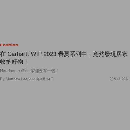
Fashion
在 Carhartt WIP 2023 春夏系列中，竟然發現居家
收納好物！
Handsome Girls 家裡要有一個！
By
Matthew Lee
/
2023年4月14日
14
0