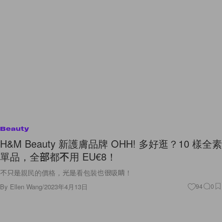
Beauty
H&M Beauty 新護膚品牌 OHH! 多好逛？10 樣全素
單品，全部都不用 EU€8！
不只是親民的價格，光是看包裝也很吸睛！
By
Ellen Wang
/
2023年4月13日
94
0