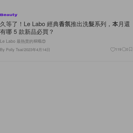
Beauty
久等了！Le Labo 經典香氛推出洗髮系列，本月還
有哪 5 款新品必買？
Le Labo 最熱賣的棕瓶😍
By
Polly Tsai
/
2023年4月14日
119
0