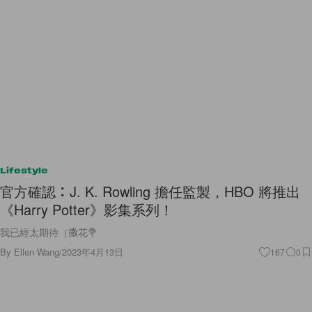
Lifestyle
官方確認：J. K. Rowling 擔任監製，HBO 將推出
《Harry Potter》影集系列！
我已經太期待（撒花💐
By
Ellen Wang
/
2023年4月13日
167
0