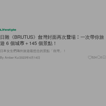
Lifestyle
日雜《BRUTUS》台灣封面再次登場：一次帶你旅
遊 6 個城市＋145 個景點！
日本女生們海外旅遊最想念的景點「台灣」！
By
Amber Ku
/
2023年4月14日
524
0