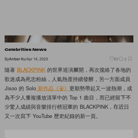
BLACKPINK
Celebrities News
By
Amber Ku
/
Apr 16, 2023
83
0
隨著
BLACKPINK
的世界巡演展開，再次攏絡了各地的
歌迷成為死忠粉絲，人氣熱度持續發酵，另一方面成員
Jisoo 的 Solo
新作品《꽃》
更順勢帶起又一波熱潮，成
為不少人重複播放清單中的 Top 1 曲目，而已經留下不
少驚人成績與音樂排行榜冠軍的 BLACKPINK，在近日
又一次寫下 YouTube 歷史紀錄的新一頁。