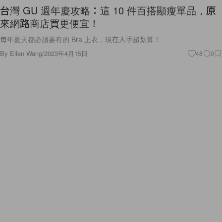
台灣 GU 週年慶攻略：這 10 件百搭顯瘦單品，原
來網路商店買更便宜！
每年夏天都必須要有的 Bra 上衣，現在入手超划算！
By
Ellen Wang
/
2023年4月15日
48
0