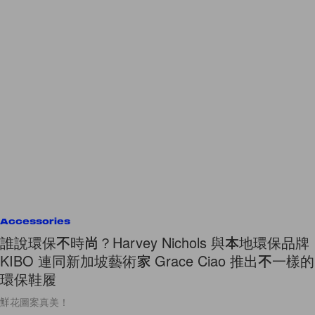
Accessories
誰說環保不時尚？Harvey Nichols 與本地環保品牌
KIBO 連同新加坡藝術家 Grace Ciao 推出不一樣的
環保鞋履
鮮花圖案真美！