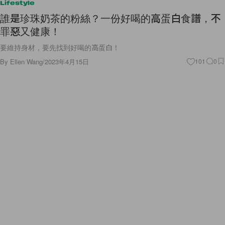
Lifestyle
誰是珍珠奶茶的粉絲？一份好喝的高蛋白食譜，不
罪惡又健康！
要維持身材，要先找到好喝的高蛋白！
By
Ellen Wang
/
2023年4月15日
101
0