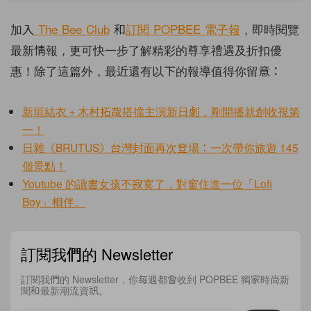
加入
The Bee Club
和
訂閱
POPBEE
電子報
，即時閱覽
最新情報，更可快一步了解精彩的尊享禮遇及折扣優
惠！除了這篇外，最近還有以下的報導值得你留意：
新垣結衣＋木村拓哉搭擋主演新日劇，剛開播就創收視第
一！
日雜《BRUTUS》台灣封面再次登場：一次帶你旅遊 145
個景點！
Youtube 的讀書女孩不寂寞了，對窗住進一位「Lofi
Boy」相伴。
訂閱我們的 Newsletter
訂閱我們的 Newsletter，你每週都會收到 POPBEE 獨家時尚新
聞和最新潮流資訊。