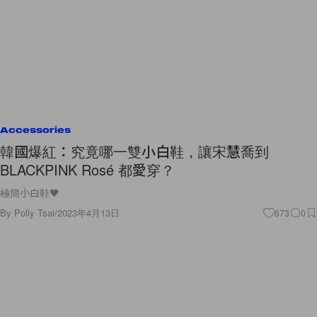
Accessories
韓國爆紅：究竟哪一雙小白鞋，讓宋慧喬到
BLACKPINK Rosé 都愛穿？
極簡小白鞋🖤
By
Polly Tsai
/
2023年4月13日
673
0