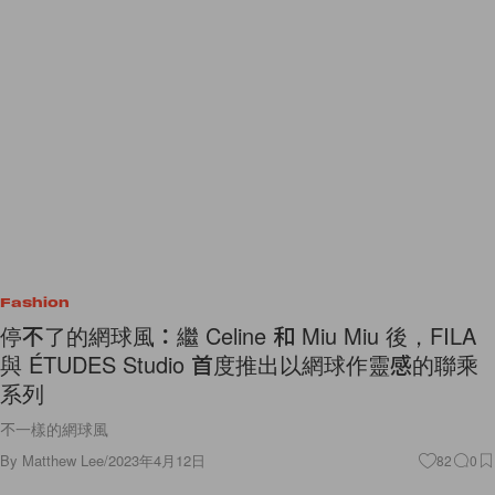
Fashion
停不了的網球風：繼 Celine 和 Miu Miu 後，FILA
與 ÉTUDES Studio ⾸度推出以網球作靈感的聯乘
系列
不一樣的網球風
By
Matthew Lee
/
2023年4月12日
82
0