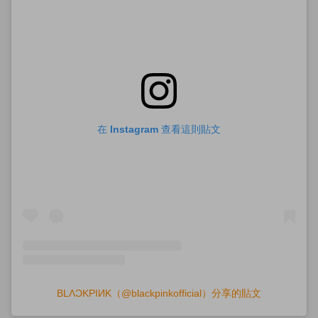
在 Instagram 查看這則貼文
BLΛƆKPIИK（@blackpinkofficial）分享的貼文