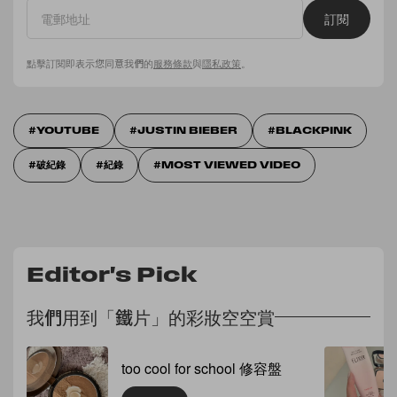
訂閱
點擊訂閱即表示您同意我們的
服務條款
與
隱私政策
。
YOUTUBE
JUSTIN BIEBER
BLACKPINK
破紀錄
紀錄
MOST VIEWED VIDEO
Editor's Pick
我們用到「鐵片」的彩妝空空賞
too cool for school 修容盤