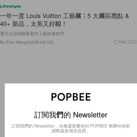
Lifestyle
一年一度 Louis Vuitton 工藝展：5 大展區亮點 &
40+ 新品，太美又好拍！
還可以現場觀看製作工藝的過程🥹
By
Ellen Wang
/
2023年4月15日
156
0
訂閱我們的 Newsletter
訂閱我們的 Newsletter，你每週都會收到 POPBEE 獨家時尚新
聞和最新潮流資訊。