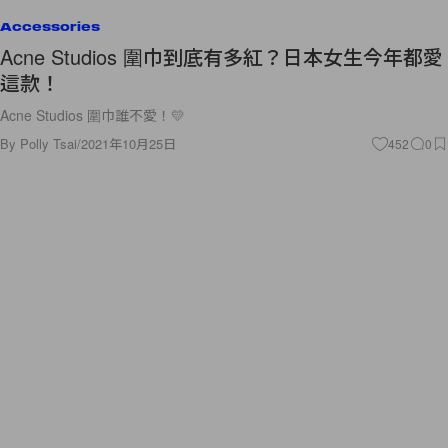
Accessories
Acne Studios 圍巾到底有多紅？日本女生今年都愛
這款！
Acne Studios 圍巾誰不愛！💛
By
Polly Tsai
/
2021年10月25日
452
0