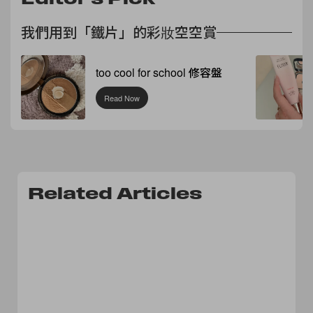
我們用到「鐵片」的彩妝空空賞
too cool for school 修容盤
Read Now
Related Articles