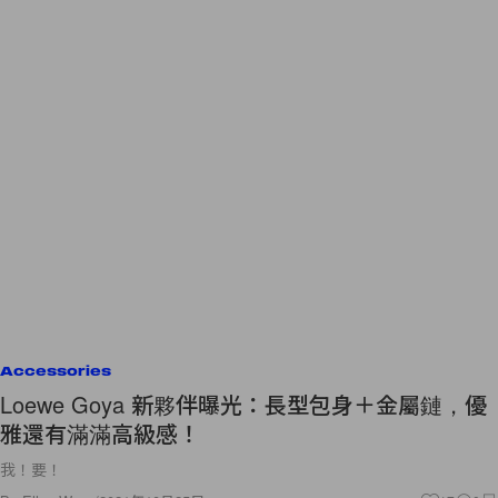
Accessories
Loewe Goya 新夥伴曝光：長型包身＋金屬鏈，優
雅還有滿滿高級感！
我！要！