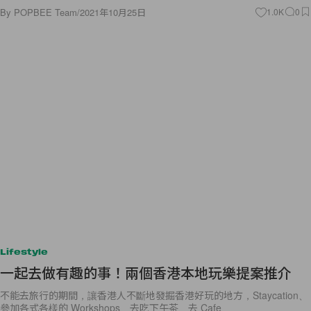
By
POPBEE Team
/
2021年10月25日
1.0K
0
Lifestyle
一起去做有趣的事！兩個香港本地玩樂提案推介
不能去旅行的期間，讓香港人不斷地發掘香港好玩的地方，Staycation、
參加各式各樣的 Workshops、去吃下午茶、去 Cafe