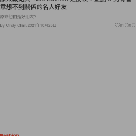
意想不到關係的名人好友
原來他們是好朋友?!
By
Cindy Chim
/
2021年10月25日
81
0
Fashion