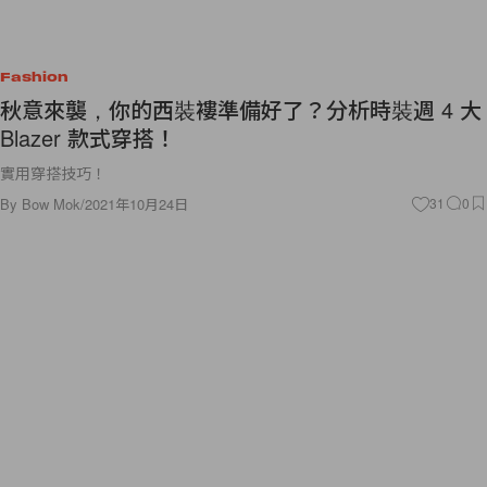
Fashion
秋意來襲，你的西裝褸準備好了？分析時裝週 4 大
Blazer 款式穿搭！
實用穿搭技巧！
By
Bow Mok
/
2021年10月24日
31
0