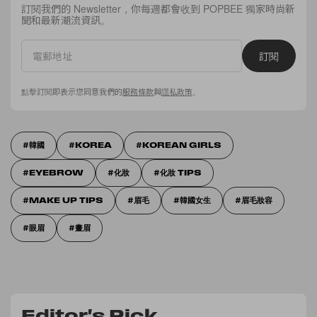
訂閱我們的 Newsletter，你每週都會收到 POPBEE 獨家時尚新
聞和最新潮流資訊。
訂閱
點擊訂閱即表示您同意我們的
服務條款
與
隱私政策
。
韓國
KOREA
KOREAN GIRLS
EYEBROW
化妝
化妝 TIPS
MAKE UP TIPS
眉毛
韓國女生
眉毛妝容
眼眉
畫眉
Editor's Pick