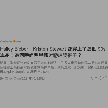
Celebrities
Hailey Bieber、Kristen Stewart 都穿上了這個 90s
單品！為何時尚明星都迷戀這雙襪子？
明星，對於潮流走向有著重大的影響力。許多以出眾時尚品味見稱的明星
自從穿上某個品牌的衣服或某件單品，就能造就一股旋風，諸如近日獲得
Blackpink Jennie 青睞的 Maison
By
Cindy Chim
/
2021年10月25日
24
0