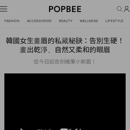
FASHION
ACCESSORIES
BEAUTY
WELLNESS
LIFESTYLE
韓國女生畫眉的私藏秘訣：告別生硬！
畫出乾淨、自然又柔和的眼眉
從今日起告別蠟筆小新眉！