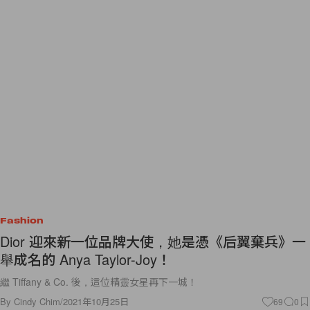
Fashion
Dior 迎來新一位品牌大使，她是憑《后翼棄兵》一
舉成名的 Anya Taylor-Joy！
繼 Tiffany & Co. 後，這位精靈女星再下一城！
By
Cindy Chim
/
2021年10月25日
69
0