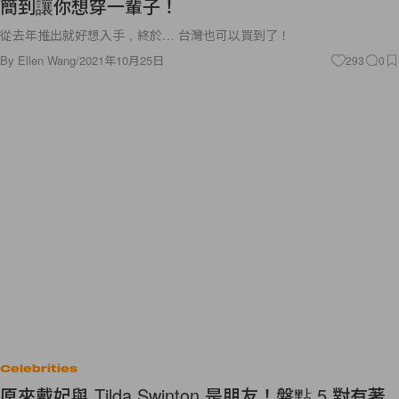
簡到讓你想穿一輩子！
從去年推出就好想入手，終於… 台灣也可以買到了！
By
Ellen Wang
/
2021年10月25日
293
0
Celebrities
原來戴妃與 Tilda Swinton 是朋友！盤點 5 對有著