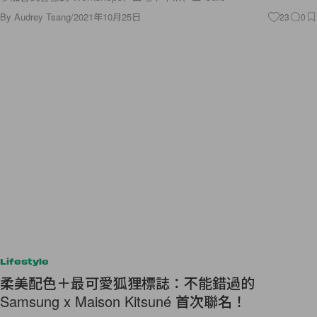
By
Audrey Tsang
/
2021年10月25日
23
0
Lifestyle
柔美配色＋最可愛狐狸標誌：不能錯過的
Samsung x Maison Kitsuné 首次聯名！