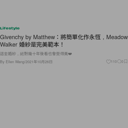
Lifestyle
Givenchy by Matthew：將簡單化作永恆，Meadow
Walker 婚紗是完美範本！
這套婚紗，絕對幾十年後看也會覺得美❤️
By
Ellen Wang
/
2021年10月26日
110
0