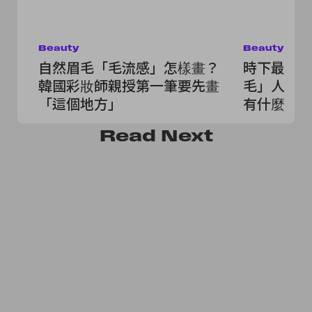
Beauty
Beauty
自然眉毛「毛流感」怎樣畫？
時下最流
韓國彩妝師親授第一筆要先畫
毛」人人
「這個地方」
有什麼該
Read
Next