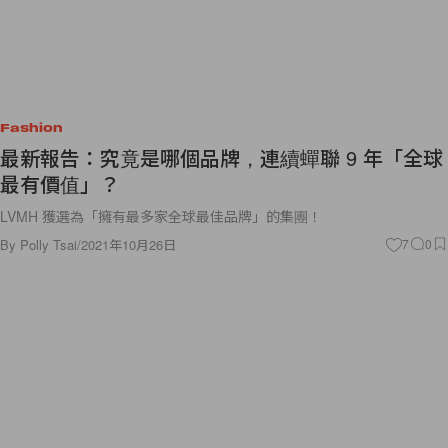
Fashion
最新報告：究竟是哪個品牌，連續蟬聯 9 年「全球
最有價值」？
LVMH 獲選為「擁有最多家全球最佳品牌」的集團！
By
Polly Tsai
/
2021年10月26日
7
0