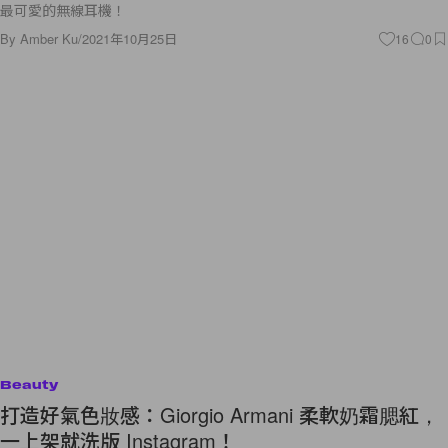
最可愛的無線耳機！
By
Amber Ku
/
2021年10月25日
16
0
Beauty
打造好氣色妝感：Giorgio Armani 柔軟奶霜腮紅，
一上架就洗版 Instagram！