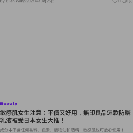
By
Ellen Wang
/
2021年10月25日
17
0
Beauty
敏感肌女生注意：平價又好用，無印良品這款防曬
乳液被受日本女生大推！
成分中不含任何香料、色素、礦物油和酒精，敏感肌也可放心使用！