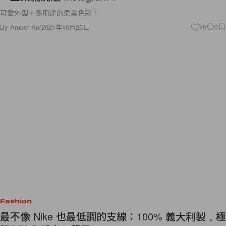
可愛外型＋多用途的柔美色彩！
By
Amber Ku
/
2021年10月25日
76
0
Fashion
最不像 Nike 也最低調的支線：100% 義大利製，極