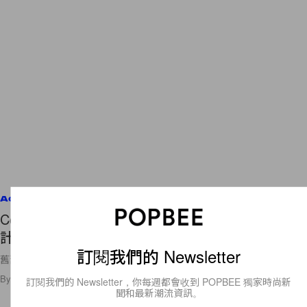
Accessories
Converse 奶油色 Chuck 70：好似二手的仿舊設
計，卻復古得惹人愛！
訂閱我們的 Newsletter
舊舊的更可愛！
By
Ellen Wang
/
2021年10月25日
21
0
訂閱我們的 Newsletter，你每週都會收到 POPBEE 獨家時尚新
聞和最新潮流資訊。