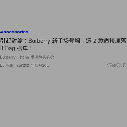
Accessories
引起討論：Burberry 新手袋登場，這 2 款直接座落
It Bag 榜單！
Burberry iPhone 手機包🤩🤤😍
By
Polly Tsai
/
2021年10月26日
58
0