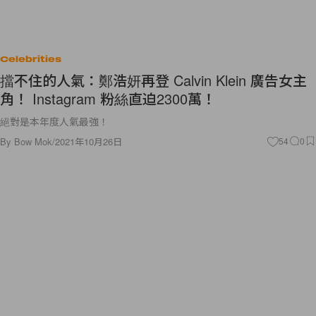
Celebrities
擋不住的人氣：鄭浩妍再登 Calvin Klein 廣告女主
角！ Instagram 粉絲直迫2300萬！
絕對是本年度人氣最強！
By
Bow Mok
/
2021年10月26日
54
0