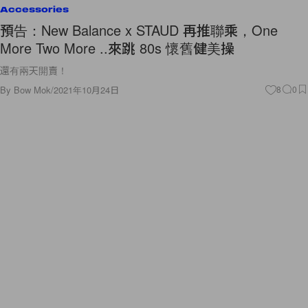
Accessories
預告：New Balance x STAUD 再推聯乘，One
More Two More ..來跳 80s 懷舊健美操
還有兩天開賣！
By
Bow Mok
/
2021年10月24日
8
0