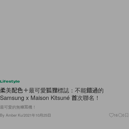
Lifestyle
柔美配色＋最可愛狐狸標誌：不能錯過的
Samsung x Maison Kitsuné 首次聯名！
最可愛的無線耳機！
By
Amber Ku
/
2021年10月25日
16
0