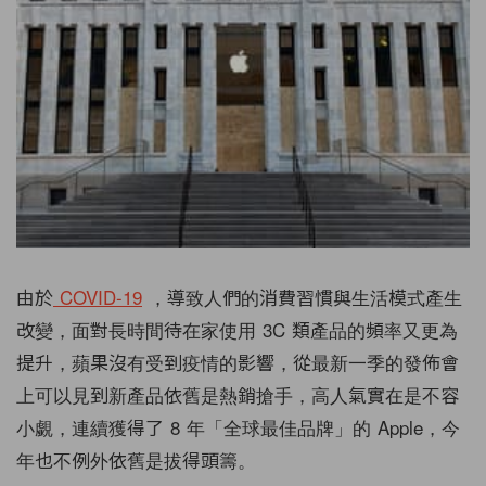
由於
COVID-19
，導致人們的消費習慣與生活模式產生
改變，面對長時間待在家使用 3C 類產品的頻率又更為
提升，蘋果沒有受到疫情的影響，從最新一季的發佈會
上可以見到新產品依舊是熱銷搶手，高人氣實在是不容
小覷，連續獲得了 8 年「全球最佳品牌」的 Apple，今
年也不例外依舊是拔得頭籌。