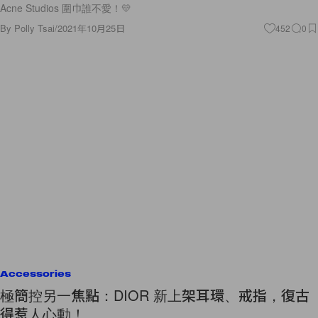
Acne Studios 圍巾誰不愛！💛
By
Polly Tsai
/
2021年10月25日
452
0
Accessories
極簡控另一焦點：DIOR 新上架耳環、戒指，復古
得惹人心動！