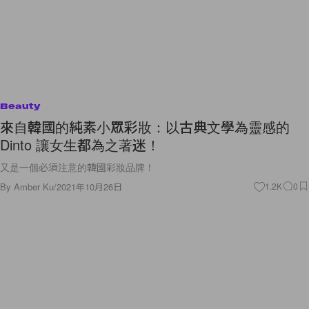
Beauty
來自韓國的純素小眾彩妝：以古典文學為靈感的
Dinto 讓女生都為之著迷！
又是一個必須注意的韓國彩妝品牌！
By
Amber Ku
/
2021年10月26日
1.2K
0