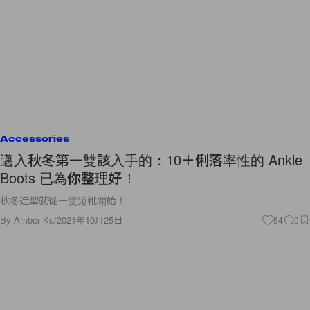
Accessories
邁入秋冬第一雙該入手的：10＋俐落率性的 Ankle
Boots 已為你整理好！
秋冬造型就從一雙短靴開始！
By
Amber Ku
/
2021年10月25日
54
0