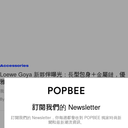
Accessories
Loewe Goya 新夥伴曝光：長型包身＋金屬鏈，優
雅還有滿滿高級感！
我！要！
By
Ellen Wang
/
2021年10月25日
17
0
訂閱我們的 Newsletter
訂閱我們的 Newsletter，你每週都會收到 POPBEE 獨家時尚新
聞和最新潮流資訊。