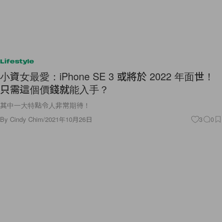
Lifestyle
小資女最愛：iPhone SE 3 或將於 2022 年面世！
只需這個價錢就能入手？
其中一大特點令人非常期待！
By
Cindy Chim
/
2021年10月26日
3
0