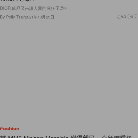
DIOR 飾品又來讓人愛的瘋狂了😍✨
By
Polly Tsai
/
2021年10月25日
43
0
Fashion
當 MM6 Maison Margiela 變得親民，全新聯乘後