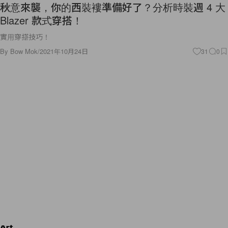
秋意來襲，你的西裝褸準備好了？分析時裝週 4 大
Blazer 款式穿搭！
實用穿搭技巧！
By
Bow Mok
/
2021年10月24日
31
0
Art