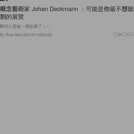
概念藝術家 Johan Deckmann ：可能是你最不想聽
到的展覽
脆弱心靈被一語道破了～～
By
Bow Mok
/
2021年10月24日
26
0