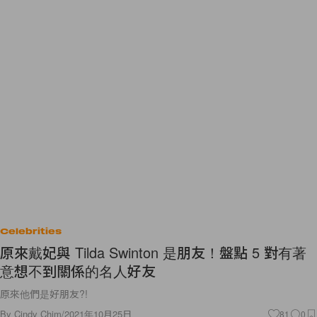
Celebrities
原來戴妃與 Tilda Swinton 是朋友！盤點 5 對有著
意想不到關係的名人好友
原來他們是好朋友?!
By
Cindy Chim
/
2021年10月25日
81
0