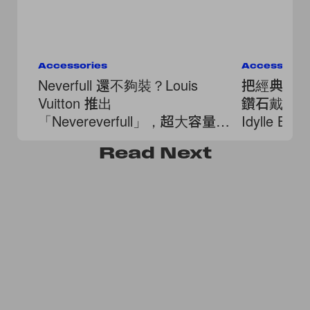
Accessories
Accessorie
Neverfull 還不夠裝？Louis
把經典的 M
Vuitton 推出
鑽石戴在身上：
「Nevereverfull」，超大容量、
Idylle B
滿版口袋！
Read
Next