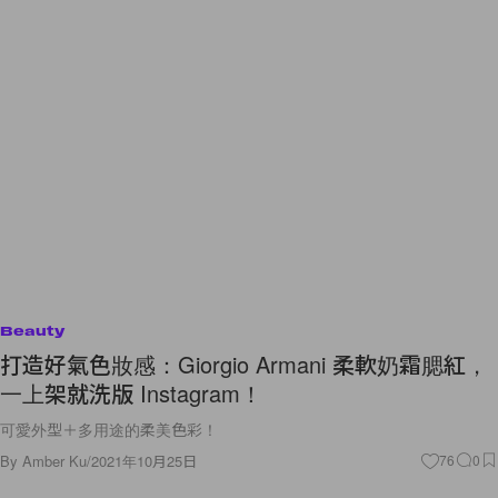
Beauty
打造好氣色妝感：Giorgio Armani 柔軟奶霜腮紅，
一上架就洗版 Instagram！
可愛外型＋多用途的柔美色彩！
By
Amber Ku
/
2021年10月25日
76
0