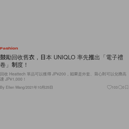
Fashion
鼓勵回收舊衣，日本 UNIQLO 率先推出「電子禮
卷」制度！
回收 Heattech 單品可以獲得 JP¥200，如果是外套、背心則可以兌換高
達 JP¥1,000！
By
Ellen Wang
/
2021年10月25日
103
0