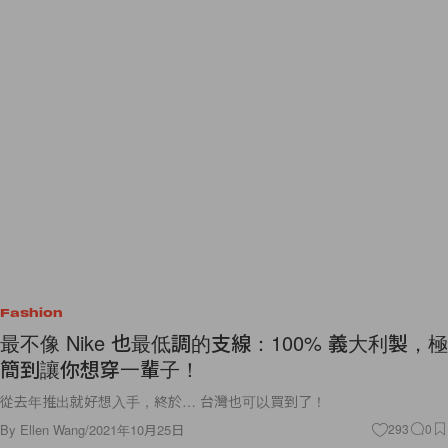
Fashion
最不像 Nike 也最低調的支線：100% 義大利製，極
簡到讓你想穿一輩子！
從去年推出就好想入手，終於… 台灣也可以買到了！
By
Ellen Wang
/
2021年10月25日
293
0