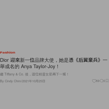
Fashion
Dior 迎來新一位品牌大使，她是憑《后翼棄兵》一
舉成名的 Anya Taylor-Joy！
繼 Tiffany & Co. 後，這位精靈女星再下一城！
By
Cindy Chim
/
2021年10月25日
69
0