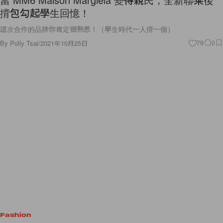
揹包勾起學生回憶！
這次合作的品牌你肯定很熟悉！（學生時代一人揹一個）
By
Polly Tsai
/
2021年10月25日
79
0
Fashion