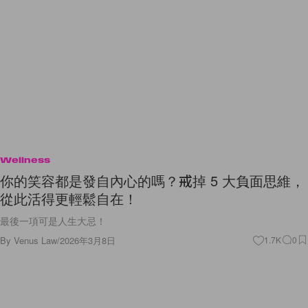
Wellness
你的笑容都是發自內心的嗎？戒掉 5 大負面思維，
從此活得更輕鬆自在！
最後一項可是人生大忌！
By
Venus Law
/
2026年3月8日
1.7K
0