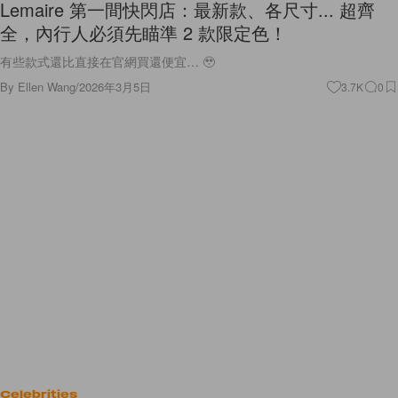
Lemaire 第一間快閃店：最新款、各尺寸... 超齊
全，內行人必須先瞄準 2 款限定色！
有些款式還比直接在官網買還便宜… 🥹
By
Ellen Wang
/
2026年3月5日
3.7K
0
Celebrities