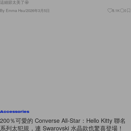
這細節太美了🤩
By
Emma Hsu
/
2026年3月5日
8.1K
0
Accessories
200％可愛的 Converse All-Star：Hello Kitty 聯名
系列太犯規，連 Swarovski 水晶款也驚喜登場！