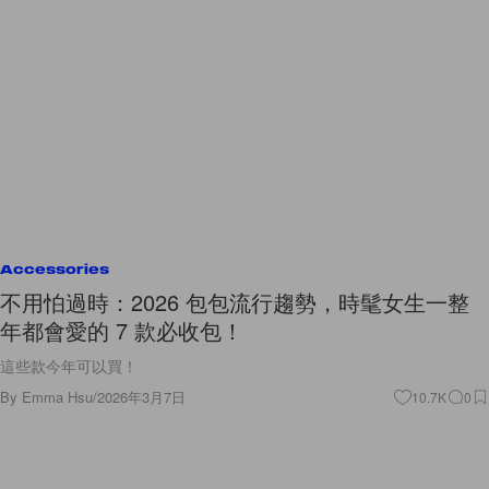
Accessories
不用怕過時：2026 包包流行趨勢，時髦女生一整
年都會愛的 7 款必收包！
這些款今年可以買！
By
Emma Hsu
/
2026年3月7日
10.7K
0