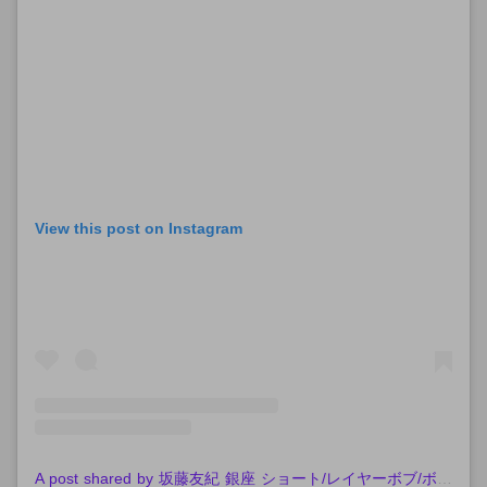
View this post on Instagram
A post shared by 坂藤友紀 銀座 ショート/レイヤーボブ/ボブ/縮毛矯正 (@yuki82_sand)