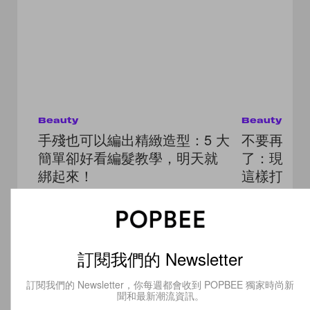
Beauty
Beauty
手殘也可以編出精緻造型：5 大
不要再綁
簡單卻好看編髮教學，明天就
了：現在
綁起來！
這樣打理
Read
Next
訂閱我們的 Newsletter
訂閱我們的 Newsletter，你每週都會收到 POPBEE 獨家時尚新
聞和最新潮流資訊。