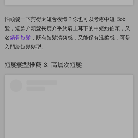
怕頭髮一下剪得太短會後悔？你也可以考慮中短 Bob
髮，這款介頭髮長度介乎於肩上耳下的中短鮑伯頭，又
名
鎖骨短髮
，既有短髮清爽感，又能保有溫柔感，可是
入門級短髮髮型。
短髮髮型推薦 3. 高層次短髮