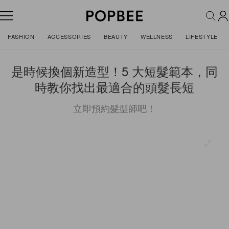
FASHION
ACCESSORIES
BEAUTY
WELLNESS
LIFESTYLE
是時候換個新造型！5 大短髮範本，同
時教你找出最適合的頭髮長短
立即預約髮型師吧！