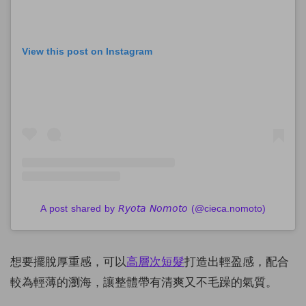
View this post on Instagram
A post shared by 𝘙𝘺𝘰𝘵𝘢 𝘕𝘰𝘮𝘰𝘵𝘰 (@cieca.nomoto)
想要擺脫厚重感，可以
高層次短髮
打造出輕盈感，配合
較為輕薄的瀏海，讓整體帶有清爽又不毛躁的氣質。