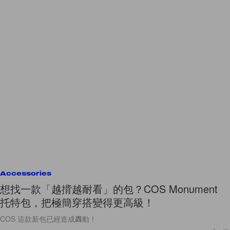
Accessories
想找一款「越揹越耐看」的包？COS Monument
托特包，把極簡穿搭變得更高級！
COS 這款新包已經造成轟動！