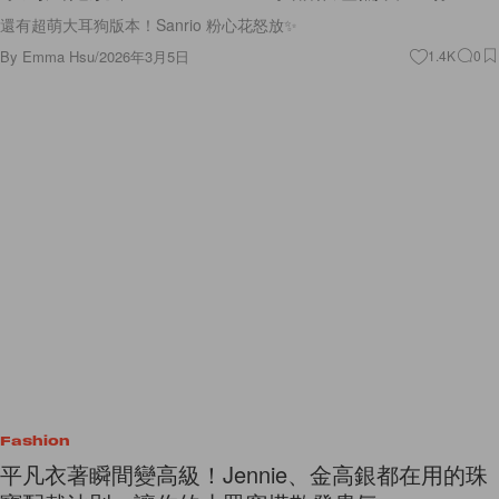
還有超萌大耳狗版本！Sanrio 粉心花怒放✨
By
Emma Hsu
/
2026年3月5日
1.4K
0
Fashion
平凡衣著瞬間變高級！Jennie、金高銀都在用的珠