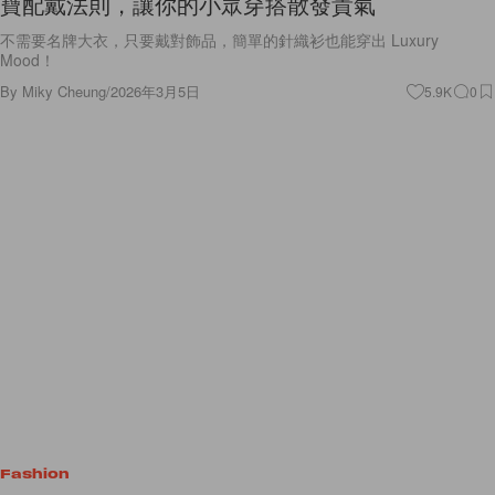
寶配戴法則，讓你的小眾穿搭散發貴氣
不需要名牌大衣，只要戴對飾品，簡單的針織衫也能穿出 Luxury
Mood！
By
Miky Cheung
/
2026年3月5日
5.9K
0
Fashion