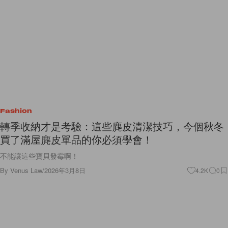
Fashion
轉季收納才是考驗：這些麂皮清潔技巧，今個秋冬
買了滿屋麂皮單品的你必須學會！
不能讓這些寶貝發霉啊！
By
Venus Law
/
2026年3月8日
4.2K
0