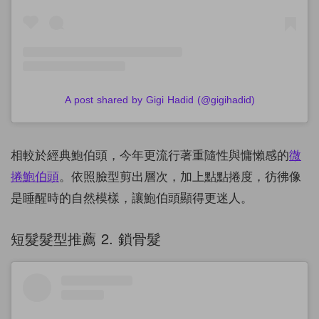
A post shared by Gigi Hadid (@gigihadid)
相較於經典鮑伯頭，今年更流行著重隨性與慵懶感的
微
捲鮑伯頭
。依照臉型剪出層次，加上點點捲度，彷彿像
是睡醒時的自然模樣，讓鮑伯頭顯得更迷人。
短髮髮型推薦 2. 鎖骨髮