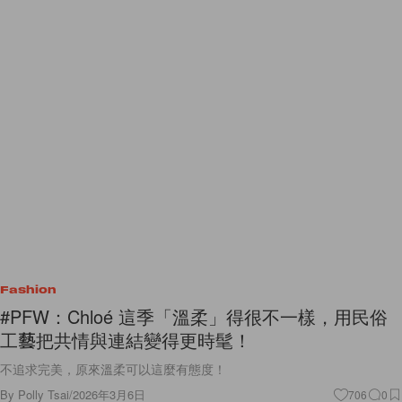
Fashion
#PFW：Chloé 這季「溫柔」得很不一樣，用民俗
工藝把共情與連結變得更時髦！
不追求完美，原來溫柔可以這麼有態度！
By
Polly Tsai
/
2026年3月6日
706
0