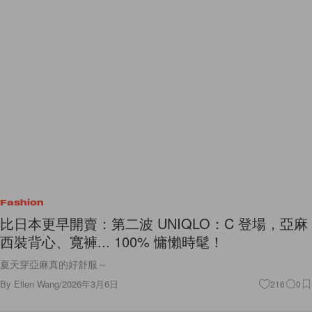
Fashion
比日本更早開賣：第二波 UNIQLO：C 登場，亞麻
西裝背心、寬褲... 100% 慵懶時髦！
夏天穿亞麻真的好舒服～
By
Ellen Wang
/
2026年3月6日
216
0