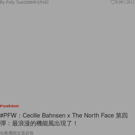
By
Polly Tsai
/
2026年3月6日
2.3K
0
Fashion
#PFW：Cecilie Bahnsen x The North Face 第四
彈：最浪漫的機能風出現了！
仙氣機能女孩必收