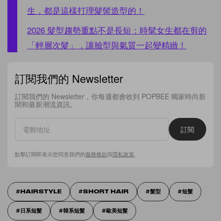
生，都是這樣打理髮髻造型的！
2026 髮型趨勢重點不是長短：時髦女生都在剪的
「輕層次髮」，讓臉型與氣質一起變精緻！
訂閱我們的 Newsletter
訂閱我們的 Newsletter，你每週都會收到 POPBEE 獨家時尚新
聞和最新潮流資訊。
訂閱
點擊訂閱即表示您同意我們的
服務條款
與
隱私政策
。
HAIRSTYLE
SHORT HAIR
髮型
短髮
日系短髮
韓系短髮
歐美短髮