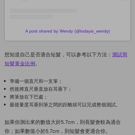
A post shared by Wendy (@todayis_wendy)
想知道自己是否適合短髮，可以参考以下方法：
測試剪
短髮黃金比例
。
準備一個直尺和一支筆；
然後將直尺垂直放在耳垂下；
將筆放在下巴處；
最後量度耳垂到筆之間的距離就可以完成整個測試。
如果你測出來的數值大於5.7cm，則長髮會較為適合
你；如果數值小於5.7cm，則短髮會更適合你。