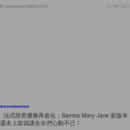
By
popbeebee
/
2026年3月6日
1.3K
0
Accessories
法式甜美優雅再進化：Samba Mary Jane 新版本
還未上架就讓女生們心動不已！