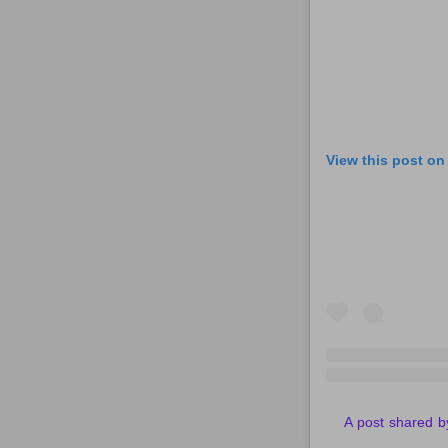
View this post on
A post shared