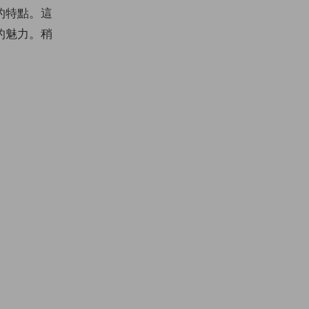
的特點。這
的魅力。稍