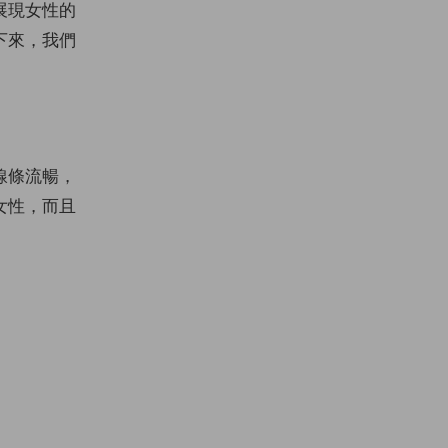
展現女性的
下來，我們
線條流暢，
女性，而且