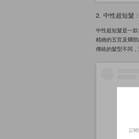
2. 中性超短
中性超短髮是一款
精緻的五官及頸部
傳統的髮型不同，
訂閱