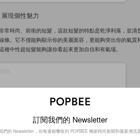
髮：展現個性魅力
非常時尚、前衛的短髮，這款短髮的特點是乾淨利落，並清
線條。它不僅能夠顯示你的美麗面容，更能夠突出你的氣質
這種中性超短髮能夠讓你看起來更加自信和有氣場。
訂閱我們的 Newsletter
我們的 Newsletter，你每週都會收到 POPBEE 獨家時尚新聞和最新潮流