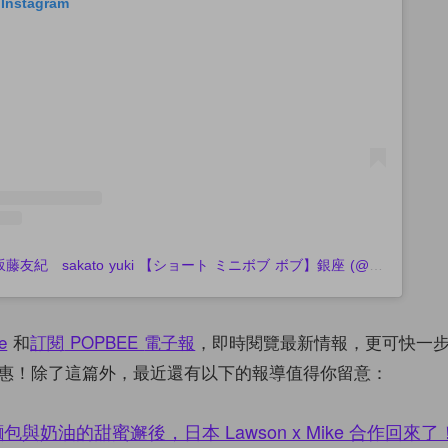
 Instagram
A post shared by 坂藤友紀 sakato yuki 【ショート ミニボブ ボブ】銀座 (@yuki82_sand)
e
和
訂閱
POPBEE
電子報
，即時閱覽最新情報，更可快一
惠！除了這篇外，最近還有以下的報導值得你留意：
與奶油的甜蜜邂後，日本 Lawson x Mike 合作回來了