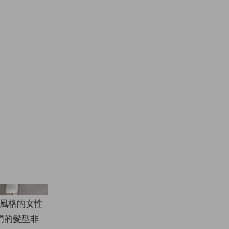
tagram @rikasato_
人風格的女性
門的髮型非