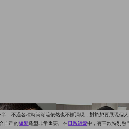
Images From Ins
過去一半，不過各種時尚潮流依然也不斷涌現，對於想要展現個
合自己的
短髮
造型非常重要。在
日系短髮
中，有三款特別熱