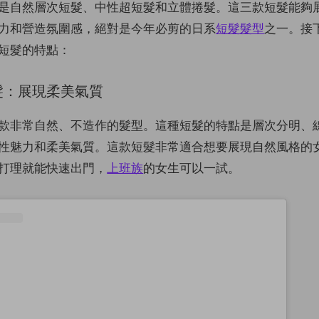
是自然層次短髮、中性超短髮和立體捲髮。這三款短髮能夠
力和營造氛圍感，絕對是今年必剪的日系
短髮髮型
之一。接
短髮的特點：
短髮：展現柔美氣質
款非常自然、不造作的髮型。這種短髮的特點是層次分明、
性魅力和柔美氣質。這款短髮非常適合想要展現自然風格的
打理就能快速出門，
上班族
的女生可以一試。