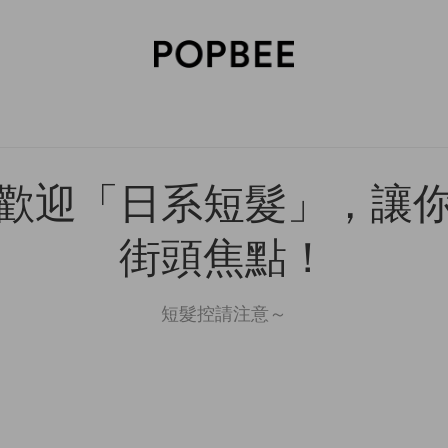
SORIES
BEAUTY
WELLNESS
LIFESTYLE
CELEBRITIES
V
歡迎「日系短髮」，讓你
街頭焦點！
短髮控請注意～