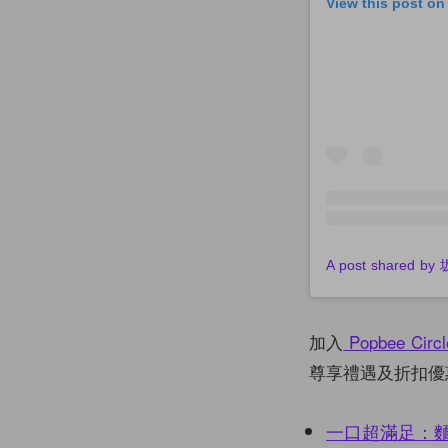
View this post on
加入
Popbee Circl
尊享禮遇及折扣優
一口超滿足：麵包