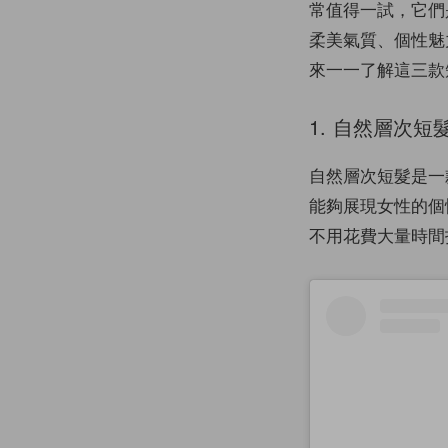
常值得一試，它們
柔美氣質、個性魅
來一一了解這三款
1. 自然層次
自然層次短髮是一
能夠展現女性的個
不用花費大量時間