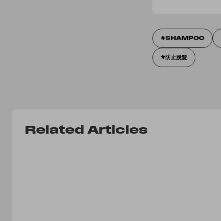
SHAMPOO
防止脫髮
Related Articles