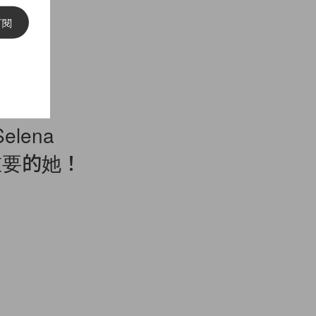
訂閱
lena
重要的她！