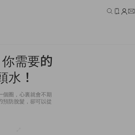
IDEO
CAMPAIGN
，你需要的
頭水！
一個圈，心裏就會不期
的預防脫髮，卻可以從