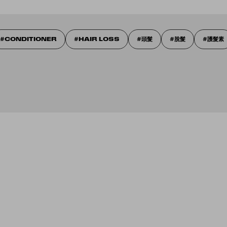
CONDITIONER
HAIR LOSS
頭髮
脫髮
護髮素