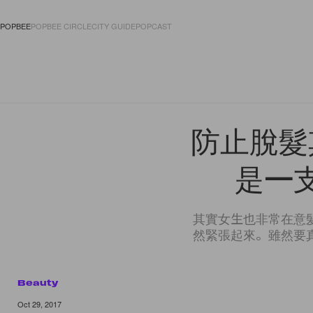
POPBEE
POPBEE CIRCLE
CITY GUIDE
POPCAST
FASHION
ACCES
防止脫髮
是一
其實女生也非常在意
然緊張起來。雖然要
Beauty
Oct 29, 2017