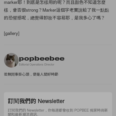
marker耶！到底是怎樣用的呢？而且顏色不知道怎麼
樣，會否很strong？Marker這個字老實說給了我一點點
的恐懼感呢，總覺得卸妝不容易耶，是我多心了嗎？
[gallery]
popbeebee
Editorial Operations Director
若無閒事掛心頭，便是人間好時節
訂閱我們的 Newsletter
訂閱我們的 Newsletter，你每週都會收到 POPBEE 獨家時尚新
聞和最新潮流資訊。