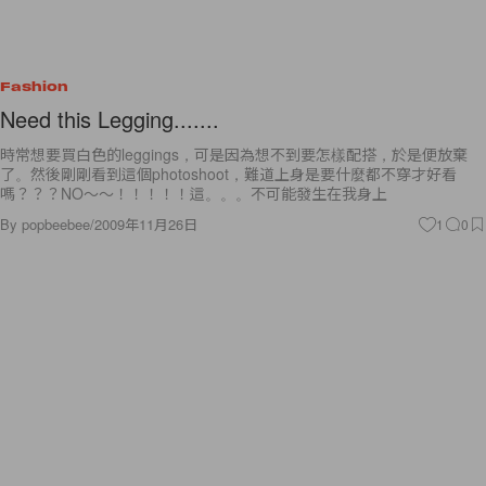
Fashion
Need this Legging.......
時常想要買白色的leggings，可是因為想不到要怎樣配搭，於是便放棄
了。然後剛剛看到這個photoshoot，難道上身是要什麼都不穿才好看
嗎？？？NO～～！！！！！這。。。不可能發生在我身上
By
popbeebee
/
2009年11月26日
1
0