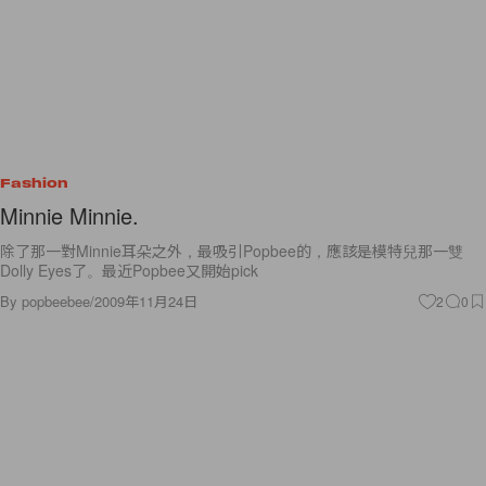
Fashion
Minnie Minnie.
除了那一對Minnie耳朵之外，最吸引Popbee的，應該是模特兒那一雙
Dolly Eyes了。最近Popbee又開始pick
By
popbeebee
/
2009年11月24日
2
0