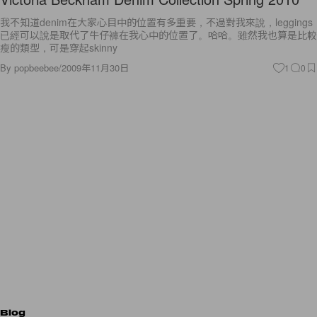
我不知道denim在大家心目中的位置有多重要，不過對我來說，leggings
已經可以說是取代了牛仔褲在我心中的位置了。哈哈。雖然我也算是比較
瘦的類型，可是穿起skinny
By
popbeebee
/
2009年11月30日
1
0
Blog