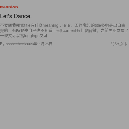
Fashion
Let's Dance.
不要問我那個title有什麼meaning，哈哈。因為我起的title多數是出自直
覺的，有時候連自己也不知道title跟content有什麼關鍵。之前男朋友買了
一條又可以當leggings又可
By
popbeebee
/
2009年11月26日
2
0