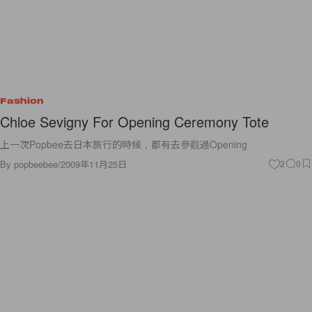
Fashion
Chloe Sevigny For Opening Ceremony Tote
上一次Popbee去日本旅行的時候，都有去參觀過Opening
By
popbeebee
/
2009年11月25日
2
0