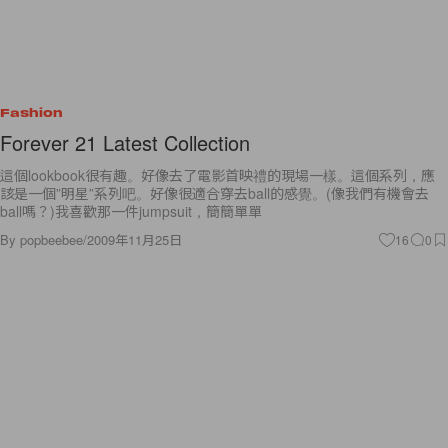
Fashion
Forever 21 Latest Collection
這個lookbook很有趣。好像去了電影首映禮的現場一樣。這個系列，應
該是一個”明星”系列吧。好像很適合穿去ball的感覺。(像我們有機會去
ball嗎？)我喜歡那一件jumpsuit，簡簡單單
By
popbeebee
/
2009年11月25日
16
0