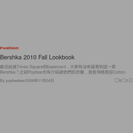
Fashion
Bershka 2010 Fall Lookbook
最近經過Times Square的basement，大家有沒有留意到這一家
Bershka？之前Popbee也有介紹過他們的衣服，我覺得感覺跟Cotton
By
popbeebee
/
2009年11月24日
8
0