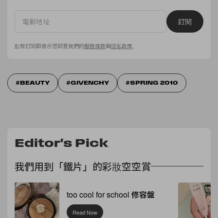
訂閱
點擊訂閱即表示您同意我們的
服務條款
與
隱私政策
。
BEAUTY
GIVENCHY
SPRING 2010
Editor's Pick
我們用到「鐵片」的彩妝空空賞
too cool for school 修容盤
Read Now