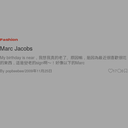
Fashion
Marc Jacobs
My birthday is near，我想我真的老了。原因嘛，是因為最近很喜歡很花
的東西，這是變老的sign啊～！好像以下的Marc
By
popbeebee
/
2009年11月25日
17
0