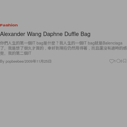
Fashion
Alexander Wang Daphne Duffle Bag
你們人生的第一個IT bag是什麼？我人生的一個IT bag就是Balenciaga
了。我是想了很久才買的，幸好到現在仍然用得著，而且還沒有過時的感
覺。我的第二個IT
By
popbeebee
/
2009年11月25日
1
0