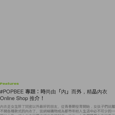
Features
#POPBEE 專題：時尚由「內」而外，精品內衣
Online Shop 推介！
內衣是女生除了閨蜜以外最好的朋友。從青春期發育開始，女孩子們就離
不開各種款式的內衣了。當網絡購物成為都市年輕人生活中必不可少的一