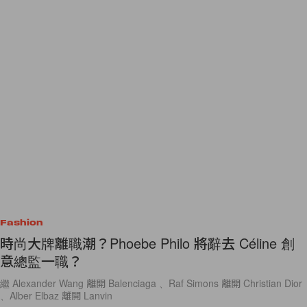
Fashion
時尚大牌離職潮？Phoebe Philo 將辭去 Céline 創
意總監一職？
繼 Alexander Wang 離開 Balenciaga 、Raf Simons 離開 Christian Dior
、Alber Elbaz 離開 Lanvin