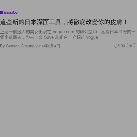
Beauty
這些新的日本潔面工具，將徹底改變你的皮膚！
上週一個迷人的美女出現在 Vogue.com 的辦公室中，她從日本熊野的一
個小鎮而來，帶來一套 Suvé 刷組合，介紹給 vogue
By
Season Cheung
/
2016年2月4日
103
0