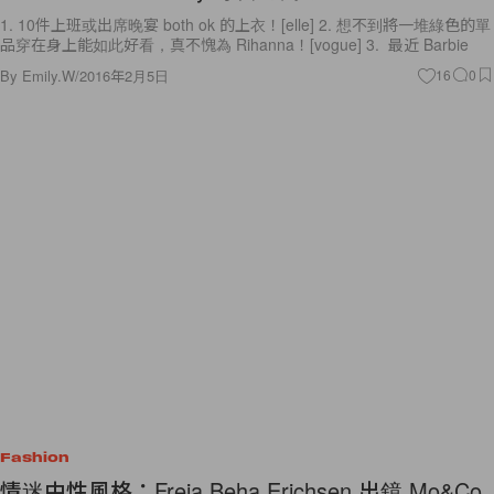
1. 10件上班或出席晚宴 both ok 的上衣！[elle] 2. 想不到將一堆綠色的單
品穿在身上能如此好看，真不愧為 Rihanna！[vogue] 3. 最近 Barbie
By
Emily.W
/
2016年2月5日
16
0
Fashion
情迷中性風格：Freja Beha Erichsen 出鏡 Mo&Co.