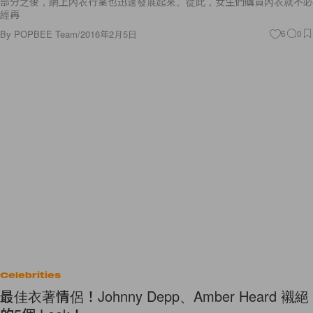
部分之後，網上內衣行業也迅速發展起來。從此，女​​生們購買內衣就不必
經再
By
POPBEE Team
/
2016年2月5日
6
0
Celebrities
最佳衣著情侶！Johnny Depp、Amber Heard 襯絕