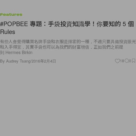
Features
#POPBEE 專題：手袋投資知識學！你要知的 5 個
Rules
有些人會覺得購買名牌手袋和衣服是揮霍的一種，不過只要具備投資眼光
和入手得宜，其實手袋也可以為我們的財富增值，正如我們之前提
到 Hermes Birkin
By
Audrey Tsang
/
2016年2月4日
18
0