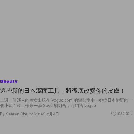
Beauty
這些新的日本潔面工具，將徹底改變你的皮膚！
上週一個迷人的美女出現在 Vogue.com 的辦公室中，她從日本熊野的一
個小鎮而來，帶來一套 Suvé 刷組合，介紹給 vogue
By
Season Cheung
/
2016年2月4日
103
0