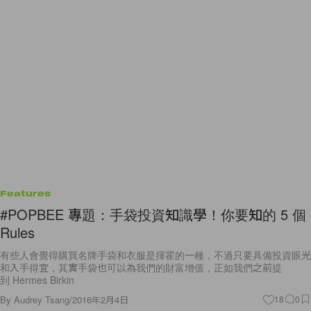
Features
#POPBEE 專題：手袋投資知識學！你要知的 5 個
Rules
有些人會覺得購買名牌手袋和衣服是揮霍的一種，不過只要具備投資眼光
和入手得宜，其實手袋也可以為我們的財富增值，正如我們之前提
到 Hermes Birkin
By
Audrey Tsang
/
2016年2月4日
18
0