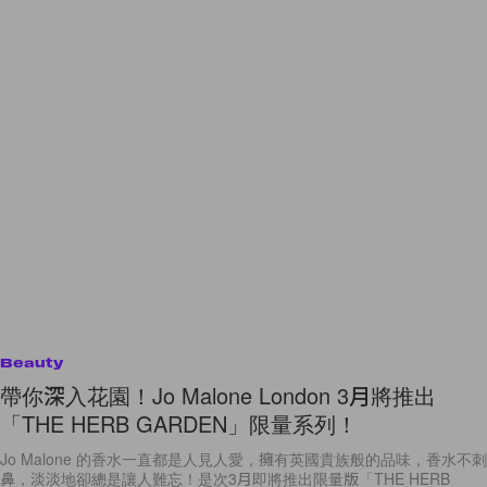
Beauty
帶你深入花園！Jo Malone London 3月將推出
「THE HERB GARDEN」限量系列！
Jo Malone 的香水一直都是人見人愛，擁有英國貴族般的品味，香水不刺
鼻，淡淡地卻總是讓人難忘！是次3月即將推出限量版「THE HERB