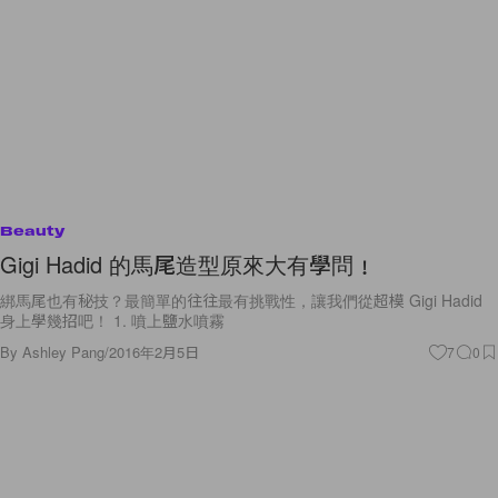
Beauty
Gigi Hadid 的馬尾造型原來大有學問﹗
綁馬尾也有秘技？最簡單的往往最有挑戰性，讓我們從超模 Gigi Hadid
身上學幾招吧！ 1. 噴上鹽水噴霧
By
Ashley Pang
/
2016年2月5日
7
0