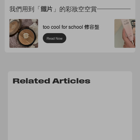
我們用到「鐵片」的彩妝空空賞
too cool for school 修容盤
Read Now
Related Articles