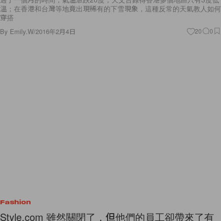
溫；在香港和台灣等地竟出現稀有的下雪現象，這種反常的天氣教人如何
穿搭
By
Emily.W
/
2016年2月4日
20
0
Fashion
Style.com 雖然關閉了，但他們的員工卻帶來了有