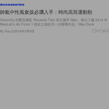
Accessories
帥氣中性風女孩必須入手：時尚高筒運動鞋
Givenchy 的創意總監 Riccardo Tisci 再次攜手 Nike，推出了繼 2014 年
NikeLab’s Air Force 1 鞋款之後的又一次聯乘作品：Nike Dunk
By
Kay.Q
/
2016年2月4日
17
0