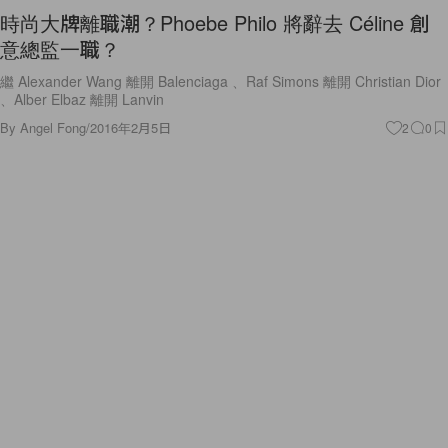
時尚大牌離職潮？Phoebe Philo 將辭去 Céline 創
意總監一職？
繼 Alexander Wang 離開 Balenciaga 、Raf Simons 離開 Christian Dior
、Alber Elbaz 離開 Lanvin
By
Angel Fong
/
2016年2月5日
2
0