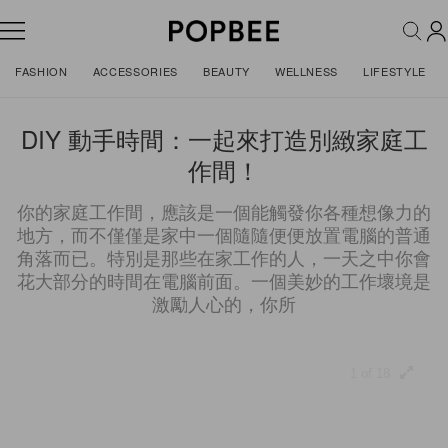
FASHION
ACCESSORIES
BEAUTY
WELLNESS
LIFESTYLE
DIY 動手時間：一起來打造別緻家庭工
作間！
你的家庭工作間，應該是一個能觸發你各種想像力的
地方，而不僅僅是家中一個隨隨便便放置電腦的普通
角落而已。特別是那些在家工作的人，一天之中你會
花大部分的時間在電腦前面。一個美妙的工作壞境是
激勵人心的，你所
1 of 18