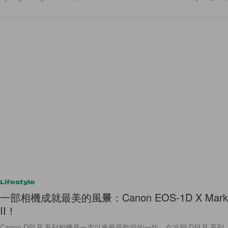
Lifestyle
一部相機成就最美的風景：Canon EOS-1D X Mark
II！
Canon DSLR 系列相機是一直以來最受歡迎的一款，在近期 DSLR 系列