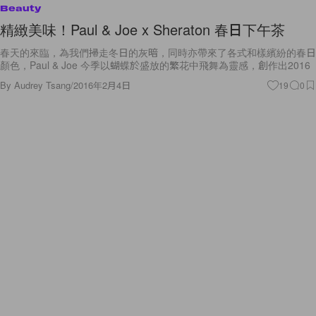
Beauty
精緻美味！Paul & Joe x Sheraton 春日下午茶
春天的來臨，為我們掃走冬日的灰暗，同時亦帶來了各式和樣繽紛的春日
顏色，Paul & Joe 今季以蝴蝶於盛放的繁花中飛舞為靈感，創作出2016
By
Audrey Tsang
/
2016年2月4日
19
0