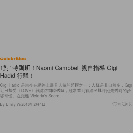
Celebrities
1對1特訓班！Naomi Campbell 親自指導 Gigi
Hadid 行騷！
Gigi Hadid 是當今在網路上最具人氣的超模之一；人紅是非自然多，Gigi
近日接受《LOVE》雜誌訪問時透露，經常看到有網民批評她走秀時的步
姿奇怪。在距離 Victoria’s Secret
By
Emily.W
/
2016年2月4日
13
0