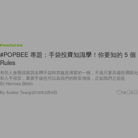
Features
#POPBEE 專題：手袋投資知識學！你要知的 5 個
Rules
有些人會覺得購買名牌手袋和衣服是揮霍的一種，不過只要具備投資眼光
和入手得宜，其實手袋也可以為我們的財富增值，正如我們之前提
到 Hermes Birkin
By
Audrey Tsang
/
2016年2月4日
18
0