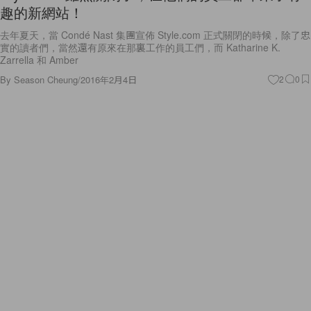
趣的新網站！
去年夏天，當 Condé Nast 集團宣佈 Style.com 正式關閉的時候，除了忠
實的讀者們，當然還有原來在那裏工作的員工們，而 Katharine K.
Zarrella 和 Amber
By
Season Cheung
/
2016年2月4日
2
0