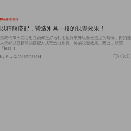
Fashion
以精簡搭配，營造別具一格的視覺效果！
當我們每天花心思在如何更好地利用配飾來升級自己造型的時候，街拍達
人們卻以最精簡的搭配方式營造出別具一格的視覺效果。因此，所謂
「less is
By
Kay.Q
/
2016年2月5日
7
0