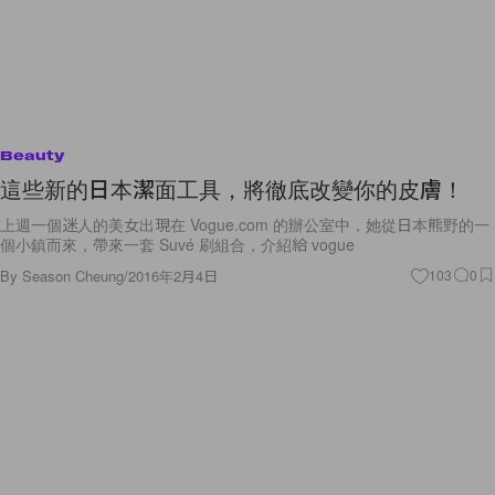
Beauty
這些新的日本潔面工具，將徹底改變你的皮膚！
上週一個迷人的美女出現在 Vogue.com 的辦公室中，她從日本熊野的一
個小鎮而來，帶來一套 Suvé 刷組合，介紹給 vogue
By
Season Cheung
/
2016年2月4日
103
0