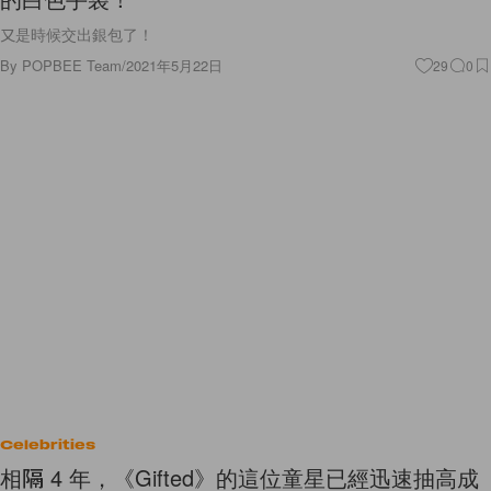
又是時候交出銀包了！
By
POPBEE Team
/
2021年5月22日
29
0
Celebrities
相隔 4 年，《Gifted》的這位童星已經迅速抽高成