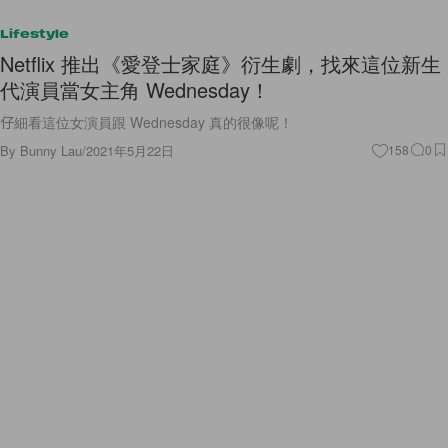
Lifestyle
Netflix 推出《愛登士家庭》衍生劇，找來這位新生
代演員當女主角 Wednesday！
仔細看這位女演員跟 Wednesday 真的很像呢！
By
Bunny Lau
/
2021年5月22日
158
0