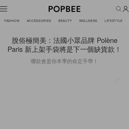
FASHION
ACCESSORIES
BEAUTY
WELLNESS
LIFESTYLE
脫俗極簡美：法國小眾品牌 Polène
Paris 新上架手袋將是下一個缺貨款！
哪款會是你本季的命定手帶！