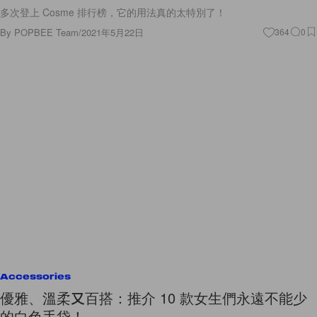
多次登上 Cosme 排行榜，它的用法真的太特別了！
By
POPBEE Team
/
2021年5月22日
364
0
Accessories
優雅、溫柔又百搭：推介 10 款女生們永遠不能少
的白色手袋！