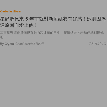
Celebrities
星野源原來 5 年前就對新垣結衣有好感！她則因為
這原因而愛上他！
其實星野源也是個很有魅力和才華的男生，新垣結衣的粉絲們就別恨他
吧！
By
Crystal Chan
/
2021年5月22日
276
0