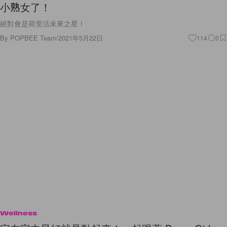
小熟女了！
絕對會是荷里活未來之星！
By
POPBEE Team
/
2021年5月22日
114
0
Wellness