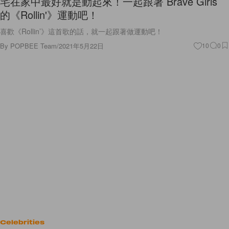
宅在家中最好就是動起來！一起跟著 Brave Girls
的《Rollin'》運動吧！
喜歡《Rollin’》這首歌的話，就一起跟著做運動吧！
By
POPBEE Team
/
2021年5月22日
10
0
Celebrities