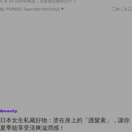
5 月 23 日對你來說，又是個怎樣的日子？
By
POPBEE Team
/
2021年5月23日
81
0
Beauty
日本女生私藏好物：塗在身上的「護髮素」，讓你
夏季能享受清爽滋潤感！