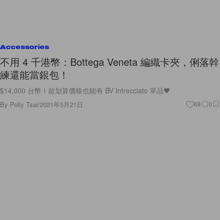
Accessories
不用 4 千港幣：Bottega Veneta 編織卡夾，俐落幹
練還能當銀包！
$14,000 台幣！超划算價格也能有 BV Intrecciato 單品🖤
By
Polly Tsai
/
2021年5月21日
68
0