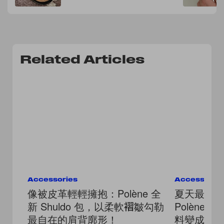
Related Articles
Accessories
Accessorie
像被皮革輕輕擁抱：Polène 全
夏天最輕
新 Shuldo 包，以柔軟褶皺勾勒
Polène S
最自在的肩背廓形！
料變成 38