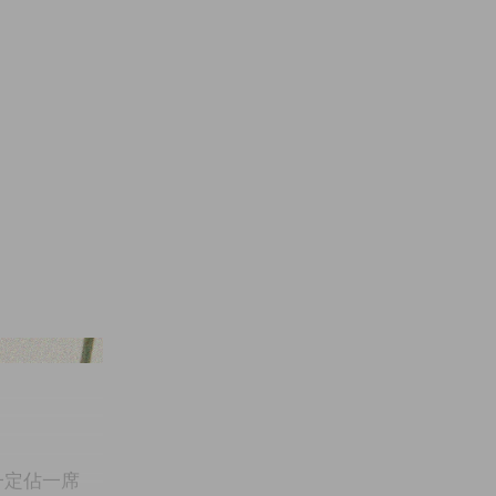
h@Maddi Bazzocco
）一定佔一席