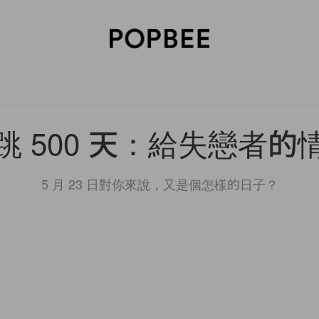
SORIES
BEAUTY
WELLNESS
LIFESTYLE
CELEBRITIES
V
跳 500 天：給失戀者的
5 月 23 日對你來說，又是個怎樣的日子？