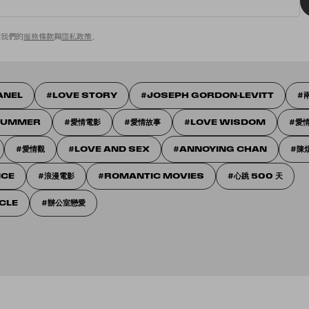
意我們的
服務條款
與
隱私政策
。
ANEL
LOVE STORY
JOSEPH GORDON-LEVITT
 SUMMER
愛情電影
愛情故事
LOVE WISDOM
愛
愛情觀
LOVE AND SEX
ANNOYING CHAN
陳
NCE
浪漫電影
ROMANTIC MOVIES
心跳 500 天
CLE
辦公室戀愛