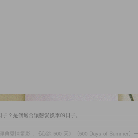
Original Images from《500 Days of Summer》／Unsplas
甚麼日子？是個適合讓戀愛換季的日子。
愛情電影，《心跳 500 天》（500 Days of Summer