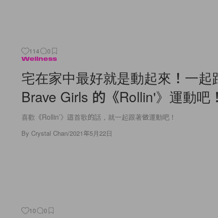
114
0
Wellness
宅在家中最好就是動起來！一起
Brave Girls 的《Rollin'》運動吧
喜歡《Rollin’》這首歌的話，就一起跟著做運動吧！
By
Crystal Chan
/
2021年5月22日
10
0