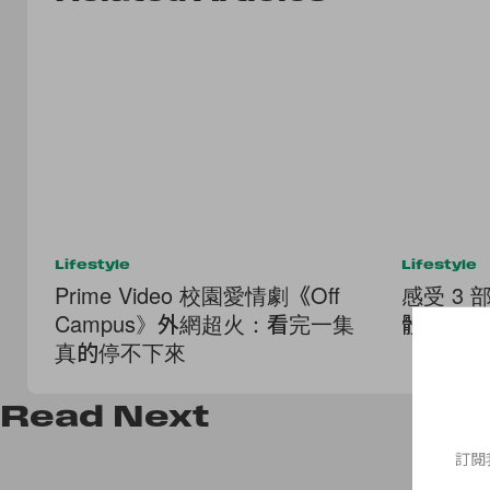
Lifestyle
Lifestyle
Prime Video 校園愛情劇《Off
感受 3
Campus》外網超火：看完一集
體會不同
真的停不下來
Read
Next
訂閱