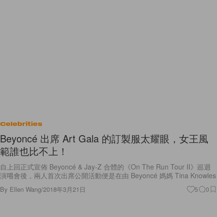
Celebrities
Beyoncé 出席 Art Gala 的訂製服太耀眼，女王風
範誰也比不上！
自上回正式宣佈 Beyoncé & Jay-Z 合體的《On The Run Tour II》巡迴
演唱會後，兩人首次出席公開活動便是在由 Beyoncé 媽媽 Tina Knowles
By
Ellen Wang
/
2018年3月21日
5
0