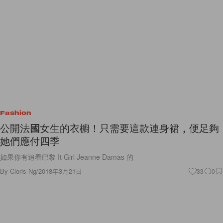
Fashion
公開法國女生的衣櫥！只需要這款連身裙﹐便足夠
她們應付四季
如果你有追看巴黎 It Girl Jeanne Damas 的
By
Cloris Ng
/
2018年3月21日
33
0