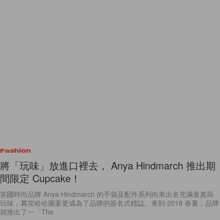
Fashion
將「玩味」放進口裡去， Anya Hindmarch 推出期
間限定 Cupcake！
英國時尚品牌 Anya Hindmarch 的手袋及配件系列向來出名充滿童真與
玩味，其笑哈哈圖案更成為了品牌的簽名式標誌。來到 2018 春夏，品牌
就推出了一「The