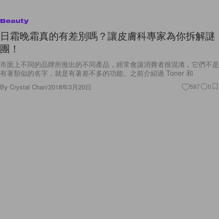
Beauty
日霜晚霜真的有差別嗎？讓皮膚科專家為你拆解謎
團！
市面上不同的品牌所推出的不同產品，經常會讓消費者很混淆，它們不是
有著類似的名字，就是有著差不多的功能。之前介紹過 Toner 和
By
Crystal Chan
/
2018年3月20日
597
0