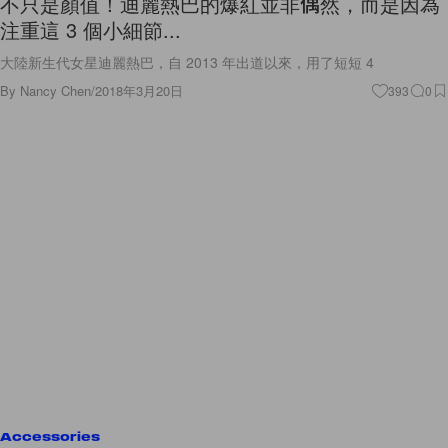
不只是顏值！迪麗熱巴的爆紅並非偶然，而是因為
注重這 3 個小細節...
大陸新生代女星迪麗熱巴，自 2013 年出道以來，用了短短 4
By
Nancy Chen
/
2018年3月20日
393
0
Accessories