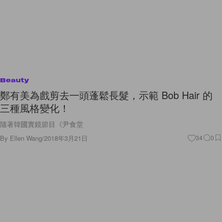
Beauty
鄭有美為戲剪去一頭蓬鬆長髮，示範 Bob Hair 的
三種風格變化！
隨著韓國實鏡節目《尹食堂
By
Ellen Wang
/
2018年3月21日
34
0