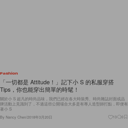
Fashion
「一切都是 Attitude！」記下小 S 的私服穿搭
Tips，你也能穿出簡單的時髦！
關於小 S 超凡的時尚品味，我們已經在各大時裝秀、時尚雜誌封面或品
牌活動上見識到了，不過這些公開場合大多是有專人造型師打點，即便有
著小 S
By
Nancy Chen
/
2018年3月20日
13
0