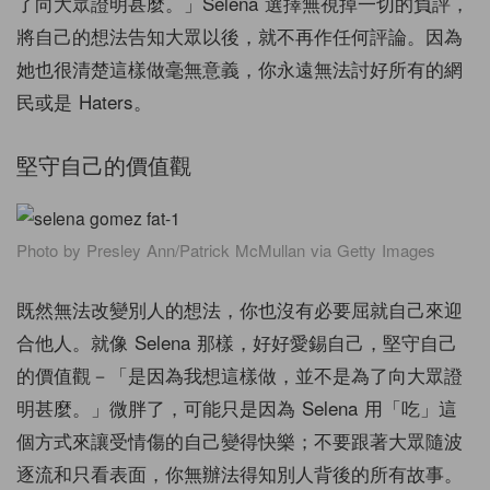
了向大眾證明甚麼。」Selena 選擇無視掉一切的負評，
將自己的想法告知大眾以後，就不再作任何評論。因為
她也很清楚這樣做毫無意義，你永遠無法討好所有的網
民或是 Haters。
堅守自己的價值觀
Photo by Presley Ann/Patrick McMullan via Getty Images
既然無法改變別人的想法，你也沒有必要屈就自己來迎
合他人。就像 Selena 那樣，好好愛錫自己，堅守自己
的價值觀－「是因為我想這樣做，並不是為了向大眾證
明甚麼。」微胖了，可能只是因為 Selena 用「吃」這
個方式來讓受情傷的自己變得快樂；不要跟著大眾隨波
逐流和只看表面，你無辦法得知別人背後的所有故事。