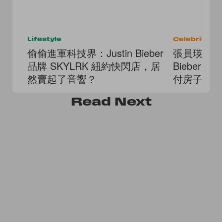
Lifestyle
Celebrities
偷偷進軍科技界：Justin Bieber
張員瑛家中 D
品牌 SKYLRK 紐約快閃店，居
Bieber
然賣起了音響？
付房子首
Read
Next