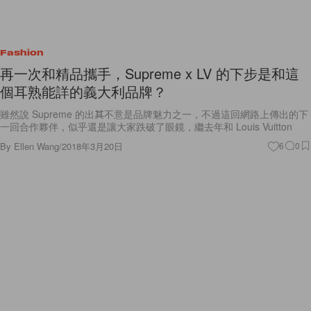
Fashion
再一次和精品攜手，Supreme x LV 的下步是和這
個耳熟能詳的義大利品牌？
雖然說 Supreme 的出其不意是品牌魅力之一，不過這回網路上傳出的下
一回合作夥伴，似乎還是讓大家跌破了眼鏡，繼去年和 Louis Vuitton
By
Ellen Wang
/
2018年3月20日
6
0