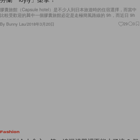
膠囊旅館（Capsule hotel）是不少人到日本旅遊時的住宿選擇，而當中
比較受歡迎的其中一個膠囊旅館必定是走極簡風路線的 9h，而近日 9h
By
Bunny Lau
/
2018年3月20日
29
0
Fashion