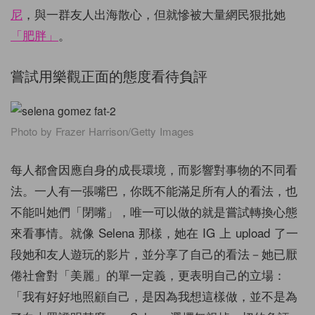
尼
，與一群友人出海散心，但就慘被大量網民狠批她
「肥胖」
。
嘗試用樂觀正面的態度看待負評
Photo by Frazer Harrison/Getty Images
每人都會因應自身的成長環境，而影響對事物的不同看
法。一人有一張嘴巴，你既不能滿足所有人的看法，也
不能叫她們「閉嘴」，唯一可以做的就是嘗試轉換心態
來看事情。就像 Selena 那樣，她在 IG 上 upload 了一
段她和友人遊玩的影片，並分享了自己的看法－她已厭
倦社會對「美麗」的單一定義，更表明自己的立場：
「我有好好地照顧自己，是因為我想這樣做，並不是為