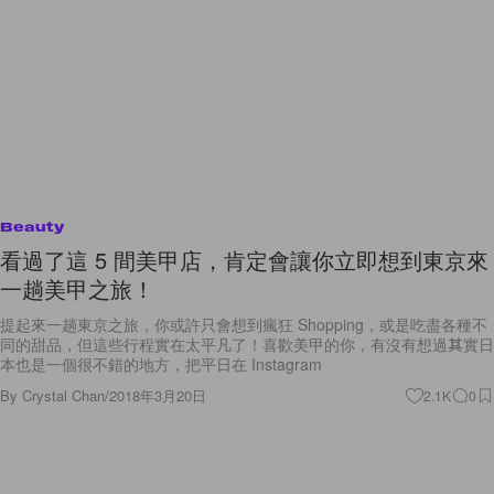
Beauty
看過了這 5 間美甲店，肯定會讓你立即想到東京來
一趟美甲之旅！
提起來一趟東京之旅，你或許只會想到瘋狂 Shopping，或是吃盡各種不
同的甜品，但這些行程實在太平凡了！喜歡美甲的你，有沒有想過其實日
本也是一個很不錯的地方，把平日在 Instagram
By
Crystal Chan
/
2018年3月20日
2.1K
0