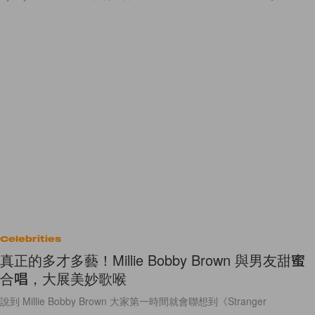
Celebrities
真正的多才多藝！Millie Bobby Brown 與男友甜蜜
合唱，大展美妙歌喉
說到 Millie Bobby Brown 大家第一時間就會聯想到《Stranger