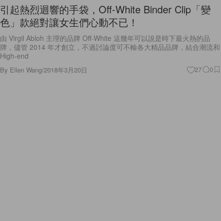
引起熱烈迴響的手袋，Off-White Binder Clip「變
色」款絕對讓女生們心動不已！
由 Virgil Abloh 主理的品牌 Off-White 這幾年可以說是時下最火熱的品
牌，儘管 2014 年才創立，不過討論度可不輸各大精品品牌，結合潮流和
High-end
By
Ellen Wang
/
2018年3月20日
27
0