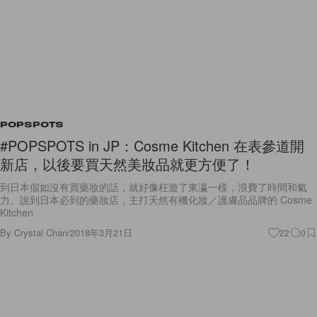
POPSPOTS
#POPSPOTS in JP：Cosme Kitchen 在表參道開
新店，以後要買天然美妝品就更方便了！
到日本假如沒有買藥妝的話，就好像枉遊了東瀛一樣，浪費了時間和氣
力。說到日本必到的藥妝店，主打天然有機化妝／護膚品品牌的 Cosme
Kitchen
By
Crystal Chan
/
2018年3月21日
22
0