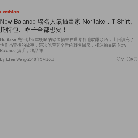
Fashion
New Balance 聯名人氣插畫家 Noritake，T-Shirt、
托特包、帽子全都想要！
Noritake 先生以簡單明瞭的線條插畫在世界各地展露頭角，上回讀完了
他作品背後的故事，這次他帶著全新的聯名回來，和運動品牌 New
Balance 攜手，將品牌
By
Ellen Wang
/
2018年3月20日
74
0