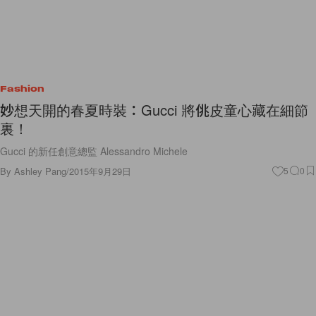
Fashion
妙想天開的春夏時裝：Gucci 將佻皮童心藏在細節
裏！
Gucci 的新任創意總監 Alessandro Michele
By
Ashley Pang
/
2015年9月29日
5
0