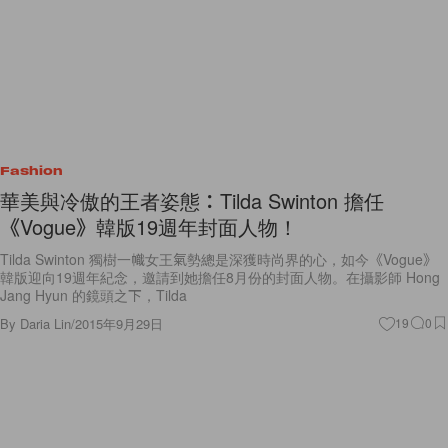
Fashion
華美與冷傲的王者姿態：Tilda Swinton 擔任
《Vogue》韓版19週年封面人物！
Tilda Swinton 獨樹一幟女王氣勢總是深獲時尚界的心，如今《Vogue》
韓版迎向19週年紀念，邀請到她擔任8月份的封面人物。在攝影師 Hong
Jang Hyun 的鏡頭之下，Tilda
By
Daria Lin
/
2015年9月29日
19
0