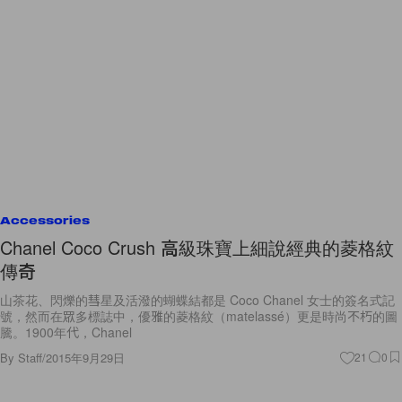
Accessories
Chanel Coco Crush 高級珠寶上細說經典的菱格紋
傳奇
山茶花、閃爍的彗星及活潑的蝴蝶結都是 Coco Chanel 女士的簽名式記
號，然而在眾多標誌中，優雅的菱格紋（matelassé）更是時尚不朽的圖
騰。1900年代，Chanel
By
Staff
/
2015年9月29日
21
0