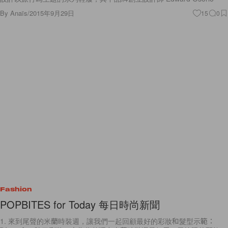
By
Anaïs
/
2015年9月29日
15
0
Fashion
POPBITES for Today 每日時尚新聞
1. 來到尾聲的米蘭時裝週，讓我們一起回顧最好的彩妝和髮型示範：