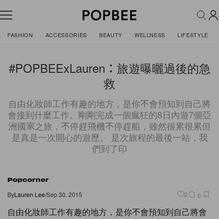
FASHION
ACCESSORIES
BEAUTY
WELLNESS
LIFESTYLE
#POPBEExLauren：旅遊曝曬過後的急
救
自由化妝師工作有趣的地方，是你不會預知到自己將
會接到什麼工作。剛剛完成一個瘋狂的8日內遊7個亞
洲國家之旅，不停趕飛機不停趕船，雖然很累很累但
是真是一次開心的遊歷。 是次旅程的最後一站，我
們到了印
Popcorner
By
Lauren Lee
/
Sep 30, 2015
2
0
自由化妝師工作有趣的地方，是你不會預知到自己將會