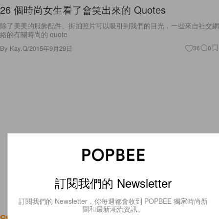
26 個時尚女生看了會笑出來的 Quotes
除了美美的服飾配件、街拍照片可以吸引到我們的目光，一些來自社交網
絡的有關時尚的 quote
By
Kay.Q
/
2015年9月29日
36
0
訂閱我們的 Newsletter
訂閱我們的 Newsletter，你每週都會收到 POPBEE 獨家時尚新
聞和最新潮流資訊。
Celebrities