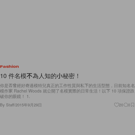
Fashion
10 件名模不為人知的小秘密！
你是否曾經好奇過模特兒真正的工作性質與私下的生活型態，日前知名名
模作家 Rachel Woods 就公開了名模實際的日常生活！以下 10 項保證跌
破你的眼鏡！ 1.
By
Staff
/
2015年9月29日
20
0