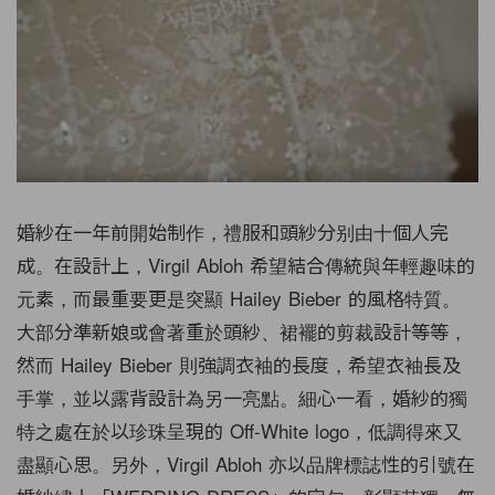
婚紗在一年前開始制作，禮服和頭紗分别由十個人完
成。在設計上，Virgil Abloh 希望結合傳統與年輕趣味的
元素，而最重要更是突顯 Hailey Bieber 的風格特質。
大部分準新娘或會著重於頭紗、裙襬的剪裁設計等等，
然而 Hailey Bieber 則強調衣袖的長度，希望衣袖長及
手掌，並以露背設計為另一亮點。細心一看，婚紗的獨
特之處在於以珍珠呈現的 Off-White logo，低調得來又
盡顯心思。另外，Virgil Abloh 亦以品牌標誌性的引號在