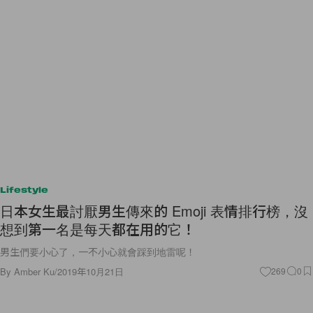
Lifestyle
日本女生最討厭男生傳來的 Emoji 表情排行榜，沒
想到第一名是每天都在用的它！
男生們要小心了，一不小心就會踩到地雷呢！
By
Amber Ku
/
2019年10月21日
269
0