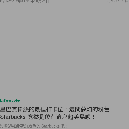
By
Katie Yip
/
2019年10月21日
838
0
Lifestyle
星巴克粉絲的最佳打卡位：這間夢幻的粉色
Starbucks 竟然是位在這座超美島嶼！
沒看過如此夢幻粉色的 Starbucks 吧！