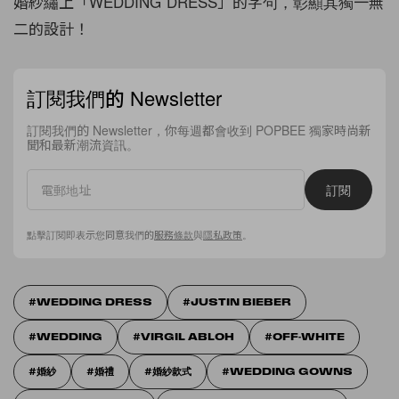
婚紗繡上「WEDDING DRESS」的字句，彰顯其獨一無
二的設計！
訂閱我們的 Newsletter
訂閱我們的 Newsletter，你每週都會收到 POPBEE 獨家時尚新
聞和最新潮流資訊。
訂閱
點擊訂閱即表示您同意我們的
服務條款
與
隱私政策
。
WEDDING DRESS
JUSTIN BIEBER
WEDDING
VIRGIL ABLOH
OFF-WHITE
婚紗
婚禮
婚紗款式
WEDDING GOWNS