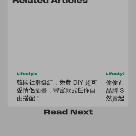
Related Articles
Lifestyle
Lifestyle
韓國社群爆紅：免費 DIY 超可
偷偷進軍科技界
愛情侶插畫，豐富款式任你自
品牌 SKY
由搭配！
然賣起了
Read
Next