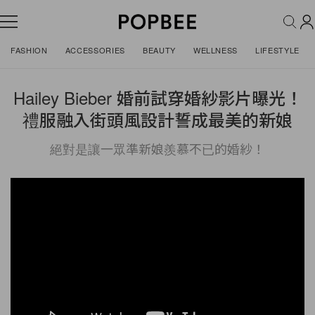
FASHION
ACCESSORIES
BEAUTY
WELLNESS
LIFESTYLE
Hailey Bieber 婚前試穿婚紗影片曝光！
禮服融入街頭風設計誓成最美的新娘
絕對是讓一眾準新娘羨慕不已的婚紗！