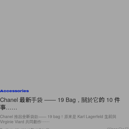
Accessories
Chanel 最新手袋 —— 19 Bag，關於它的 10 件
事……
Chanel 推出全新袋款—— 19 bag！原來是 Karl Lagerfeld 生前與
Virginie Viard 共同創作⋯⋯