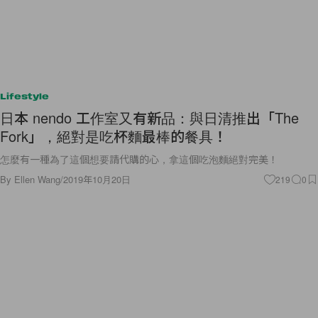
Lifestyle
日本 nendo 工作室又有新品：與日清推出「The
Fork」，絕對是吃杯麵最棒的餐具！
怎麼有一種為了這個想要請代購的心，拿這個吃泡麵絕對完美！
By
Ellen Wang
/
2019年10月20日
219
0