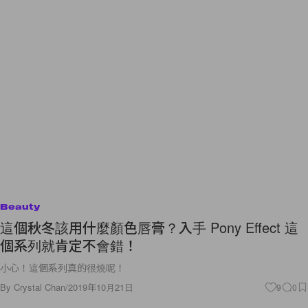
Beauty
這個秋冬該用什麼顏色唇膏？入手 Pony Effect 這
個系列就肯定不會錯！
小心！這個系列真的很燒呢！
By
Crystal Chan
/
2019年10月21日
9
0