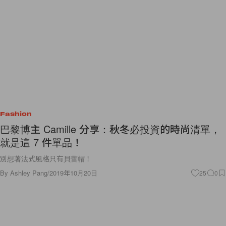
Fashion
巴黎博主 Camille 分享：秋冬必投資的時尚清單，
就是這 7 件單品！
別想著法式風格只有貝蕾帽！
By
Ashley Pang
/
2019年10月20日
25
0