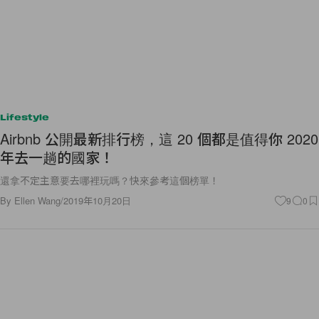
Lifestyle
Airbnb 公開最新排行榜，這 20 個都是值得你 2020
年去一趟的國家！
還拿不定主意要去哪裡玩嗎？快來參考這個榜單！
By
Ellen Wang
/
2019年10月20日
9
0