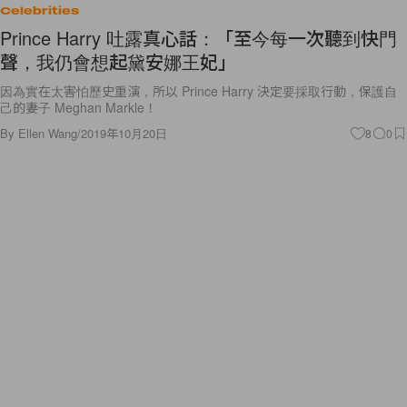
Celebrities
Prince Harry 吐露真心話：「至今每一次聽到快門
聲，我仍會想起黛安娜王妃」
因為實在太害怕歷史重演，所以 Prince Harry 決定要採取行動，保護自
己的妻子 Meghan Markle！
By
Ellen Wang
/
2019年10月20日
8
0