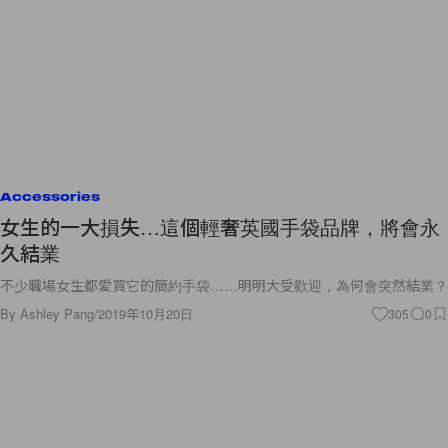
Accessories
女生的一大損失…這個輕奢英國手袋品牌，將會永
久結業
不少職場女生都愛買它的簡約手袋……明明大受歡迎，為何會突然結業？
By
Ashley Pang
/
2019年10月20日
305
0