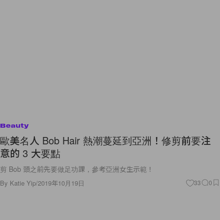
Beauty
歐美名人 Bob Hair 熱潮蔓延到亞洲！修剪前要注
意的 3 大要點
剪 Bob 頭之前先要做足功課，參考亞洲女生示範！
By
Katie Yip
/
2019年10月19日
33
0