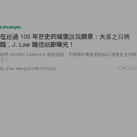
Lifestyle
在超過 100 年歷史的城堡說我願意：大喜之日將
臨，J. Law 婚禮細節曝光！
雖然 Jennifer Lawrence 相當低調，不過場外聚集的粉絲人潮實在太可觀
了！
By
Ellen Wang
/
2019年10月20日
9
0