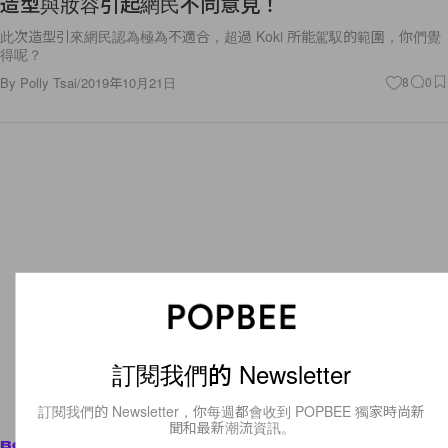
造型與妝容引起網民不同意見！
此次造型引來網民認為極為不適合，超過 Koki 所能駕馭的範圍，你們覺
得呢？
By
Polly Tsai
/
2019年10月21日
8
0
訂閱我們的 Newsletter
訂閱我們的 Newsletter，你每週都會收到 POPBEE 獨家時尚新
聞和最新潮流資訊。
Beauty