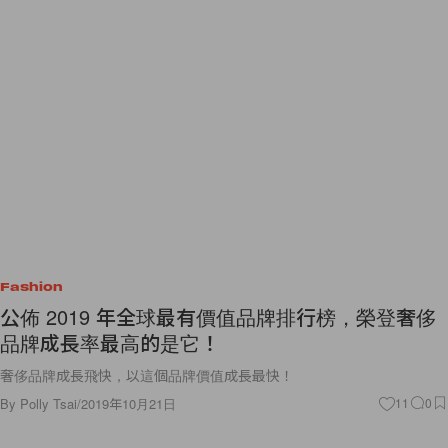
Fashion
公佈 2019 年全球最有價值品牌排行榜，榮登奢侈
品牌成長率最高的是它！
奢侈品牌成長飛快，以這個品牌價值成長最快！
By
Polly Tsai
/
2019年10月21日
11
0