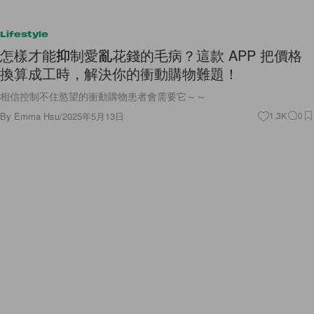
Lifestyle
怎樣才能抑制愛亂花錢的毛病？這款 APP 把價格
換算成工時，解決你的衝動購物難題！
相信控制不住慾望的衝動購物患者會需要它～～
By
Emma Hsu
/
2025年5月13日
1.3K
0