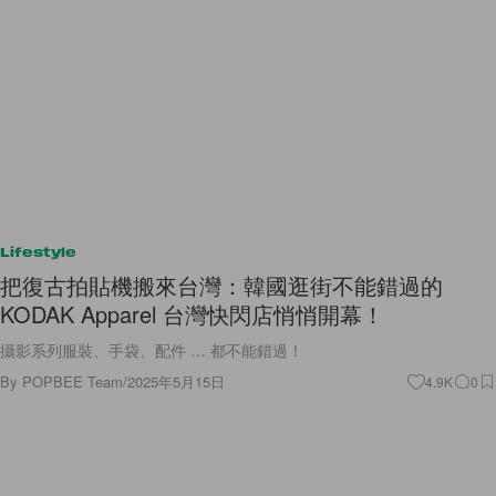
Lifestyle
把復古拍貼機搬來台灣：韓國逛街不能錯過的
KODAK Apparel 台灣快閃店悄悄開幕！
攝影系列服裝、手袋、配件 … 都不能錯過！
By
POPBEE Team
/
2025年5月15日
4.9K
0