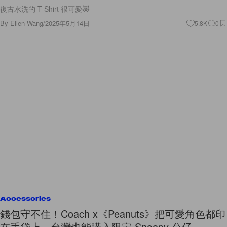
復古水洗的 T-Shirt 很可愛😻
By
Ellen Wang
/
2025年5月14日
5.8K
0
Accessories
錢包守不住！Coach x《Peanuts》把可愛角色都印
在手袋上，台灣也能購入限定 Snoopy 公仔