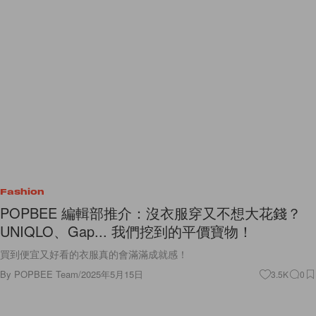
Fashion
POPBEE 編輯部推介：沒衣服穿又不想大花錢？
UNIQLO、Gap... 我們挖到的平價寶物！
買到便宜又好看的衣服真的會滿滿成就感！
By
POPBEE Team
/
2025年5月15日
3.5K
0