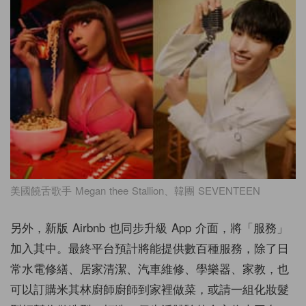
美國饒舌歌手 Megan thee Stallion、韓團 SEVENTEEN
另外，新版 Airbnb 也同步升級 App 介面，將「服務」
加入其中。最終平台預計將能提供數百種服務，除了日
常水電修繕、居家清潔、汽車維修、學樂器、家教，也
可以訂購米其林廚師廚師到家裡做菜，或請一組化妝髮