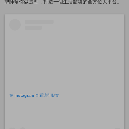
型師幫你做造型，打造一個生活體驗的全方位大平台。
在 Instagram 查看這則貼文