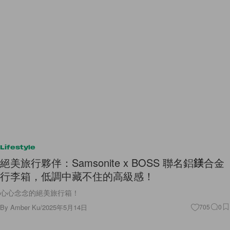
Lifestyle
絕美旅行夥伴：Samsonite x BOSS 聯名鋁鎂合金
行李箱，低調中藏不住的高級感！
心心念念的絕美旅行箱！
By
Amber Ku
/
2025年5月14日
705
0