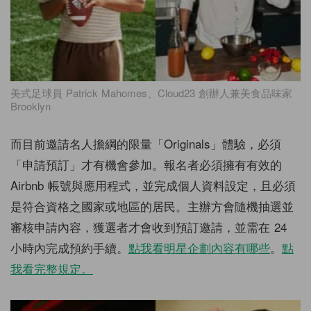
美式足球員 Patrick Mahomes、Cloud23 創辦人兼美食品味家
Brooklyn
而目前邀請名人擔綱的限量「Originals」體驗，必須
「申請預訂」才有機會參加。報名者必須擁有有效的
Airbnb 帳號與應用程式，並完成個人資料設定，且必須
是符合資格之國家或地區的居民。主辦方會隨機抽選並
審核申請內容，獲選者才會收到預訂邀請，並需在 24
小時內完成預約手續。
點我看明星企劃內容有哪些
。
點
我看完整規定。