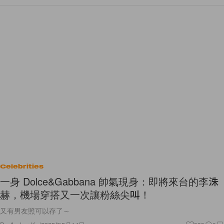
Celebrities
一身 Dolce&Gabbana 帥氣現身：即將來台的李洙
赫，機場穿搭又一次讓粉絲尖叫！
又有男友照可以存了～