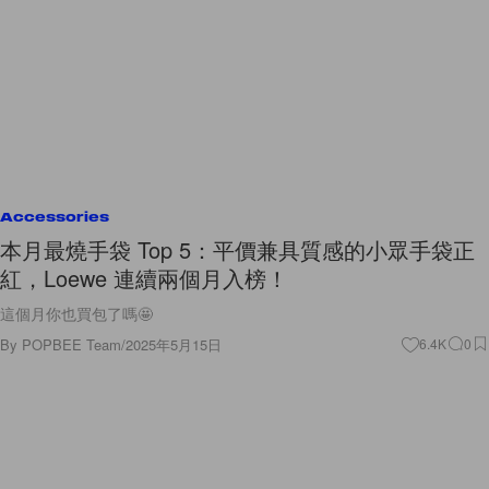
Accessories
本月最燒手袋 Top 5：平價兼具質感的小眾手袋正
紅，Loewe 連續兩個月入榜！
這個月你也買包了嗎🤩
By
POPBEE Team
/
2025年5月15日
6.4K
0