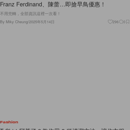
Franz Ferdinand、陳蕾…即搶早鳥優惠！
不用兜轉，全部資訊這裡一次看！
By
Miky Cheung
/
2025年5月14日
296
0
Fashion