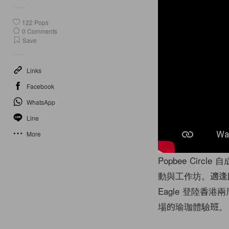
122
Pops
0
Comments
Save
Links
Facebook
WhatsApp
Line
More
Popbee Cir
動與工作坊。適逢國際
Eagle 登陸香港兩周
場的瑜珈體驗班。