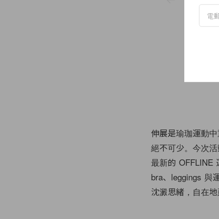
伸展是瑜珈運動中
絕不可少。今次活動 Aer
最新的 OFFLI
bra、leggi
沈澱思緒，自在地