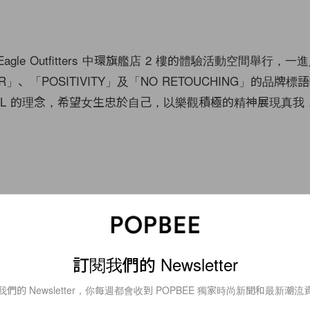
n Eagle Outfitters 中環旗艦店 2 樓的體驗活動空間舉行，
」、「POSITIVITY」及「NO RETOUCHING」的品牌
REAL 的理念，希望女生忠於自己，以樂觀積極的精神展現真我，Le
訂閱我們的 Newsletter
我們的 Newsletter，你每週都會收到 POPBEE 獨家時尚新聞和最新潮流