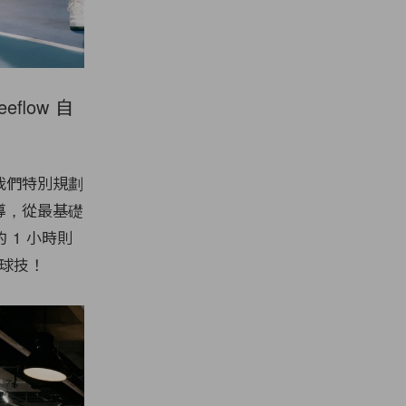
flow 自
次我們特別規劃
指導，從最基礎
1 小時則
磋球技！