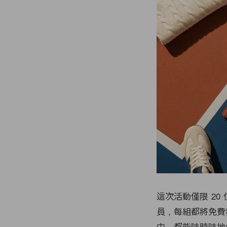
這次活動僅限 20
員，每組都將免費獲
中，都能隨時隨地