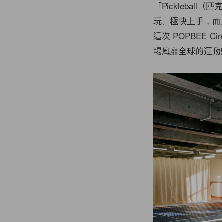
「Pickleba
玩、極快上手，而
這次 POPBEE 
場風靡全球的運動