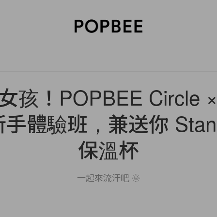
SORIES
BEAUTY
WELLNESS
LIFESTYLE
CELEBRITIES
V
！POPBEE Circle × 
體驗班，兼送你 Stanle
保溫杯
一起來流汗吧 🌞