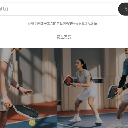
擾，在舒適涼爽、極具現代空間感的環境下盡情揮灑汗水。
點擊訂閱即表示您同意我們的
服務條款
與
隱私政策
。
現在不要