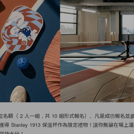
 位名額（ 2 人一組，共 10 組形式報名）。凡是成功報名
得 Stanley 1913 保溫杯作為限定禮物！讓你無論在場上
保持水分！