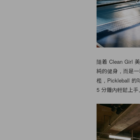
隨着 Clean G
純的健身，而是一
檻，Pickleb
5 分鐘內輕鬆上手