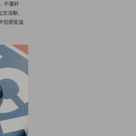
動，不僅好
社交活動。
密或伴侶感受這