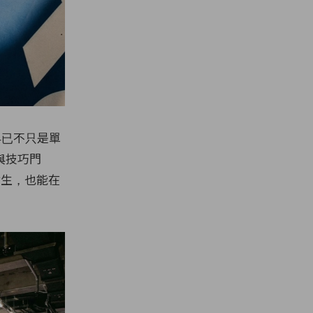
動早已不只是單
與技巧門
女生，也能在