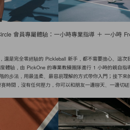
Circle 會員專屬體驗：一小時專業指導 ＋ 一小時 Free
還是完全零經驗的 Pickleball 新手，都不需要擔心。這
深度體驗，由 PickOne 的專業教練團隊進行 1 小時的親自
階的步法，用最溫柔、最容易理解的方式帶你入門；接下來的 
w 自由對賽時間，沒有任何壓力，你可以和朋友一邊聊天、一邊切