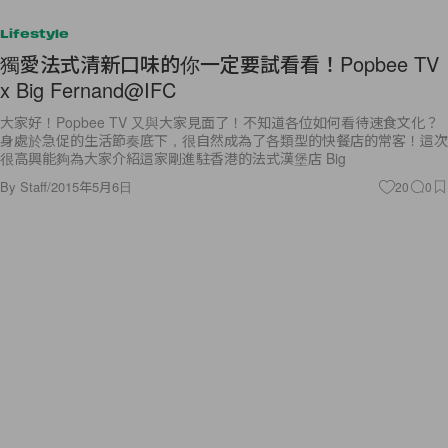
Lifestyle
獨愛法式清新口味的你一定要試看看！Popbee TV
x Big Fernand@IFC
大家好！Popbee TV 又與大家見面了！不知道各位如何看待速食文化？
身處於急促的生活節奏底下，很自然成為了各類型的快餐店的常客！這次
很高興能夠為大家介紹這家剛進駐香港的法式漢堡店 Big
By
Staff
/
2015年5月6日
20
0