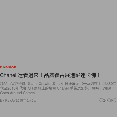
Fashion
Chanel 迷看過來！品牌復古展進駐連卡佛！
精品百貨連卡佛（Lane Crawford），近日正展示出一系列在上世紀80年
代至2010年代令人嘆為觀止的複古 Chanel 手袋及配飾。屆時，What
Goes Around Comes
By
Kay.Q
/
2015年5月6日
24
0