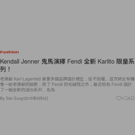
Fashion
Kendall Jenner 鬼馬演繹 Fendi 全新 Karlito 限量系
列！
老佛爺 Karl Lagerfeld 身兼多個品牌設計總監，從不閒著。這次終於有機
會一睹老佛爺的幽默，除了 Fendi 的毛絨怪之外，最近他為 Fendi 設計
了一組全新的迷你系列，名為
By
Sisi Sung
/
2015年5月6日
1
0