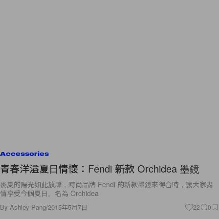
Accessories
青春洋溢夏日情懷：Fendi 新款 Orchidea 墨鏡
炎夏的陽光如此放肆，時尚品牌 Fendi 的新款墨鏡來得合時，讓大家盡
情享受今個夏日。名為 Orchidea
By
Ashley Pang
/
2015年5月7日
22
0