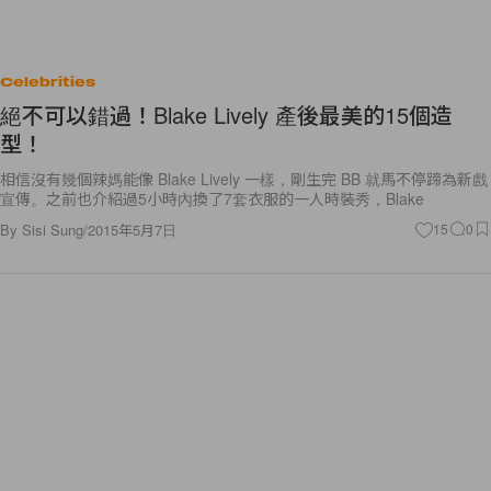
Celebrities
絕不可以錯過！Blake Lively 產後最美的15個造
型！
相信沒有幾個辣媽能像 Blake Lively 一樣，剛生完 BB 就馬不停蹄為新戲
宣傳。之前也介紹過5小時內換了7套衣服的一人時裝秀，Blake
By
Sisi Sung
/
2015年5月7日
15
0