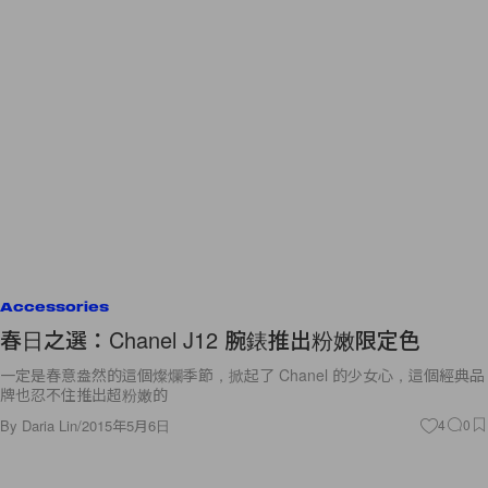
Accessories
春日之選：Chanel J12 腕錶推出粉嫩限定色
一定是春意盎然的這個燦爛季節，掀起了 Chanel 的少女心，這個經典品
牌也忍不住推出超粉嫩的
By
Daria Lin
/
2015年5月6日
4
0