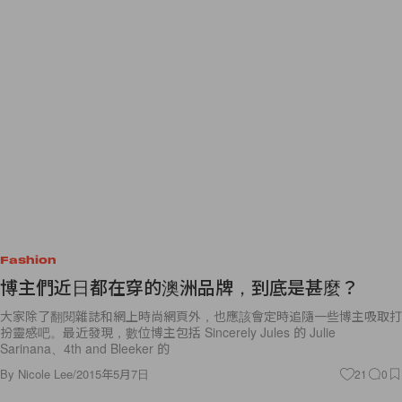
Fashion
博主們近日都在穿的澳洲品牌，到底是甚麼？
大家除了翻閱雜誌和網上時尚網頁外，也應該會定時追隨一些博主吸取打
扮靈感吧。最近發現，數位博主包括 Sincerely Jules 的 Julie
Sarinana、4th and Bleeker 的
By
Nicole Lee
/
2015年5月7日
21
0