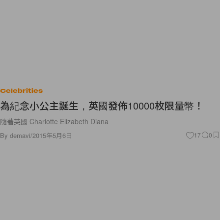
Celebrities
為紀念小公主誕生，英國發佈10000枚限量幣！
隨著英國 Charlotte Elizabeth Diana
By
demavi
/
2015年5月6日
17
0