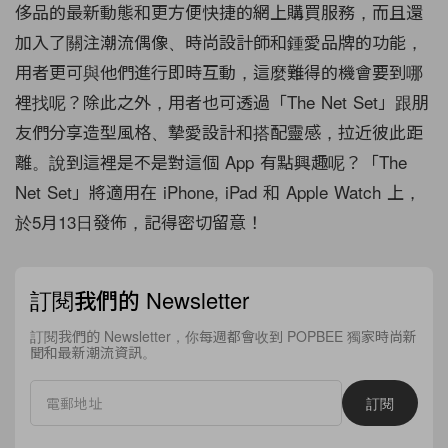
侈品的最新動態和更方便快捷的網上購買服務，而且還
加入了關注潮流偶像、時尚設計師和鍾愛品牌的功能，
用者更可與他們進行即時互動，這麼難得的機會要到哪
裡找呢？除此之外，用者也可透過「The Net Set」跟朋
友們分享造型風格、摯愛設計和搭配靈感，拉近彼此距
離。說到這裡是不是對這個 App 有點興趣呢？「The
Net Set」將適用在 iPhone, iPad 和 Apple Watch 上，
於5月13日發佈，記得密切留意！
訂閱我們的 Newsletter
訂閱我們的 Newsletter，你每週都會收到 POPBEE 獨家時尚新
聞和最新潮流資訊。
訂閱