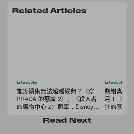
Related Articles
Lifestyle
Lifestyle
誰說續集無法超越經典？《穿
劇組真的
PRADA 的惡魔 2》、《殺人者
月！《奧德
的購物中心 2》領軍，Disney+
狂的幕後
7 月必看亮點！
Read
Next