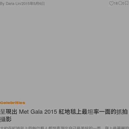
By
Daria Lin
/
2015年5月6日
18
0
Celebrities
呈現出 Met Gala 2015 紅地毯上最坦率一面的抓拍
攝影
大約在紅地毯上的每位藝人都想表現出自己最美好的一面，穿上最華麗的