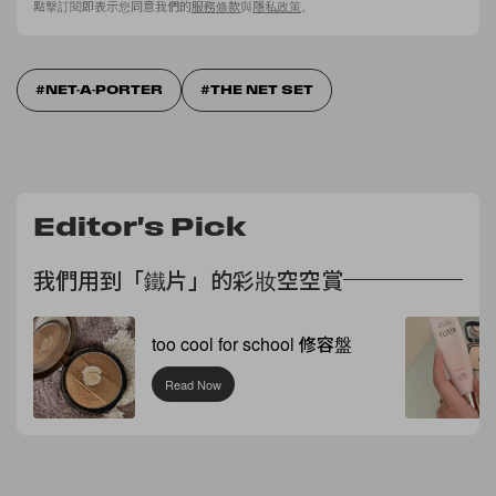
點擊訂閱即表示您同意我們的
服務條款
與
隱私政策
。
NET-A-PORTER
THE NET SET
Editor's Pick
我們用到「鐵片」的彩妝空空賞
too cool for school 修容盤
Read Now