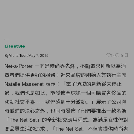
Lifestyle
By
Miulla Tuen
/
May 7, 2015
14
0
Net-a-Porter 一向是時尚界先鋒，不斷追求創新以為消
費者們提供更好的服務！近來品牌的創始人兼執行主席
Natalie Massenet 表示：「電子領域的創新從未停止
過，我們也是如此。能發佈全球第一個可購買奢侈品的
移動社交平臺⋯⋯我們感到十分激動。」展示了公司與
時並進的決心之外，也同時發佈了他們要推出一款名為
「The Net Set」的全新社交應用程式。為滿足女性們對
高品質生活的追求，「The Net Set」不但會提供時尚奢