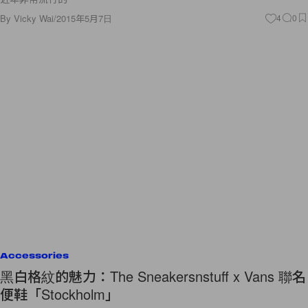
By
Vicky Wai
/
2015年5月7日
4
0
Accessories
黑白格紋的魅力：The Sneakersnstuff x Vans 聯名
便鞋「Stockholm」