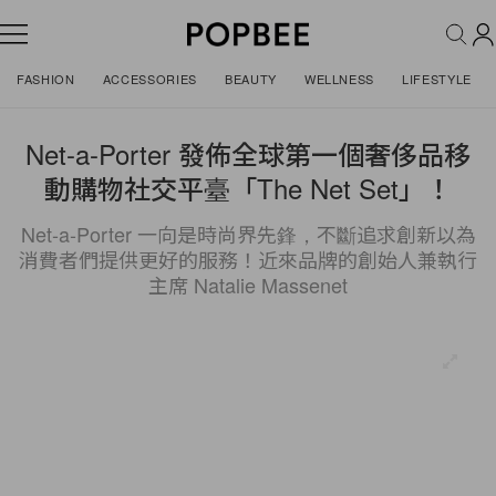
FASHION
ACCESSORIES
BEAUTY
WELLNESS
LIFESTYLE
Net-a-Porter 發佈全球第一個奢侈品移
動購物社交平臺「The Net Set」！
Net-a-Porter 一向是時尚界先鋒，不斷追求創新以為
消費者們提供更好的服務！近來品牌的創始人兼執行
主席 Natalie Massenet