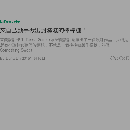
Lifestyle
來自己動手做出甜滋滋的棒棒糖！
荷蘭設計學生 Tessa Geuze 在米蘭設計週推出了一個設計作品，大概是
所有小孩和女孩們的夢想，那就是一個棒棒糖製作模板，叫做
Something Sweet
By
Daria Lin
/
2015年5月6日
20
0