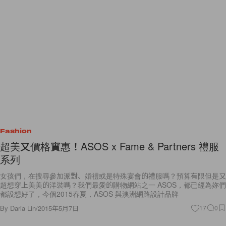
Fashion
超美又價格實惠！ASOS x Fame & Partners 禮服
系列
女孩們，在搜尋參加派對、婚禮或是特殊宴會的禮服嗎？預算有限但是又
超想穿上美美的洋裝嗎？我們最愛的購物網站之一 ASOS，都已經為妳們
都設想好了，今個2015春夏，ASOS 與澳洲網路設計品牌
By
Daria Lin
/
2015年5月7日
17
0