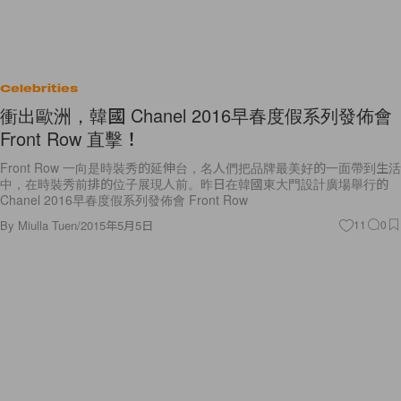
Celebrities
衝出歐洲，韓國 Chanel 2016早春度假系列發佈會
Front Row 直擊！
Front Row 一向是時裝秀的延伸台，名人們把品牌最美好的一面帶到生活
中，在時裝秀前排的位子展現人前。昨日在韓國東大門設計廣場舉行的
Chanel 2016早春度假系列發佈會 Front Row
By
Miulla Tuen
/
2015年5月5日
11
0