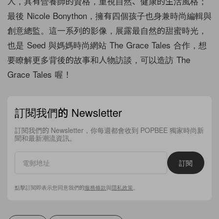
人，具有營養師的資格，重視自然、健康的生活風格；
最後 Nicole Bonython，擁有四個孩子也身兼時尚編輯與
創意總監。這一系列的影像，展露最自然的甜蜜時光，
也是 Seed 與媽媽時尚網站 The Grace Tales 合作，想
要瞭解更多背後的故事和人物訪談，可以造訪 The
Grace Tales 喔！
訂閱我們的 Newsletter
訂閱我們的 Newsletter，你每週都會收到 POPBEE 獨家時尚新
聞和最新潮流資訊。
訂閱
點擊訂閱即表示您同意我們的
服務條款
與
隱私政策
。