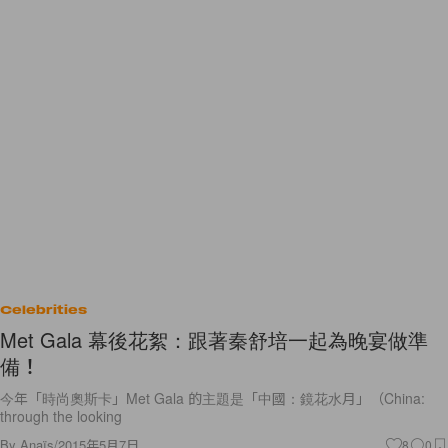
Celebrities
Met Gala 幕後花絮：跟著秦舒培一起為晚宴做準
備！
今年「時尚奧斯卡」Met Gala 的主題是「中國：鏡花水月」（China:
through the looking
By
Anaïs
/
2015年5月7日
8
0