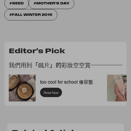
SEED
MOTHER'S DAY
FALL WINTER 2015
Editor's Pick
我們用到「鐵片」的彩妝空空賞
too cool for school 修容盤
Read Now