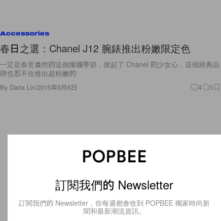
Accessories
春日之選：Chanel J12 腕錶推出粉嫩限定色
一定是春意盎然的這個燦爛季節，掀起了 Chanel 的少女心，這個經典品
牌也忍不住推出超粉嫩的
By
Daria Lin
/
2015年5月6日
4
0
訂閱我們的 Newsletter
訂閱我們的 Newsletter，你每週都會收到 POPBEE 獨家時尚新
聞和最新潮流資訊。