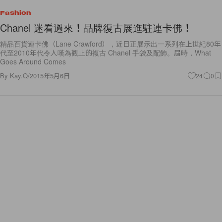
Fashion
Chanel 迷看過來！品牌復古展進駐連卡佛！
精品百貨連卡佛（Lane Crawford），近日正展示出一系列在上世紀80年
代至2010年代令人嘆為觀止的複古 Chanel 手袋及配飾。屆時，What
Goes Around Comes
By
Kay.Q
/
2015年5月6日
24
0