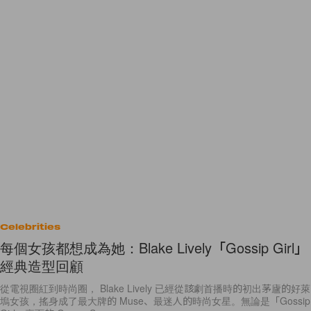
Celebrities
每個女孩都想成為她：Blake Lively「Gossip Girl」
經典造型回顧
從電視圈紅到時尚圈， Blake Lively 已經從該劇首播時的初出茅廬的好萊
塢女孩，搖身成了最大牌的 Muse、最迷人的時尚女星。無論是「Gossip