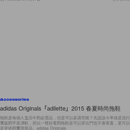
Accessories
adidas Originals「adilette」2015 春夏時尚拖鞋
拖鞋是每個人生活中的必需品，但是可以多講究呢？先說說今年就是流行
寬版的平底涼鞋，所以一雙好看的拖鞋是可以穿出門也不會害羞，更可以
是穿搭的實用單品。adidas Originals