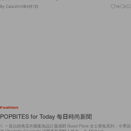
By
Cala
/
2015年5月7日
18
0
Fashion
POPBITES for Today 每日時尚新聞
1. 一直以經典花卉圖案為設計靈感的 Gucci Flora 女士香氛系列，今季請
來 Charlotte Casiraghi 演釋香氛的醉人魅力。 2. Michael