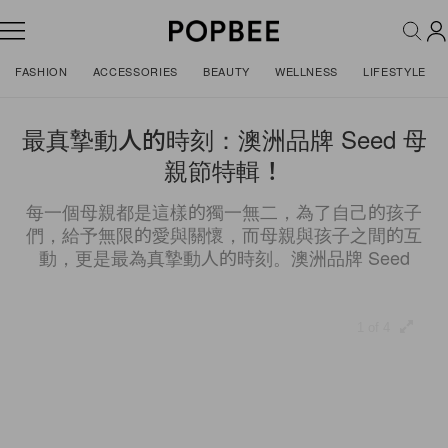
FASHION
ACCESSORIES
BEAUTY
WELLNESS
LIFESTYLE
最真摯動人的時刻：澳洲品牌 Seed 母
親節特輯！
每一個母親都是這樣的獨一無二，為了自己的孩子
們，給予無限的愛與關懷，而母親與孩子之間的互
動，更是最為真摯動人的時刻。澳洲品牌 Seed
1 of 4