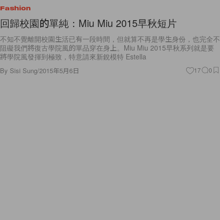
Fashion
回歸校園的單純：Miu Miu 2015早秋短片
不知不覺離開校園生活已有一段時間，但就算不再是學生身份，也完全不
阻礙我們將復古學院風的單品穿在身上。Miu Miu 2015早秋系列就是要
將學院風發揮到極致，特意請來新銳模特 Estella
By
Sisi Sung
/
2015年5月6日
17
0