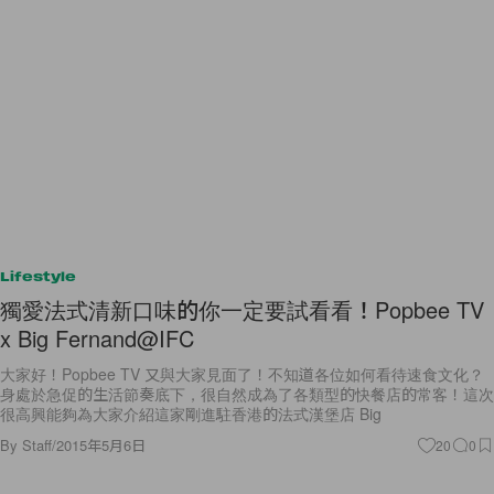
Lifestyle
獨愛法式清新口味的你一定要試看看！Popbee TV
x Big Fernand@IFC
大家好！Popbee TV 又與大家見面了！不知道各位如何看待速食文化？
身處於急促的生活節奏底下，很自然成為了各類型的快餐店的常客！這次
很高興能夠為大家介紹這家剛進駐香港的法式漢堡店 Big
By
Staff
/
2015年5月6日
20
0