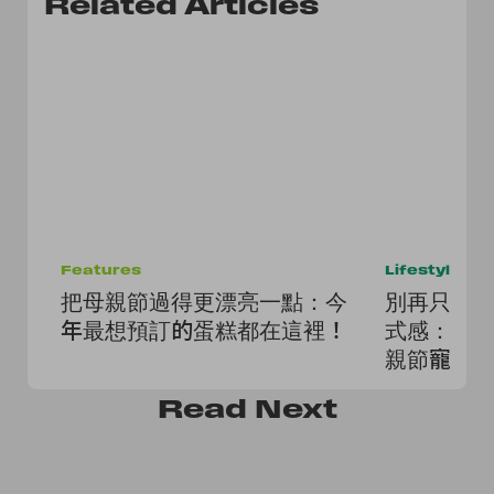
Related Articles
Features
Lifestyle
把母親節過得更漂亮一點：今
別再只送
年最想預訂的蛋糕都在這裡！
式感：「
親節寵媽
Read
Next