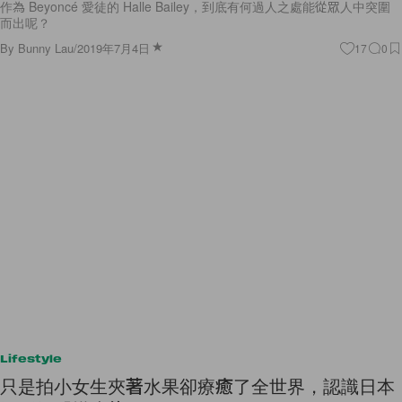
作為 Beyoncé 愛徒的 Halle Bailey，到底有何過人之處能從眾人中突圍
而出呢？
By
Bunny Lau
/
2019年7月4日
17
0
Lifestyle
只是拍小女生夾著水果卻療癒了全世界，認識日本