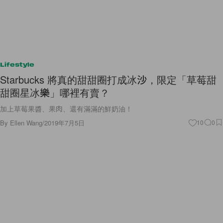
Lifestyle
Starbucks 將真的甜甜圈打成冰沙，限定「草莓甜
甜圈星冰樂」哪裡有賣？
加上草莓果醬、果肉、還有滿滿的鮮奶油！
By
Ellen Wang
/
2019年7月5日
10
0