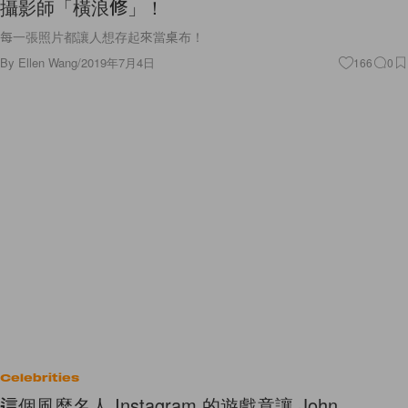
攝影師「橫浪修」！
每一張照片都讓人想存起來當桌布！
By
Ellen Wang
/
2019年7月4日
166
0
Celebrities
這個風靡名人 Instagram 的遊戲竟讓 John