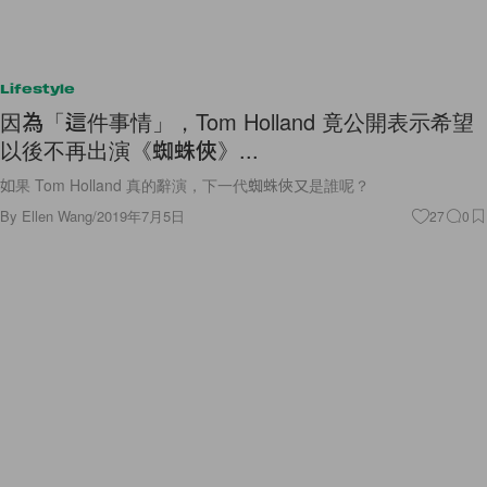
Lifestyle
因為「這件事情」，Tom Holland 竟公開表示希望
以後不再出演《蜘蛛俠》...
如果 Tom Holland 真的辭演，下一代蜘蛛俠又是誰呢？
By
Ellen Wang
/
2019年7月5日
27
0