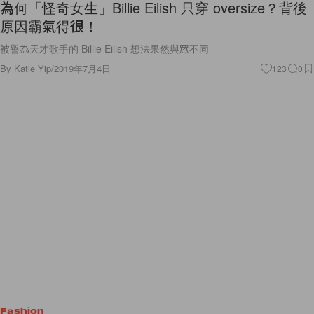
為何「怪奇女生」Billie Eilish 只穿 oversize？背後
原因霸氣得很！
被譽為天才歌手的 Billie Eilish 想法果然與眾不同
By
Katie Yip
/
2019年7月4日
123
0
Fashion