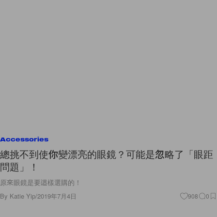
Accessories
總挑不到使你變漂亮的眼鏡？可能是忽略了「眼距
問題」！
原來眼鏡是要這樣選購的！
By
Katie Yip
/
2019年7月4日
908
0