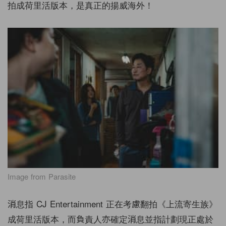
拍成荷里活版本，是真正的揚威海外！
Image from Parasite
消息指 CJ Entertainment 正在考慮翻拍《上流寄生族》
成荷里活版本，而負責人亦確定消息並指計劃現正處於