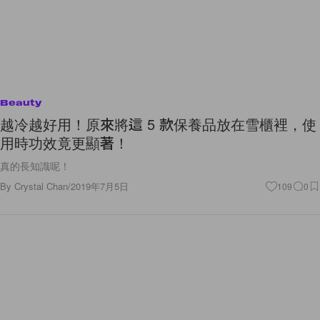
Beauty
越冷越好用！原來將這 5 款保養品放在雪櫃裡，使
用時功效竟更顯著！
真的長知識呢！
By
Crystal Chan
/
2019年7月5日
109
0