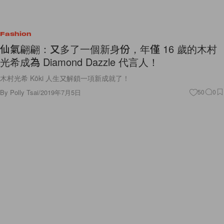
Fashion
仙氣翩翩：又多了一個新身份，年僅 16 歲的木村
光希成為 Diamond Dazzle 代言人！
木村光希 Kōki 人生又解鎖一項新成就了！
By
Polly Tsai
/
2019年7月5日
50
0