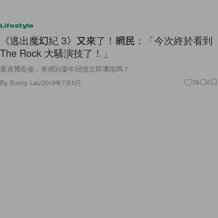
Lifestyle
《逃出魔幻紀 3》又來了！網民：「今次終於看到
The Rock 大騷演技了！」
看過預告後，有感到童年回憶立即湧現嗎？
By
Bunny Lau
/
2019年7月5日
78
0