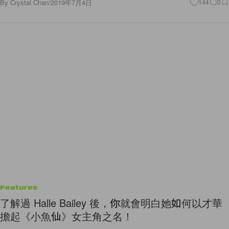
By
Crystal Chan
/
2019年7月4日
144
0
Features
了解過 Halle Bailey 後，你就會明白她如何以才華
擔起《小魚仙》女主角之名！