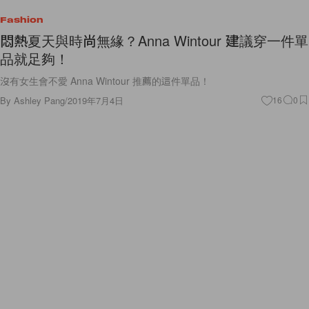
Fashion
悶熱夏天與時尚無緣？Anna Wintour 建議穿一件單
品就足夠！
沒有女生會不愛 Anna Wintour 推薦的這件單品！
By
Ashley Pang
/
2019年7月4日
16
0