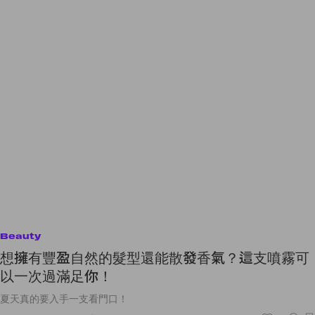
Beauty
想擁有豐盈自然的髮型還能散發香氣？這支噴霧可
以一次過滿足你！
夏天真的要入手一支看門口！