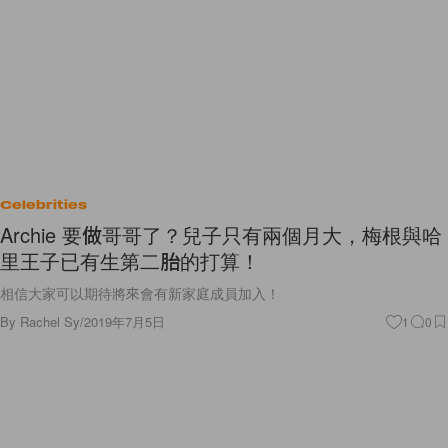
Celebrities
Archie 要做哥哥了？兒子只有兩個月大，梅根與哈
里王子已有生第二胎的打算！
相信大家可以期待將來會有新家庭成員加入！
By
Rachel Sy
/
2019年7月5日
1
0