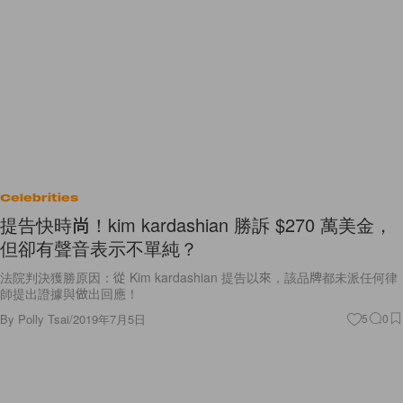
Celebrities
提告快時尚！kim kardashian 勝訴 $270 萬美金，
但卻有聲音表示不單純？
法院判決獲勝原因：從 Kim kardashian 提告以來，該品牌都未派任何律
師提出證據與做出回應！
By
Polly Tsai
/
2019年7月5日
5
0