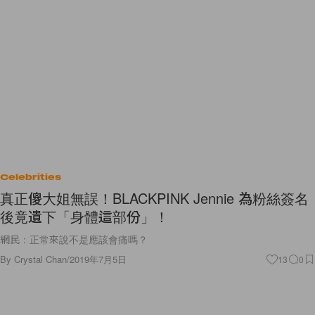
Celebrities
真正傻大姐無誤！BLACKPINK Jennie 為粉絲簽名
後竟遺下「身體這部份」！
網民：正常來說不是應該會痛嗎？
By
Crystal Chan
/
2019年7月5日
13
0