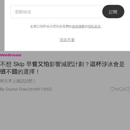
訂閱
點擊訂閱即表示您同意我們的
服務條款
與
隱私政策
。
現在不要
Wellness
不想 Skip 早餐又怕影響減肥計劃？這杯沙冰會是
很不錯的選擇！
明天早上就試試吧！
By
Crystal Chan
/
2019年7月5日
12
0