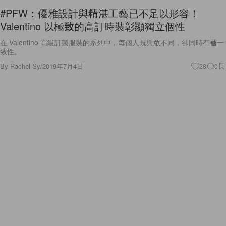
#PFW：優雅設計與精湛工藝已不足以形容！
Valentino 以極致的高訂時裝彰顯獨立個性
在 Valentino 高級訂製服裝的系列中，每個人既與眾不同，卻同時有著一
致性。
By
Rachel Sy
/
2019年7月4日
28
0