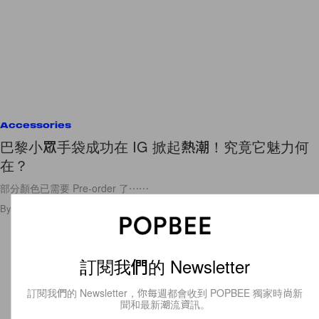
Accessories
巴黎小眾手袋成功在 IG 掀起熱潮！究竟它魅力何
在？
部分顏色已需要 Pre-order 了⋯⋯
By
Katie Yip
/
2019年7月5日
43
0
訂閱我們的 Newsletter
訂閱我們的 Newsletter，你每週都會收到 POPBEE 獨家時尚新
聞和最新潮流資訊。