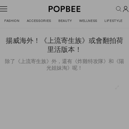
FASHION
ACCESSORIES
BEAUTY
WELLNESS
LIFESTYLE
揚威海外！《上流寄生族》或會翻拍荷
里活版本！
除了《上流寄生族》外，還有《炸雞特攻隊》和《陽
光姐妹淘》呢！