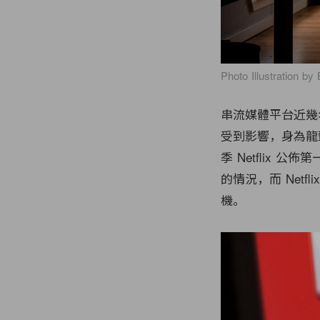
Photo Illustration b
串流媒體平台近幾
受到影響，身為龍頭
季 Netflix
的情況，而 Netf
機。