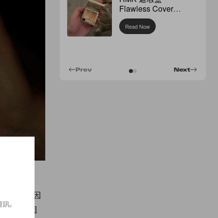
Flawless Cover
Concealer
Read Now
Prev
Next
 指出多種因
資訊。
帳號等原因