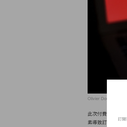
Olivier Douliery/Afp
此次付費訂閱用戶流
訂閱
素導致訂閱用戶人