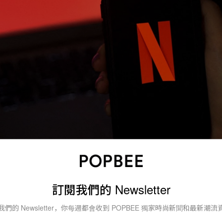
/Getty Images
訂閱我們的 Newsletter
失，與原先預期增加 250 萬用戶的期待相去甚遠，Netflix
我們的 Newsletter，你每週都會收到 POPBEE 獨家時尚新聞和最新潮流
數下降，串流媒體的競爭、疫情、經濟、俄烏戰爭以及共享