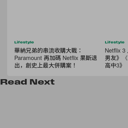
Lifestyle
Lifestyle
華納兄弟的串流收購大戰：
Netfl
Paramount 再加碼 Netflix 果斷退
男友》《
出，創史上最大併購案！
高中3》《
Read
Next