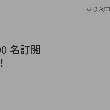
IDEO
CAMPAIGN
000 名訂閱
！