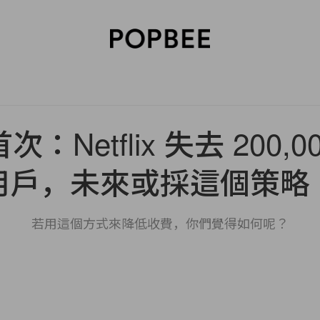
SORIES
BEAUTY
WELLNESS
LIFESTYLE
CELEBRITIES
V
次：Netflix 失去 200,
用戶，未來或採這個策略
若用這個方式來降低收費，你們覺得如何呢？