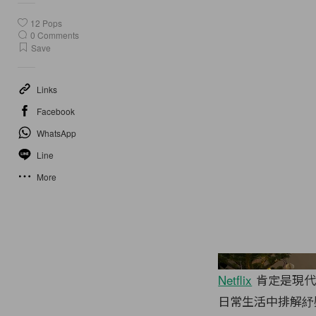
12
Pops
0
Comments
Save
Links
Facebook
WhatsApp
Line
More
Netflix
肯定是現代
日常生活中排解紓