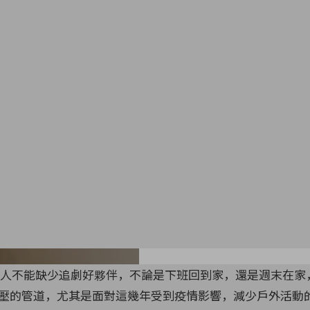
Images from Instag
人不能缺少追劇好夥伴，不論是下班回到家，還是週末在家
壓的管道，尤其是面對這幾年受到疫情影響，減少戶外活動