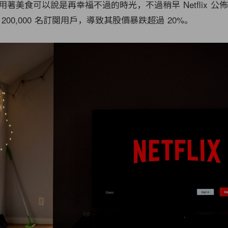
著美食可以說是再幸福不過的時光，不過稍早 Netflix 公佈最
200,000 名訂閱用戶，導致其股價暴跌超過 20%。