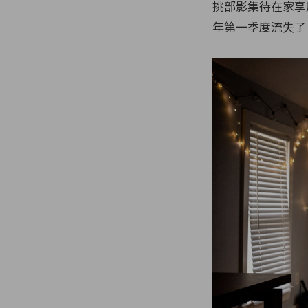
挑部影集待在家享用
年第一季度流失了 