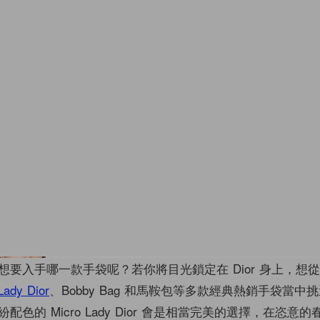
想要入手哪一款手袋呢？若你將目光鎖定在 Dior 身上，想
Lady Dior
、Bobby Bag 和馬鞍包等多款經典熱銷手袋當中
色的 Micro Lady Dior 會是相當完美的選擇，在恣意