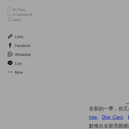
40
Pops
0
Comments
Save
Links
Facebook
WhatsApp
Line
More
全新的一季，你又
tote
、
Dior Caro
、
默推出全新亮眼繽紛配