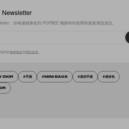
ewsletter
sletter，你每週都會收到 POPBEE 獨家時尚新聞和最新潮流資訊。
意我們的
服務條款
與
隱私政策
。
Y DIOR
手袋
MINI BAGS
迷你手袋
迷你包
IOR