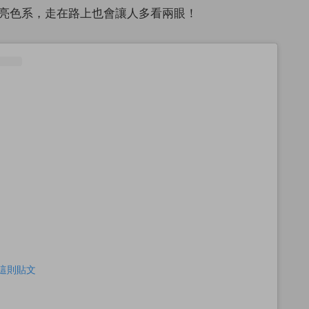
亮色系，走在路上也會讓人多看兩眼！
查看這則貼文