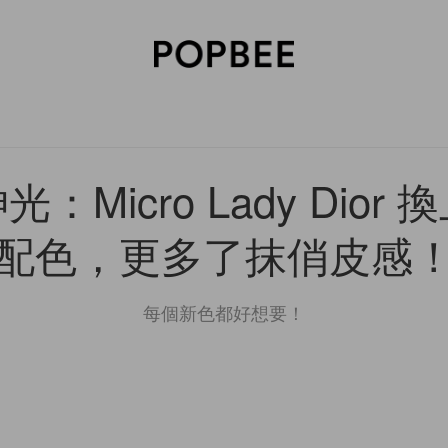
SORIES
BEAUTY
WELLNESS
LIFESTYLE
CELEBRITIES
V
：Micro Lady Dior
配色，更多了抹俏皮感
每個新色都好想要！