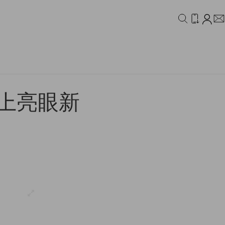
IDEO
CAMPAIGN
 換上亮眼新
！