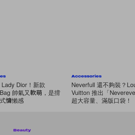
ies
Accessories
Lady Dior！新款
Neverfull 還不夠裝？Lou
hy Bag 帥氣又軟萌，是揹
Vuitton 推出「Nevereve
式慵懶感
超大容量、滿版口袋！
Beauty