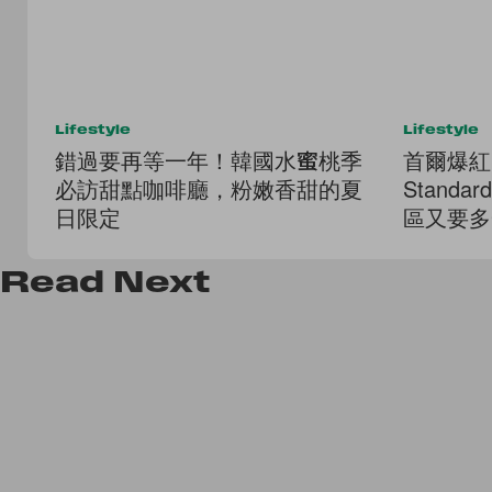
Lifestyle
Lifestyle
錯過要再等一年！韓國水蜜桃季
首爾爆紅
必訪甜點咖啡廳，粉嫩香甜的夏
Standa
日限定
區又要多
Read
Next