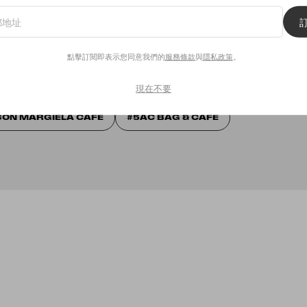
意我們的
服務條款
與
隱私政策
。
點擊訂閱即表示您同意我們的
服務條款
與
隱私政策
。
現在不要
O
SEOUL
CAFE
MAISON MARGIELA
手袋
SON MARGIELA CAFÉ
5AC BAG & CAFE