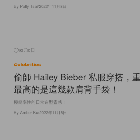
By
Polly Tsai
/
2022年11月8日
93
0
Celebrities
偷師 Hailey Bieber 私服穿搭
最高的是這幾款肩背手袋！
極簡率性的日常造型靈感！
By
Amber Ku
/
2022年11月8日