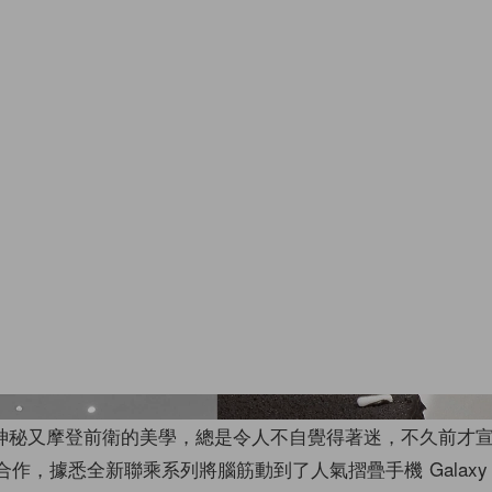
Images fr
神秘又摩登前衛的美學，總是令人不自覺得著迷，不久前才
作，據悉全新聯乘系列將腦筋動到了人氣摺疊手機 Galaxy Z F