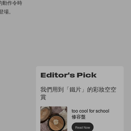
有新的動作令時
店登場。
Editor's Pick
我們用到「鐵片」的彩妝空空
賞
too cool for school
修容盤
Read Now