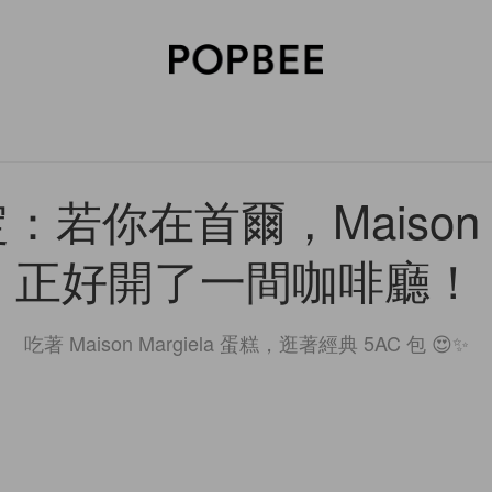
SORIES
BEAUTY
WELLNESS
LIFESTYLE
CELEBRITIES
V
若你在首爾，Maison Ma
正好開了一間咖啡廳！
吃著 Maison Margiela 蛋糕，逛著經典 5AC 包 😍✨