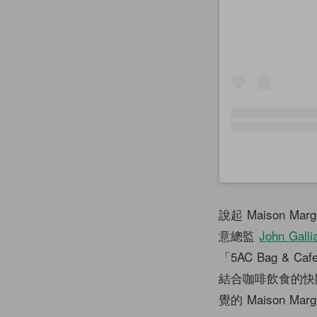
說起 Maison M
意總監
John Galli
「5AC Bag & C
結合咖啡飲食的快
覺的 Maison 