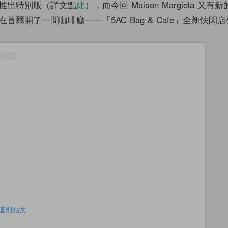
推出特別版（詳文點
此
），而今回 Maison Margiela 又
首爾開了一間咖啡廳——「5AC Bag & Cafe」全新快閃
查看這則貼文