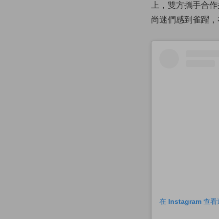
上，雙方攜手合作
尚迷們感到雀躍，在
在 Instagram 