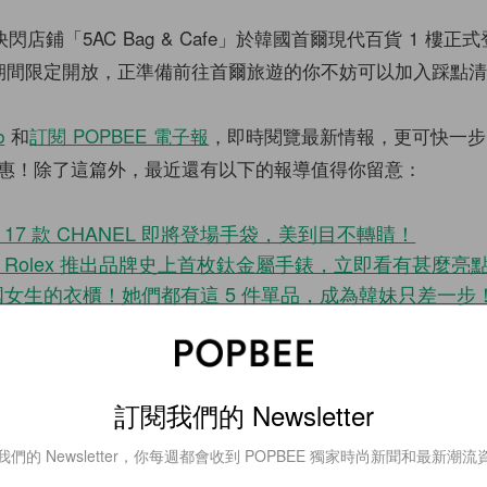
iela 快閃店鋪「5AC Bag & Cafe」於韓國首爾現代百貨 1 樓
0 日期間限定開放，正準備前往首爾旅遊的你不妨可以加入踩點
b
和
訂閱 POPBEE 電子報
，即時閱覽最新情報，更可快一步
惠！除了這篇外，最近還有以下的報導值得你留意：
17 款 CHANEL 即將登場手袋，美到目不轉睛！
Rolex 推出品牌史上首枚鈦金屬手錶，立即看有甚麼亮
女生的衣櫃！她們都有這 5 件單品，成為韓妹只差一步
ewsletter
訂閱我們的 Newsletter
sletter，你每週都會收到 POPBEE 獨家時尚新聞和最新潮流資訊。
我們的 Newsletter，你每週都會收到 POPBEE 獨家時尚新聞和最新潮流