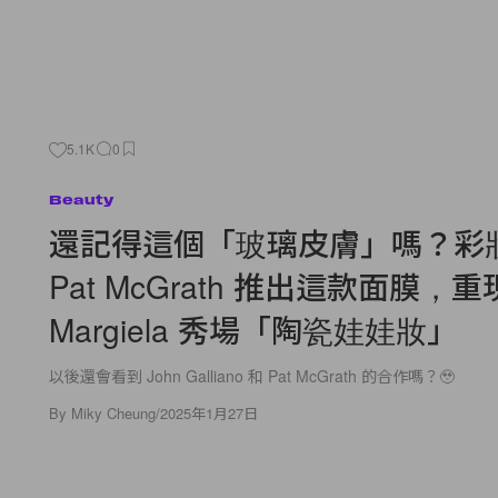
5.1K
0
Beauty
還記得這個「玻璃皮膚」嗎？彩
Pat McGrath 推出這款面膜，重現
Margiela 秀場「陶瓷娃娃妝」
以後還會看到 John Galliano 和 Pat McGrath 的合作嗎？🥹
By
Miky Cheung
/
2025年1月27日