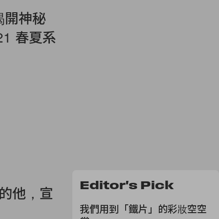
揭開神秘
021 春夏系
Editor's Pick
y 的他，宣
我們用到「鐵片」的彩妝空空