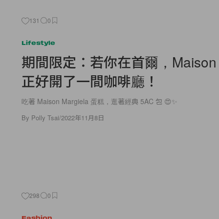
131
0
Lifestyle
期間限定：若你在首爾，Maison Ma
正好開了一間咖啡廳！
吃著 Maison Margiela 蛋糕，逛著經典 5AC 包 😍✨
By
Polly Tsai
/
2022年11月8日
298
0
Fashion