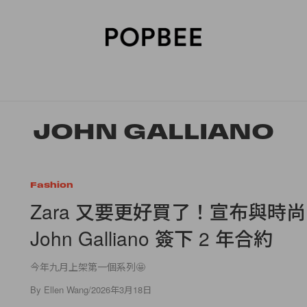
SORIES
BEAUTY
WELLNESS
LIFESTYLE
CELEBRITIES
V
JOHN GALLIANO
Fashion
Zara 又要更好買了！宣布與時
John Galliano 簽下 2 年合約
今年九月上架第一個系列🤩
By
Ellen Wang
/
2026年3月18日