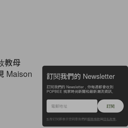
妝教母
 Maison
訂閱我們的 Newsletter
訂閱我們的 Newsletter，你每週都會收到
POPBEE 獨家時尚新聞和最新潮流資訊。
訂閱
點擊訂閱即表示您同意我們的
服務條款
與
隱私政策
。