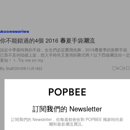
Accessories
你不能錯過的4個 2016 春夏手袋潮流
說起今季最時興的手袋，女生們必定眉飛色舞，2016春夏季的新款手袋
已急不及待陸續上架，想入手時尚又實用的款式嗎？以下四個潮流你一定
要知！ 1. Try me on my
By
Staff
/
2015年11月18日
4
0
訂閱我們的 Newsletter
訂閱我們的 Newsletter，你每週都會收到 POPBEE 獨家時尚新
聞和最新潮流資訊。