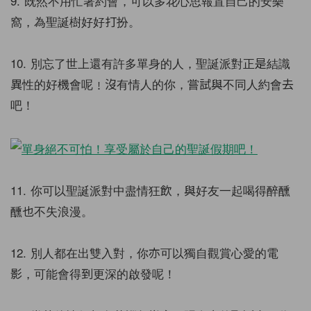
9. 既然不用忙著約會，可以多花心思報置自己的安樂
窩，為聖誕樹好好打扮。
10. 別忘了世上還有許多單身的人，聖誕派對正是結識
異性的好機會呢﹗沒有情人的你，嘗試與不同人約會去
吧！
11. 你可以聖誕派對中盡情狂飲，與好友一起喝得醉醺
醺也不失浪漫。
12. 別人都在出雙入對，你亦可以獨自觀賞心愛的電
影，可能會得到更深的啟發呢！