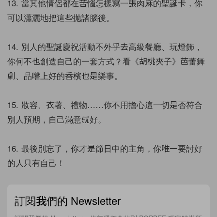
13. 當其他情侶都在苦惱怎樣寫一張肉麻的聖誕卡，你
可以瀟灑地把這些拋諸腦後。
14. 別人的聖誕慶祝活動不外乎去高級餐廳、玩燈飾，
你何不也創造自己的一套方式？看《胡桃夾子》芭蕾舞
劇、品嚐上好的香檳也是樂事。
15. 妝容、衣著、禮物……你不用擔心這一切是否符合
別人預期，自己滿意就好。
16. 最後別忘了，你才是節日中的主角，你唯一要討好
的人只有自己！
訂閱我們的 Newsletter