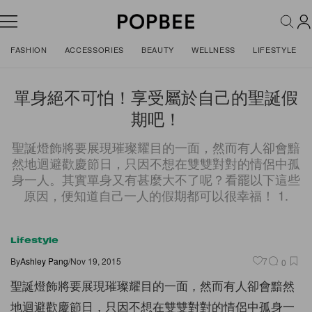
FASHION
ACCESSORIES
BEAUTY
WELLNESS
LIFESTYLE
單身絕不可怕！享受屬於自己的聖誕假
期吧！
聖誕燈飾將要展現璀璨耀目的一面，然而有人卻會黯
然地迴避歡慶節日，只因不想在雙雙對對的情侶中孤
身一人。其實單身又有甚麼大不了呢？看罷以下這些
原因，便知道自己一人的假期都可以很幸福！ 1.
Lifestyle
By
Ashley Pang
/
Nov 19, 2015
7
0
聖誕燈飾將要展現璀璨耀目的一面，然而有人卻會黯然
地迴避歡慶節日，只因不想在雙雙對對的情侶中孤身一