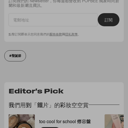
訂閱我們的 Newsletter，你每週都會收到 POPBEE 獨家時尚新
聞和最新潮流資訊。
訂閱
點擊訂閱即表示您同意我們的
服務條款
與
隱私政策
。
聖誕節
Editor's Pick
我們用到「鐵片」的彩妝空空賞
too cool for school 修容盤