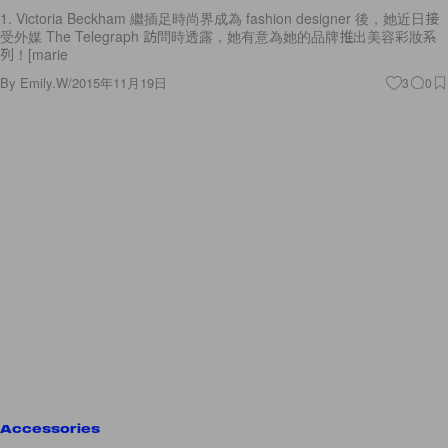
1. Victoria Beckham 繼插足時尚界成為 fashion designer 後，她近日接
受外媒 The Telegraph 訪問時透露，她有意為她的品牌推出美容彩妝系
列！[marie
By
Emily.W
/
2015年11月19日
3
0
Accessories