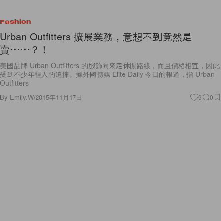
Fashion
Urban Outfitters 擴展業務，意想不到竟然是
賣⋯⋯？！
美國品牌 Urban Outfitters 的服飾向來走休閒路線，而且價格相宜，因此
受到不少年輕人的追捧。據外國傳媒 Elite Daily 今日的報道，指 Urban
Outfitters
By
Emily.W
/
2015年11月17日
9
0