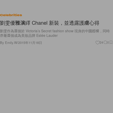
Celebrities
劉雯優雅演繹 Chanel 新裝，並透露護膚心得
劉雯作為首個於 Victoria’s Secret fashion show 現身的中國超模，同時
亦是首個成為美妝品牌 Estée Lauder
By
Emily.W
/
2015年11月18日
24
0