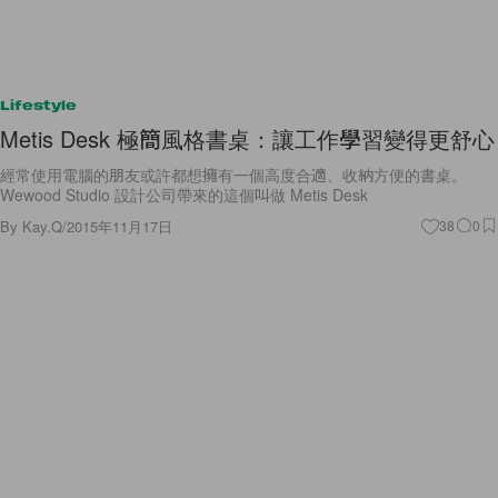
Lifestyle
Metis Desk 極簡風格書桌：讓工作學習變得更舒心
經常使用電腦的朋友或許都想擁有一個高度合適、收納方便的書桌。
Wewood Studio 設計公司帶來的這個叫做 Metis Desk
By
Kay.Q
/
2015年11月17日
38
0