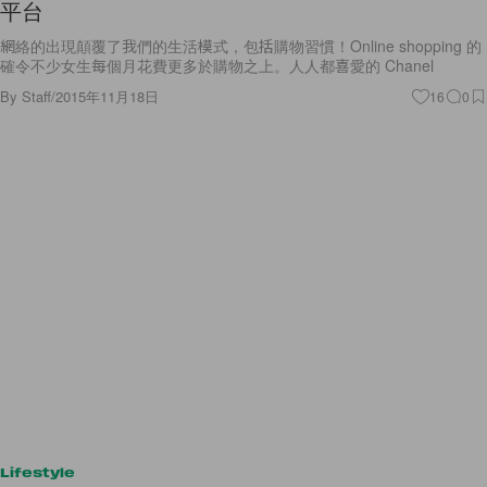
平台
網絡的出現顛覆了我們的生活模式，包括購物習慣！Online shopping 的
確令不少女生每個月花費更多於購物之上。人人都喜愛的 Chanel
By
Staff
/
2015年11月18日
16
0
Lifestyle