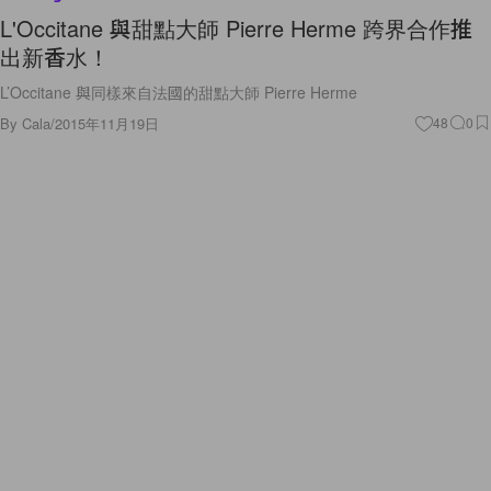
L'Occitane 與甜點大師 Pierre Herme 跨界合作推
出新香水！
L’Occitane 與同樣來自法國的甜點大師 Pierre Herme
By
Cala
/
2015年11月19日
48
0