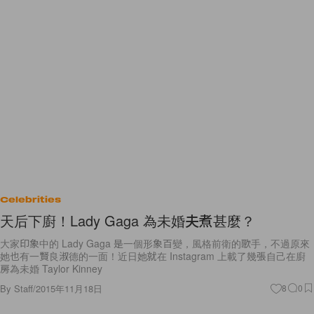
Celebrities
天后下廚！Lady Gaga 為未婚夫煮甚麼？
大家印象中的 Lady Gaga 是一個形象百變，風格前衛的歌手，不過原來
她也有一賢良淑德的一面！近日她就在 Instagram 上載了幾張自己在廚
房為未婚 Taylor Kinney
By
Staff
/
2015年11月18日
8
0