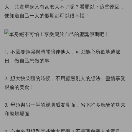
人。其實單身又有甚麼大不了呢？看罷以下這些原因，
便知道自己一人的假期都可以很幸福！
1. 不需要勉強撥時間陪伴他人，可以隨心所欲地過節
日，做自己想做的事。
2. 想大快朵頤的時候，不用顧忌別人的想法，盡情享受
眼前的美食！
3. 毋須與另一半的親朋戚友見面，省下許多應酬的功夫
和尷尬場面。
4. 心血來潮想到某些地方度假？不需理會旁人的意見，