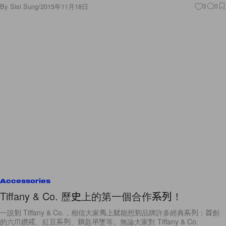
By
Sisi Sung
/
2015年11月18日
3
0
Accessories
Tiffany & Co. 歷史上的第一個合作系列！
一說到 Tiffany & Co.，相信大家馬上就能想到品牌許多經典系列：首創
的六爪鑽戒、紅豆系列、鎖匙吊墜等。無論大家對 Tiffany & Co.