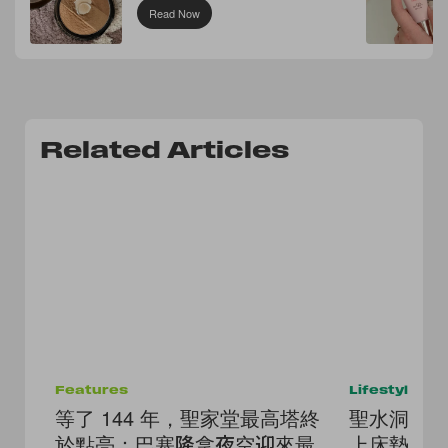
Read Now
Related Articles
Features
Lifestyle
等了 144 年，聖家堂最高塔終
聖水洞這
於點亮：巴塞隆拿夜空迎來最
上床墊放空的 c