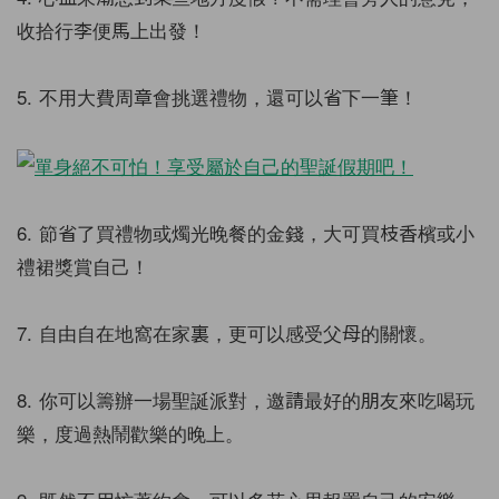
收拾行李便馬上出發！
5. 不用大費周章會挑選禮物，還可以省下一筆！
6. 節省了買禮物或燭光晚餐的金錢，大可買枝香檳或小
禮裙獎賞自己！
7. 自由自在地窩在家裏，更可以感受父母的關懷。
8. 你可以籌辦一場聖誕派對，邀請最好的朋友來吃喝玩
樂，度過熱鬧歡樂的晚上。