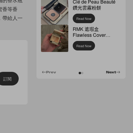
Clé de Peau Beauté
鑽光雲霧粉餅
蜜香等香
，帶給人一
Read Now
RMK 遮瑕盒
Flawless Cover
Concealer
Read Now
Prev
Next
訂閱