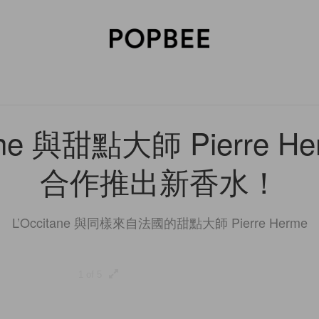
SORIES
BEAUTY
WELLNESS
LIFESTYLE
CELEBRITIES
V
tane 與甜點大師 Pierre H
合作推出新香水！
L’Occitane 與同樣來自法國的甜點大師 Pierre Herme
1 of 5