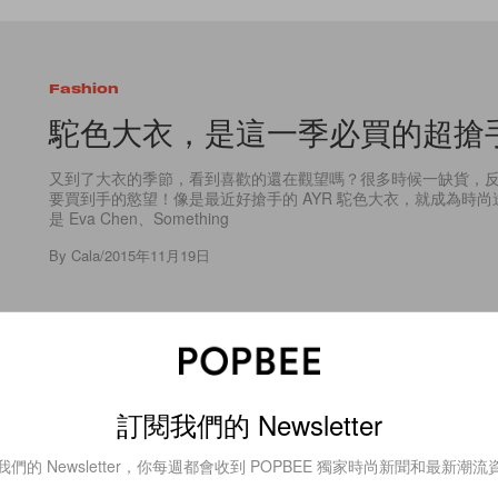
Fashion
駝色大衣，是這一季必買的超搶
又到了大衣的季節，看到喜歡的還在觀望嗎？很多時候一缺貨，
要買到手的慾望！像是最近好搶手的 AYR 駝色大衣，就成為時
是 Eva Chen、Something
By
Cala
/
2015年11月19日
訂閱我們的 Newsletter
2
0
我們的 Newsletter，你每週都會收到 POPBEE 獨家時尚新聞和最新潮流
Celebrities