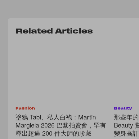
Related Articles
Fashion
Beauty
塗鴉 Tabi、私人白袍：Martin
那些年的
Margiela 2026 巴黎拍賣會，罕有
Beaut
釋出超過 200 件大師的珍藏
變身高訂