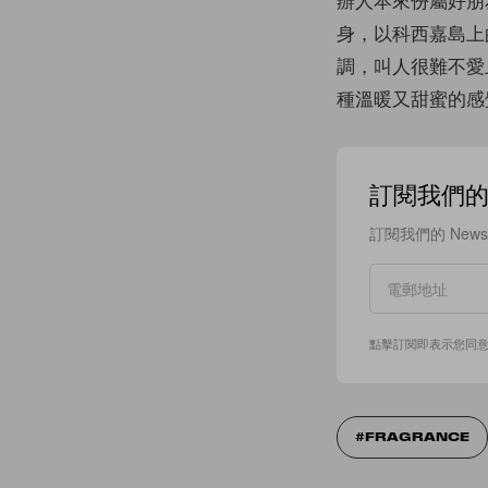
身，以科西嘉島上
調，叫人很難不愛
種溫暖又甜蜜的感
訂閱我們的 N
訂閱我們的 New
點擊訂閱即表示您同
FRAGRANCE