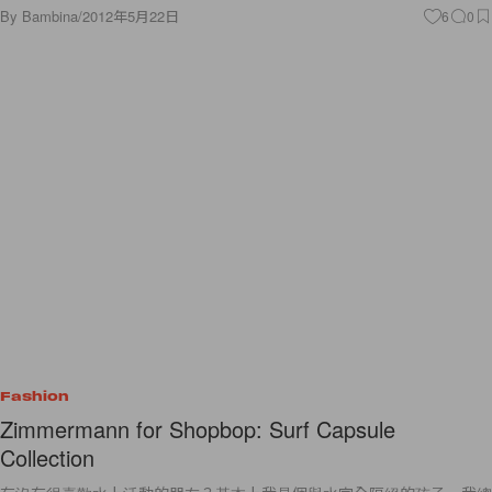
By
Bambina
/
2012年5月22日
6
0
Fashion
Zimmermann for Shopbop: Surf Capsule
Collection