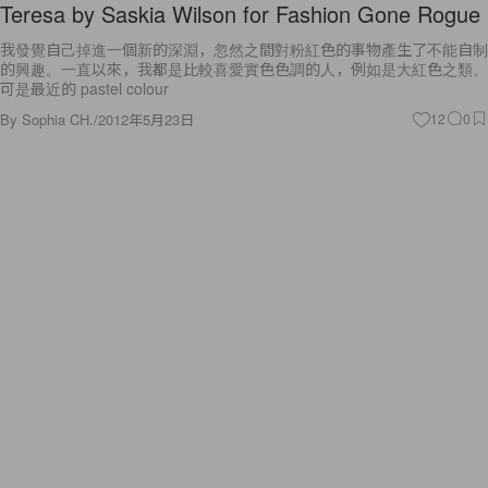
Teresa by Saskia Wilson for Fashion Gone Rogue
我發覺自己掉進一個新的深淵，忽然之間對粉紅色的事物產生了不能自制
的興趣。一直以來，我都是比較喜愛實色色調的人，例如是大紅色之類。
可是最近的 pastel colour
By
Sophia CH.
/
2012年5月23日
12
0