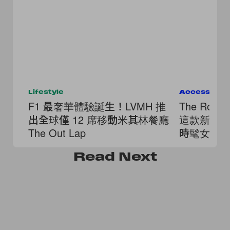
Lifestyle
Accessorie
F1 最奢華體驗誕生！LVMH 推
The Row
出全球僅 12 席移動米其林餐廳
這款新世代 
The Out Lap
時髦女生
Read
Next