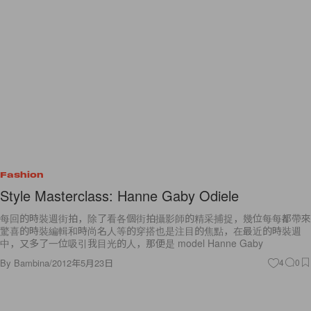
Fashion
Style Masterclass: Hanne Gaby Odiele
每回的時裝週街拍，除了看各個街拍攝影師的精采捕捉，幾位每每都帶來
驚喜的時裝編輯和時尚名人等的穿搭也是注目的焦點，在最近的時裝週
中，又多了一位吸引我目光的人，那便是 model Hanne Gaby
By
Bambina
/
2012年5月23日
4
0