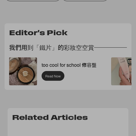
Editor's Pick
我們用到「鐵片」的彩妝空空賞
too cool for school 修容盤
Read Now
Related Articles