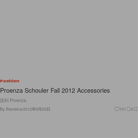
Fashion
Proenza Schouler Fall 2012 Accessories
說到 Proenza
By
Bambina
/
2012年5月23日
151
0