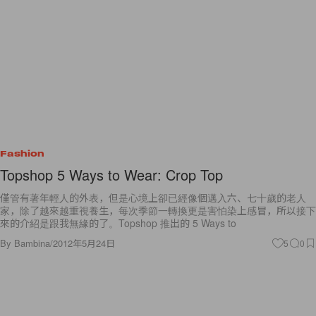
Fashion
Topshop 5 Ways to Wear: Crop Top
僅管有著年輕人的外表，但是心境上卻已經像個邁入六、七十歲的老人
家，除了越來越重視養生，每次季節一轉換更是害怕染上感冒，所以接下
來的介紹是跟我無緣的了。Topshop 推出的 5 Ways to
By
Bambina
/
2012年5月24日
5
0