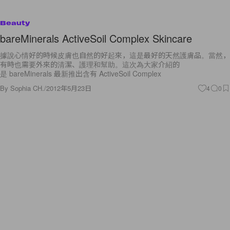
Beauty
bareMinerals ActiveSoil Complex Skincare
據說心情好的時候皮膚也自然的好起來，這是最好的天然護膚品。當然，
有時也需要外來的清潔、護理和幫助。這次為大家介紹的
是 bareMinerals 最新推出含有 ActiveSoil Complex
By
Sophia CH.
/
2012年5月23日
4
0