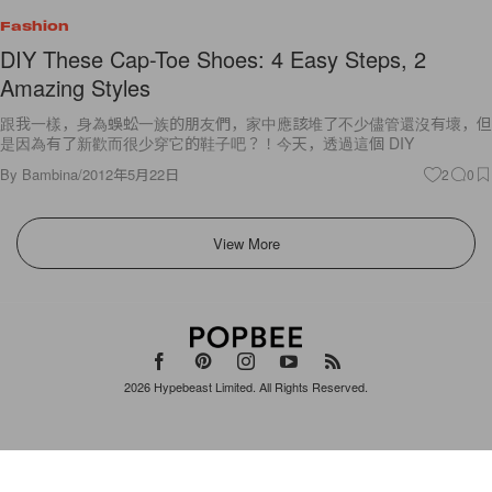
Fashion
DIY These Cap-Toe Shoes: 4 Easy Steps, 2
Amazing Styles
跟我一樣，身為蜈蚣一族的朋友們，家中應該堆了不少儘管還沒有壞，但
是因為有了新歡而很少穿它的鞋子吧？！今天，透過這個 DIY
By
Bambina
/
2012年5月22日
2
0
View More
2026
Hypebeast Limited
. All Rights Reserved.