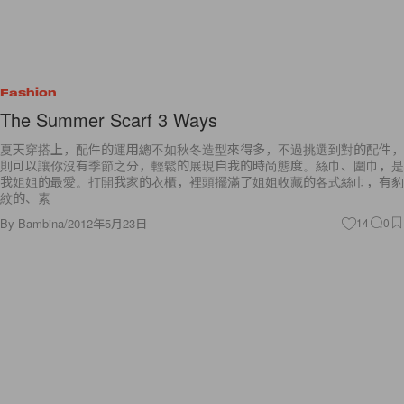
Fashion
The Summer Scarf 3 Ways
夏天穿搭上，配件的運用總不如秋冬造型來得多，不過挑選到對的配件，
則可以讓你沒有季節之分，輕鬆的展現自我的時尚態度。絲巾、圍巾，是
我姐姐的最愛。打開我家的衣櫃，裡頭擺滿了姐姐收藏的各式絲巾，有豹
紋的、素
By
Bambina
/
2012年5月23日
14
0