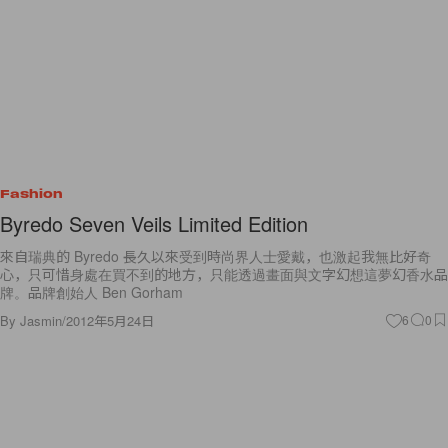
Fashion
Byredo Seven Veils Limited Edition
來自瑞典的 Byredo 長久以來受到時尚界人士愛戴，也激起我無比好奇
心，只可惜身處在買不到的地方，只能透過畫面與文字幻想這夢幻香水品
牌。品牌創始人 Ben Gorham
By
Jasmin
/
2012年5月24日
6
0