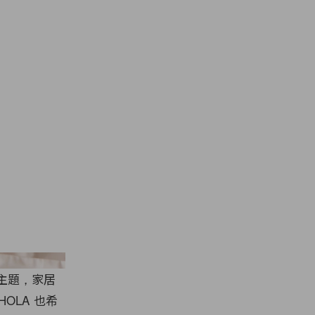
HOLA
」的主題，家居
OLA 也希