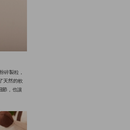
料粉碎製粒，
了天然的軟
細節，也讓