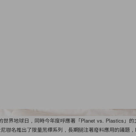
的世界地球日，同時今年度呼應著「Planet vs. Plastics
迪士尼聯名推出了限量黑標系列，長期關注著廢料應用的議題，H