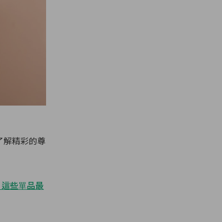
一步了解精彩的尊
，這些單品最