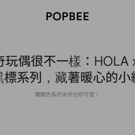
SORIES
BEAUTY
WELLNESS
LIFESTYLE
CELEBRITIES
V
玩偶很不一樣：HOLA x D
黑標系列，藏著暖心的小
暖暖色系的米奇也好可愛！