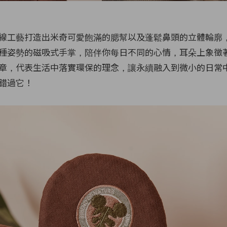
過縫線工藝打造出米奇可愛飽滿的腮幫以及蓬鬆鼻頭的立體輪廓
種姿勢的磁吸式手掌，陪伴你每日不同的心情，耳朵上象徵
章，代表生活中落實環保的理念，讓永續融入到微小的日常
錯過它！