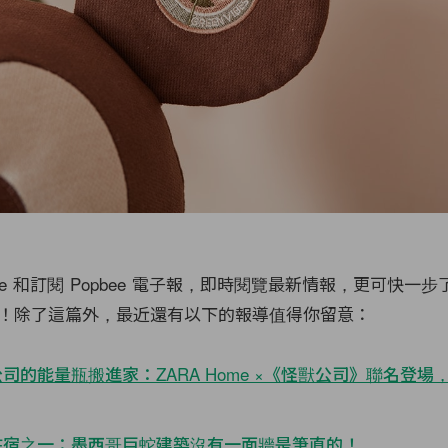
Circle 和訂閱 Popbee 電子報，即時閱覽最新情報，更可快
！除了這篇外，最近還有以下的報導值得你留意：
司的能量瓶搬進家：ZARA Home ×《怪獸公司》聯名登場
住宿之一：墨西哥巨蛇建築沒有一面牆是筆直的！