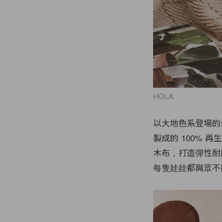
HOLA
以大地色系登場的
製成的 100%
木布，打造彈性耐
每隻娃娃都與眾不