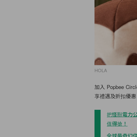
HOLA
加入 Popbee 
享禮遇及折扣優惠
把怪獸電力公
值得搶！
全球最奇幻