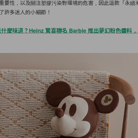
重要性，以及關注塑膠污染對環境的危害，因此這款「永續
了許多迷人的小細節！
什麼味道？Heinz 驚喜聯名 Barbie 推出夢幻粉色醬