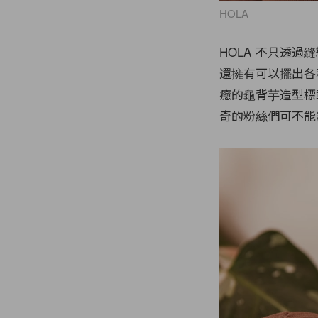
HOLA
HOLA 不只透
還擁有可以擺出各
癒的龜背芋造型標
奇的粉絲們可不能