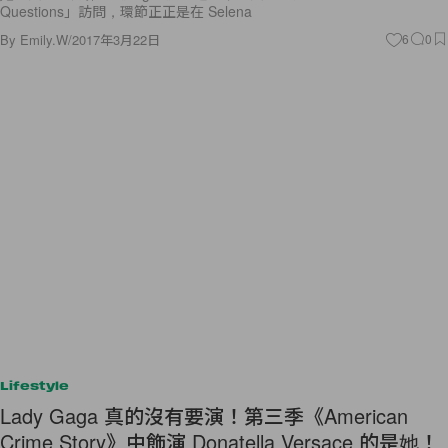
Questions」訪問，環節正正是在 Selena
By
Emily.W
/
2017年3月22日
6
0
Lifestyle
Lady Gaga 真的沒有要演！第三季《American
Crime Story》中飾演 Donatella Versace 的是她！