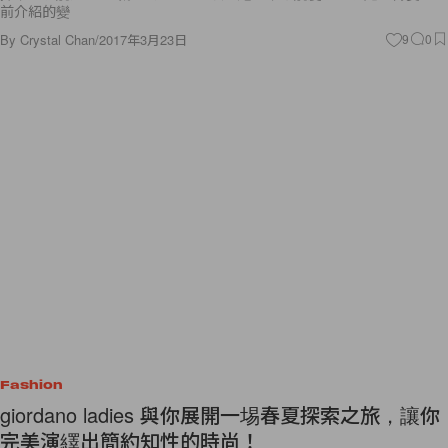
前介紹的變
By
Crystal Chan
/
2017年3月23日
9
0
Fashion
giordano ladies 與你展開一埸春夏探索之旅，讓你
完美演繹出簡約知性的時尚！