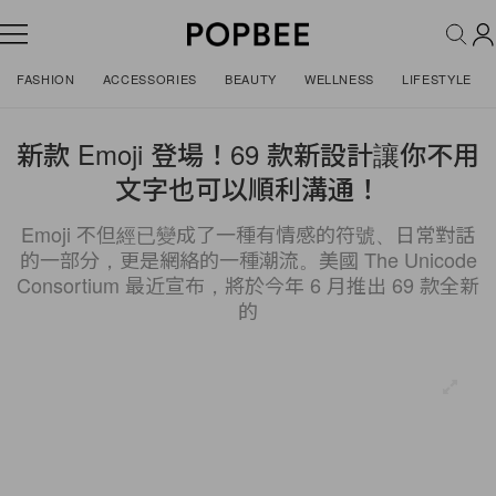
FASHION
ACCESSORIES
BEAUTY
WELLNESS
LIFESTYLE
新款 Emoji 登場！69 款新設計讓你不用
文字也可以順利溝通！
Emoji 不但經已變成了一種有情感的符號、日常對話
的一部分，更是網絡的一種潮流。美國 The Unicode
Consortium 最近宣布，將於今年 6 月推出 69 款全新
的