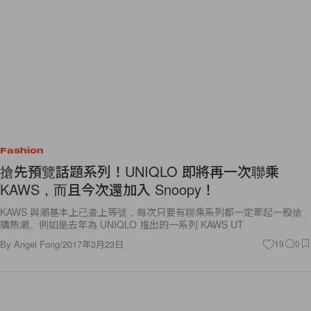
Fashion
搶先預覽話題系列！UNIQLO 即將再一次聯乘
KAWS，而且今次還加入 Snoopy！
KAWS 與潮基本上已畫上等號，每次只要有聯乘系列都一定牽起一股搶
購熱潮。例如是去年為 UNIQLO 推出的一系列 KAWS UT
By
Angel Fong
/
2017年3月23日
19
0