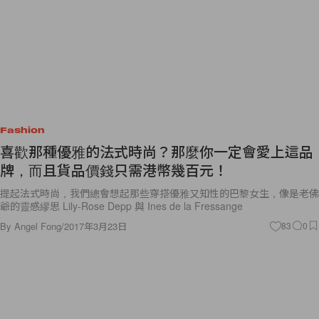
Fashion
喜歡那種優雅的法式時尚？那麼你一定會愛上這品
牌，而且貨品價錢只需港幣幾百元！
提起法式時尚，我們總會想起那些穿搭優雅又知性的巴黎女生，像是老佛
爺的靈感繆思 Lily-Rose Depp 與 Ines de la Fressange
By
Angel Fong
/
2017年3月23日
83
0