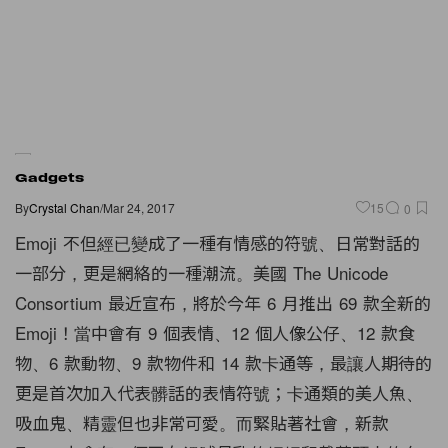
Gadgets
By
Crystal Chan
/
Mar 24, 2017
15
0
Emoji 不但經已變成了一種有情感的符號、日常對話的
一部分，更是網絡的一種潮流。美國 The Unicode
Consortium 最近宣布，將於今年 6 月推出 69 款全新的
Emoji！當中會有 9 個表情、12 個人像公仔、12 款食
物、6 款動物、9 款物件和 14 款卡通等，最讓人期待的
更是首次加入代表髒話的表情符號；卡通類的美人魚、
吸血鬼、精靈但也非常可愛。而緊貼著社會，新款