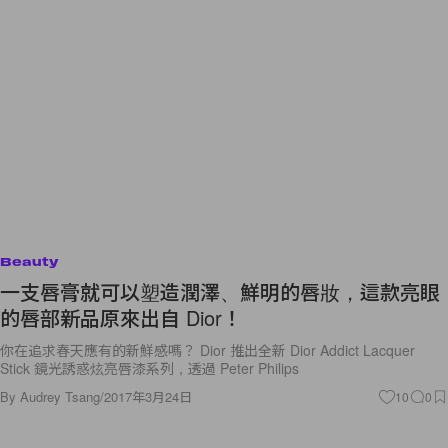
Beauty
一支唇膏就可以塑造潤澤、鮮明的唇妝，這款亮眼
的唇部新品原來出自 Dior！
你在追求春天應有的新鮮感嗎？ Dior 推出全新 Dior Addict Lacquer
Stick 鏡光誘惑炫亮唇漆系列，透過 Peter Philips
By
Audrey Tsang
/
2017年3月24日
10
0