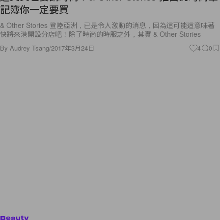
記簿你一定要買
& Other Stories 登陸亞洲，已是令人激動的消息，因為這可能這意味著
快將來港開設分店吧！除了時尚的時服之外，其實 & Other Stories
By
Audrey Tsang
/
2017年3月24日
4
0
Beauty