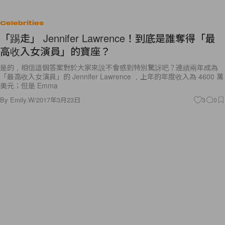
Celebrities
「踢走」 Jennifer Lawrence！到底是誰奪得「最
高收入女演員」的寶座？
是的，相信這個答案對於大家來說不會感到特別驚訝吧？連續兩年成為
「最高收入女演員」的 Jennifer Lawrence ，上年的年度收入為 4600 萬
美元；但是 Emma
By
Emily.W
/
2017年3月23日
3
0