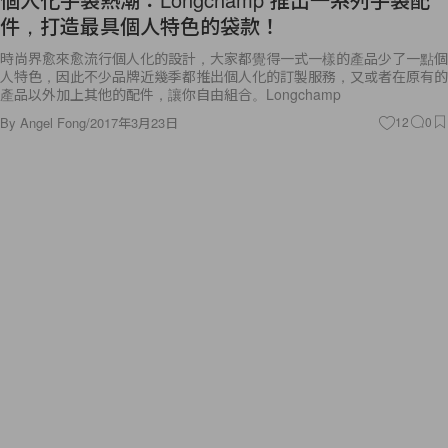
件，打造最具個人特色的袋款！
時尚界愈來愈流行個人化的設計，大家都覺得一式一樣的產品少了一點個
人特色，因此不少品牌近幾季都推出個人化的訂製服務，又或者在原有的
產品以外加上其他的配件，讓你自由組合。Longchamp
By
Angel Fong
/
2017年3月23日
12
0