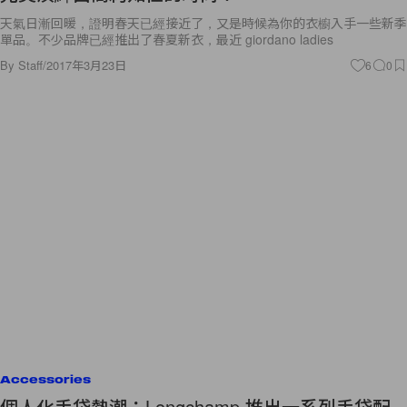
天氣日漸回暖，證明春天已經接近了，又是時候為你的衣櫥入手一些新季
單品。不少品牌已經推出了春夏新衣，最近 giordano ladies
By
Staff
/
2017年3月23日
6
0
Accessories
個人化手袋熱潮：Longchamp 推出一系列手袋配