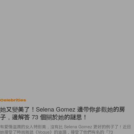
Celebrities
她又變美了！Selena Gomez 邊帶你參觀她的房
子，邊解答 73 個關於她的謎思！
有愛情滋潤的女人特別美，沒有比 Selena Gomez 更好的例子了！近日
她接受了時尚雜誌《Vogue》的邀請，接受了他們有名的「73