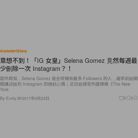
Celebrities
意想不到！「IG 女皇」Selena Gomez 竟然每週最
少刪除一次 Instagram？！
眾所周知，Selena Gomez 是全球擁有最多 Followers 的人，繼早前她開
腔講述她玩 Instagram 的糟糕心情；近日她接受外國傳媒《The New
York
By
Emily.W
/
2017年3月23日
2
0