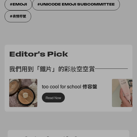
EMOJI
UNICODE EMOJI SUBCOMMITTEE
表情符號
Editor's Pick
我們用到「鐵片」的彩妝空空賞
too cool for school 修容盤
Read Now