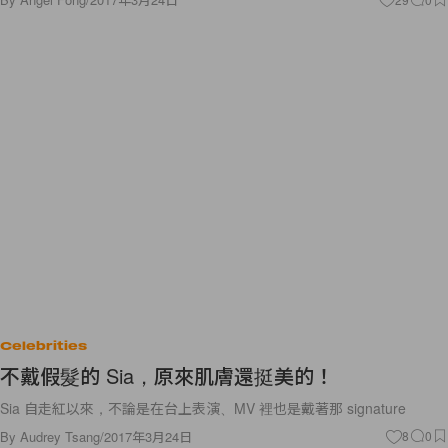
Celebrities
不戴假髮的 Sia，原來肌膚還挺美的！
Sia 自走紅以來，不論是在台上表演、MV 裡也是戴著那 signature
By
Audrey Tsang
/
2017年3月24日
8
0