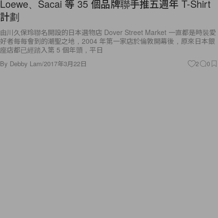
Loewe、Sacai 等 35 個品牌聯手推五週年 T-Shirt
計劃
由川久保玲聯名開設的日本選物店 Dover Street Market 一直都是時裝愛
好者每每會到的潮聖之地，2004 年第一家店於倫敦開幕後，原來日本銀
座店都已經踏入第 5 個年頭，平日
By
Debby Lam
/
2017年3月22日
2
0