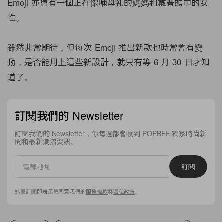
Emoji 亦會有一個正在餵哺母乳的媽媽和戴著頭巾的女
性。
雖然非常期待，但每次 Emoji 推出新款也時常會有變
動，是否能用上這些新設計，就只有等 6 月 30 日才知
道了。
訂閱我們的 Newsletter
訂閱我們的 Newsletter，你每週都會收到 POPBEE 獨家時尚新
聞和最新潮流資訊。
訂閱
點擊訂閱即表示您同意我們的
服務條款
與
隱私政策
。