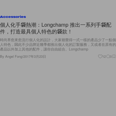
Accessories
個人化手袋熱潮：Longchamp 推出一系列手袋配
件，打造最具個人特色的袋款！
時尚界愈來愈流行個人化的設計，大家都覺得一式一樣的產品少了一點個
人特色，因此不少品牌近幾季都推出個人化的訂製服務，又或者在原有的
產品以外加上其他的配件，讓你自由組合。Longchamp
By
Angel Fong
/
2017年3月23日
12
0