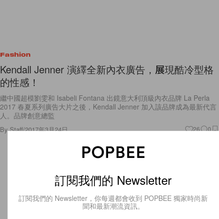
Fashion
Kendall Jenner 演繹全新內衣廣告，展現酷冷型格
的性感！
繼中國超模劉雯和 Isabeli Fontana 出鏡意大利頂級內衣品牌 La Perla
2017 春夏系列廣告大片之後，Kendall Jenner 加入該品牌成為最新代言
人。品牌創意總監
By
Staff
/
2017年3月24日
26
0
訂閱我們的 Newsletter
訂閱我們的 Newsletter，你每週都會收到 POPBEE 獨家時尚新
聞和最新潮流資訊。