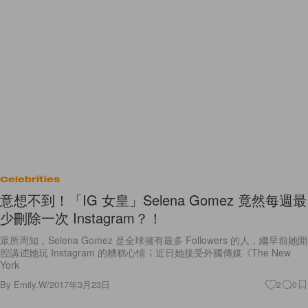
Celebrities
意想不到！「IG 女皇」Selena Gomez 竟然每週最
少刪除一次 Instagram？！
眾所周知，Selena Gomez 是全球擁有最多 Followers 的人，繼早前她開
腔講述她玩 Instagram 的糟糕心情；近日她接受外國傳媒《The New
York
By
Emily.W
/
2017年3月23日
2
0
View More