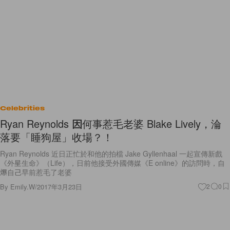
Celebrities
Ryan Reynolds 因何事惹毛老婆 Blake Lively，淪
落要「睡狗屋」收場？！
Ryan Reynolds 近日正忙於和他的拍檔 Jake Gyllenhaal 一起宣傳新戲
《外星生命》（Life），日前他接受外國傳媒《E online》的訪問時，自
爆自己早前惹毛了老婆
By
Emily.W
/
2017年3月23日
2
0