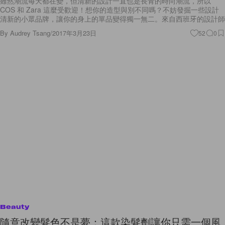
清新的小眾品牌，讓你的身上的單品變得獨一無二。來自西班牙的設計師
By
Audrey Tsang
/
2017年3月23日
52
0
Beauty
隨意改變髮色不是夢：這款染髮劑讓你只需一個風
筒就可以令髮色在數秒間轉變！