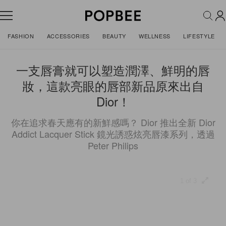
FASHION
ACCESSORIES
BEAUTY
WELLNESS
LIFESTYLE
一支唇膏就可以塑造潤澤、鮮明的唇
妝，這款亮眼的唇部新品原來出自
Dior！
你在追求春天應有的新鮮感嗎？ Dior 推出全新 Dior
Addict Lacquer Stick 鏡光誘惑炫亮唇漆系列，透過
Peter Philips
1 of 3