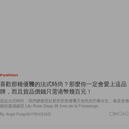
Fashion
喜歡那種優雅的法式時尚？那麼你一定會愛上這品
牌，而且貨品價錢只需港幣幾百元！
提起法式時尚，我們總會想起那些穿搭優雅又知性的巴黎女生，像是老佛
爺的靈感繆思 Lily-Rose Depp 與 Ines de la Fressange
By
Angel Fong
/
2017年3月23日
83
0