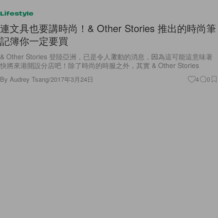
Lifestyle
連文具也要講時尚！& Other Stories 推出的時尚筆
記簿你一定要買
& Other Stories 登陸亞洲，已是令人激動的消息，因為這可能這意味著
快將來港開設分店吧！除了時尚的時服之外，其實 & Other Stories
By
Audrey Tsang
/
2017年3月24日
4
0