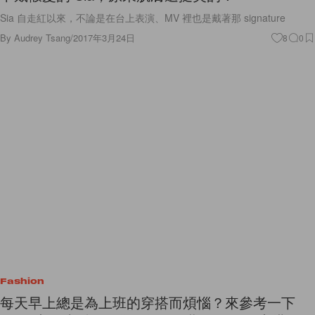
Sia 自走紅以來，不論是在台上表演、MV 裡也是戴著那 signature
By
Audrey Tsang
/
2017年3月24日
8
0
Fashion
每天早上總是為上班的穿搭而煩惱？來參考一下