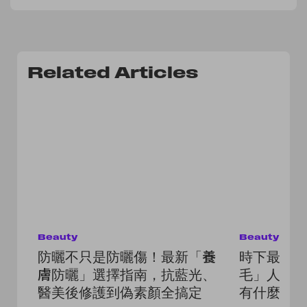
Related Articles
Beauty
Beauty
防曬不只是防曬傷！最新「養
時下最流
膚防曬」選擇指南，抗藍光、
毛」人人
醫美後修護到偽素顏全搞定
有什麼該