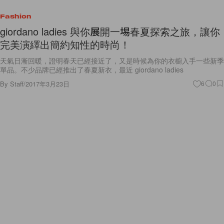
Fashion
giordano ladies 與你展開一埸春夏探索之旅，讓你
完美演繹出簡約知性的時尚！
天氣日漸回暖，證明春天已經接近了，又是時候為你的衣櫥入手一些新季
單品。不少品牌已經推出了春夏新衣，最近 giordano ladies
By
Staff
/
2017年3月23日
6
0