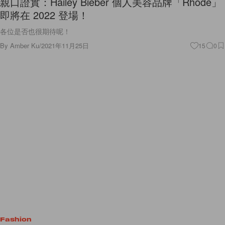
親口證實：Hailey Bieber 個人美容品牌「Rhode」
即將在 2022 登場！
各位是否也很期待呢！
By
Amber Ku
/
2021年11月25日
15
0
Fashion