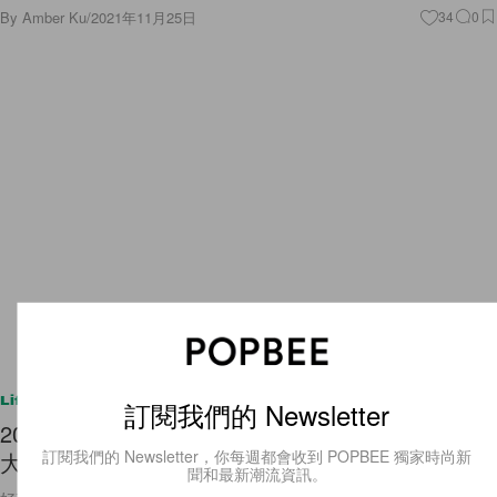
By
Amber Ku
/
2021年11月25日
34
0
Lifestyle
訂閱我們的 Newsletter
2022 年開幕：MUJI 將帶來全台最大旗艦店，哪 4
訂閱我們的 Newsletter，你每週都會收到 POPBEE 獨家時尚新
大亮點率先曝光？
聞和最新潮流資訊。