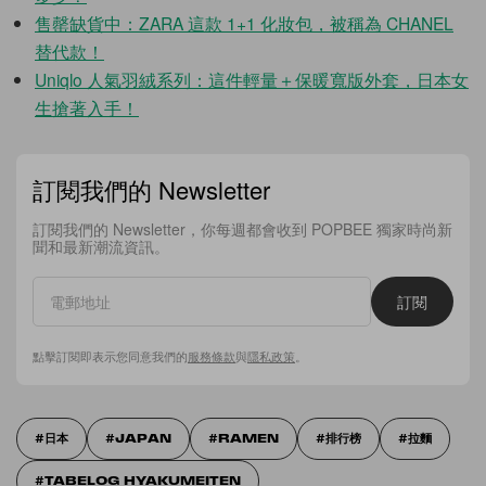
售罄缺貨中：ZARA 這款 1+1 化妝包，被稱為 CHANEL
替代款！
Uniqlo 人氣羽絨系列：這件輕量＋保暖寬版外套，日本女
生搶著入手！
訂閱我們的 Newsletter
訂閱我們的 Newsletter，你每週都會收到 POPBEE 獨家時尚新
聞和最新潮流資訊。
訂閱
點擊訂閱即表示您同意我們的
服務條款
與
隱私政策
。
日本
JAPAN
RAMEN
排行榜
拉麵
TABELOG HYAKUMEITEN