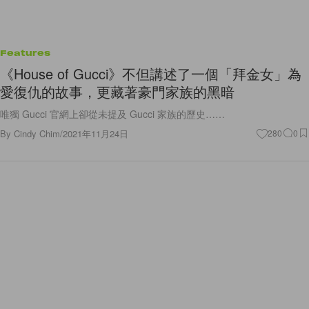
Features
《House of Gucci》不但講述了一個「拜金女」為
愛復仇的故事，更藏著豪門家族的黑暗
唯獨 Gucci 官網上卻從未提及 Gucci 家族的歷史……
By
Cindy Chim
/
2021年11月24日
280
0