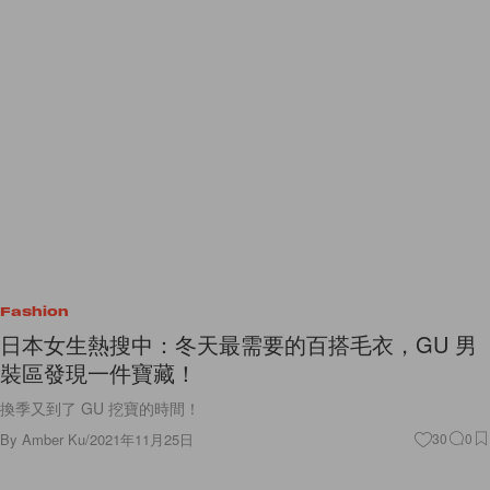
Fashion
日本女生熱搜中：冬天最需要的百搭毛衣，GU 男
裝區發現一件寶藏！
換季又到了 GU 挖寶的時間！
By
Amber Ku
/
2021年11月25日
30
0