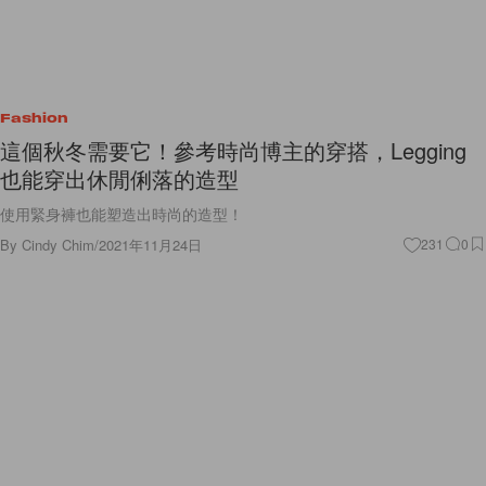
Fashion
這個秋冬需要它！參考時尚博主的穿搭，Legging
也能穿出休閒俐落的造型
使用緊身褲也能塑造出時尚的造型！
By
Cindy Chim
/
2021年11月24日
231
0