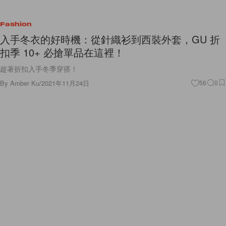
Fashion
入手冬衣的好時機：從針織衫到西裝外套，GU 折
扣季 10+ 必搶單品在這裡！
趁著折扣入手冬季穿搭！
By
Amber Ku
/
2021年11月24日
56
0