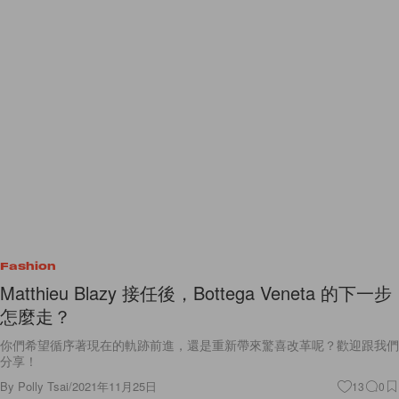
Fashion
Matthieu Blazy 接任後，Bottega Veneta 的下一步
怎麼走？
你們希望循序著現在的軌跡前進，還是重新帶來驚喜改革呢？歡迎跟我們
分享！
By
Polly Tsai
/
2021年11月25日
13
0