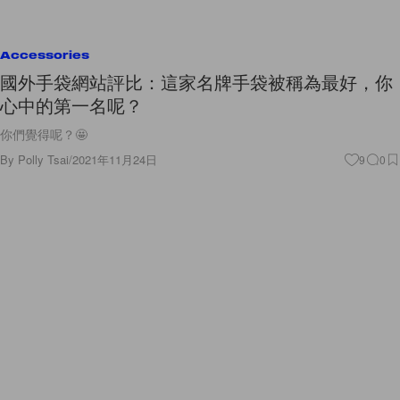
Accessories
國外手袋網站評比：這家名牌手袋被稱為最好，你
心中的第一名呢？
你們覺得呢？🤩
By
Polly Tsai
/
2021年11月24日
9
0