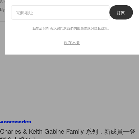
好期待～全台最大的無印良品😲🤩
By
Polly Tsai
/
2021年11月25日
3
0
訂閱
點擊訂閱即表示您同意我們的
服務條款
與
隱私政策
。
現在不要
Accessories
Charles & Keith Gabine Family 系列，新成員一登