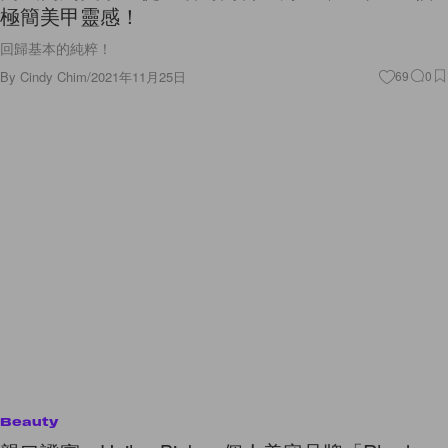
極簡美甲靈感！
回歸基本的純粹！
By
Cindy Chim
/
2021年11月25日
69
0
Beauty