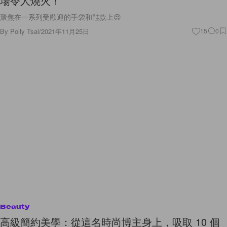
場令人燒火！
聚焦在一系列受歡迎的手袋和鞋款上😍
By
Polly Tsai
/
2021年11月25日
15
0
Beauty
高級簡約美學：從這名時尚博主身上，吸取 10 個