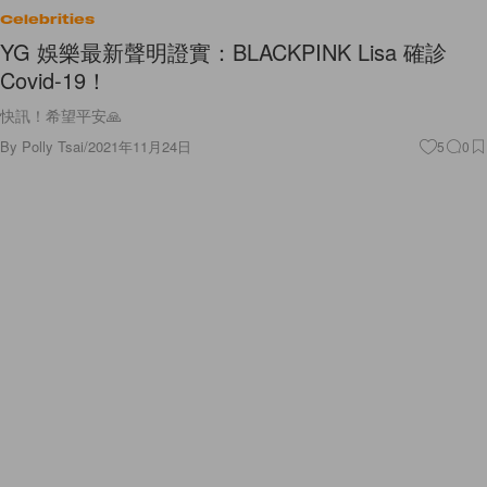
Celebrities
YG 娛樂最新聲明證實：BLACKPINK Lisa 確診
Covid-19！
快訊！希望平安🙏
By
Polly Tsai
/
2021年11月24日
5
0