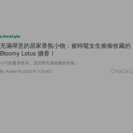
Lifestyle
充滿禪意的居家香氛小物：被時髦女生偷偷收藏的
Bloomy Lotus 擴香！
小巧的薰香器具，讓房間充滿療癒的香氣！
By
Amber Ku
/
2021年11月24日
133
0