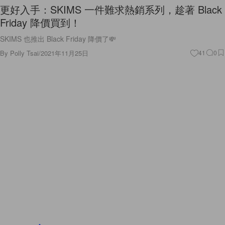
更好入手：SKIMS 一件難求熱銷系列，趁著 Black
Friday 降價買到！
SKIMS 也推出 Black Friday 降價了💸
By
Polly Tsai
/
2021年11月25日
41
0