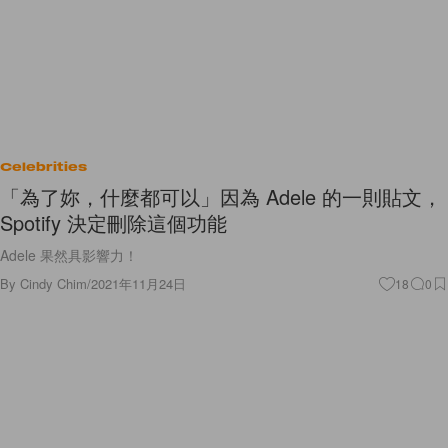
Celebrities
「為了妳，什麼都可以」因為 Adele 的一則貼文，
Spotify 決定刪除這個功能
Adele 果然具影響力！
By
Cindy Chim
/
2021年11月24日
18
0