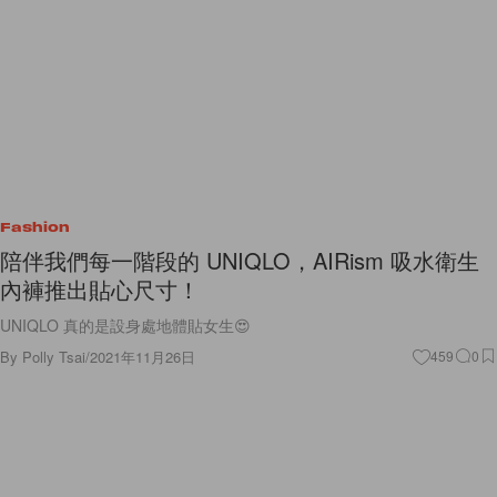
Fashion
陪伴我們每一階段的 UNIQLO，AIRism 吸水衛生
內褲推出貼心尺寸！
UNIQLO 真的是設身處地體貼女生😍
By
Polly Tsai
/
2021年11月26日
459
0