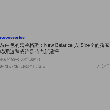
Accessories
灰白色的清冷格調：New Balance 與 Size？的獨家
聯乘波鞋或許是時尚新選擇
高級的配色令人難以抗拒！
By
Cindy Chim
/
2021年11月24日
6
0