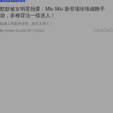
Accessories
默默被女明星熱愛：Miu Miu 新登場珍珠綴飾手
袋，多種背法一樣迷人！
點綴上亮點的珍珠，實在太迷人！
By
Amber Ku
/
2021年11月24日
115
0