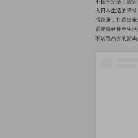
不僅在穿搭上需要
入日常生活的堅持，
感家居，打造出全
選範疇延伸至生活
家居選品界的愛馬