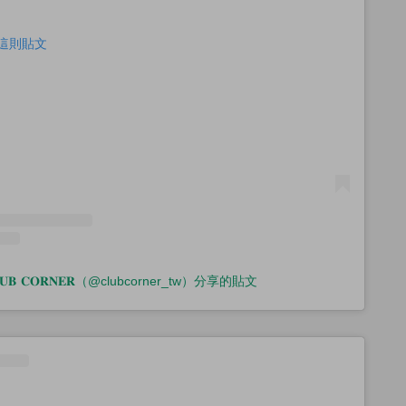
查看這則貼文
𝐋𝐔𝐁 𝐂𝐎𝐑𝐍𝐄𝐑（@clubcorner_tw）分享的貼文