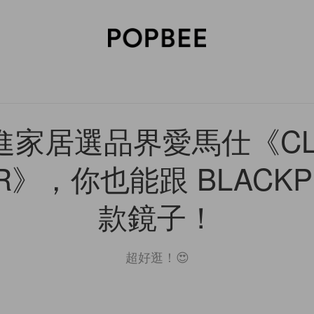
SORIES
BEAUTY
WELLNESS
LIFESTYLE
CELEBRITIES
V
進家居選品界愛馬仕《CL
R》，你也能跟 BLACKP
款鏡子！
超好逛！😍