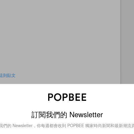
查看這則貼文
訂閱我們的 Newsletter
我們的 Newsletter，你每週都會收到 POPBEE 獨家時尚新聞和最新潮流