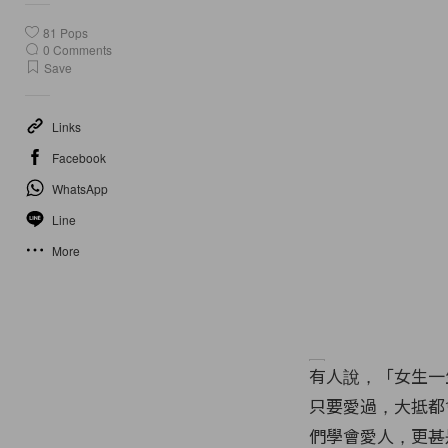
81
Pops
0
Comments
Save
Links
Facebook
WhatsApp
Line
More
有人說，「女生一
只要愛過，大抵都
們學會愛人，更甚