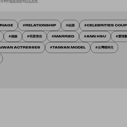
意我們的
服務條款
與
隱私政策
。
RIAGE
RELATIONSHIP
結婚
CELEBRITIES COU
婚姻
明星情侶
MARRIED
ANN HSU
愛情
AIWAN ACTRESSES
TAIWAN MODEL
台灣模特兒