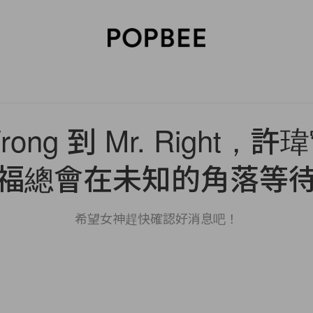
SORIES
BEAUTY
WELLNESS
LIFESTYLE
CELEBRITIES
V
Wrong 到 Mr. Right
福總會在未知的角落等
希望女神趕快確認好消息吧！