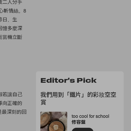
致二人分手
心斬情絲。8
節日、生
回憶多麼深
而當機立斷
Editor's Pick
我們用到「鐵片」的彩妝空空
假若讓自己
賞
導向正確的
是最深刻的回
too cool for school
修容盤