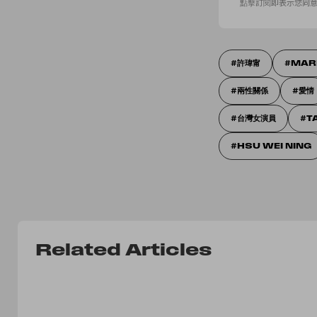
點擊訂閱即表示您同
許瑋甯
MAR
兩性關係
愛情
台灣女演員
T
HSU WEI NING
Related Articles