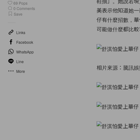
鞋抽」。她說若現
69
Pops
0
Comments
美表示他知道她一
Save
仔有什麼招數，華
可能做什麼都比較
Links
Facebook
WhatsApp
Line
相片來源：騰訊娛
More