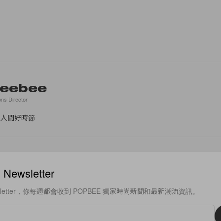
eebee
ons Director
是人間好時節
ewsletter
sletter，你每週都會收到 POPBEE 獨家時尚新聞和最新潮流資訊。