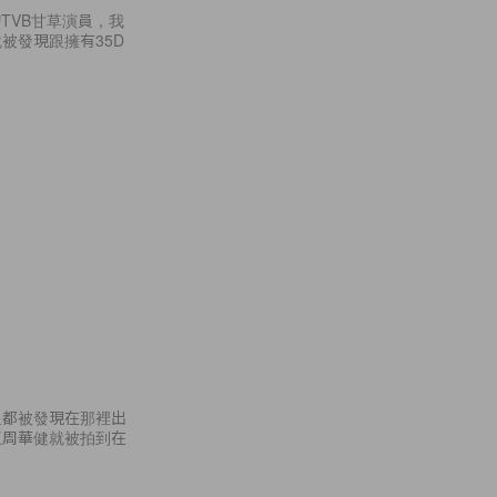
TVB甘草演員，我
被發現跟擁有35D
星都被發現在那裡出
王周華健就被拍到在