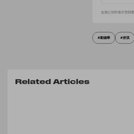
點擊訂閱即表示您同
劉德華
舒淇
Related Articles