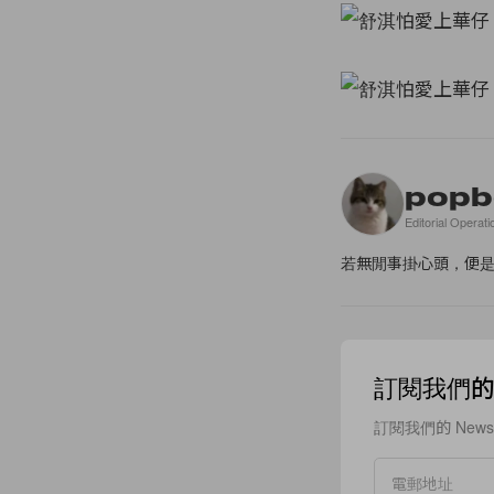
popb
Editorial Operati
若無閒事掛心頭，便
訂閱我們的 N
訂閱我們的 New