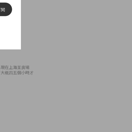
訂閱
出現在上海某廣場
了大概四五個小時才