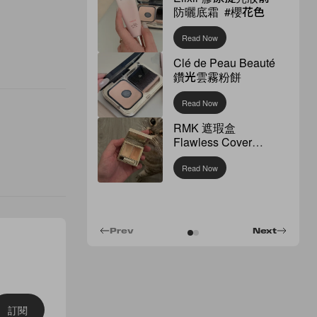
防曬底霜 #櫻花色
Read Now
Clé de Peau Beauté
鑽光雲霧粉餅
Read Now
RMK 遮瑕盒
Flawless Cover
Concealer
Read Now
Prev
Next
訂閱