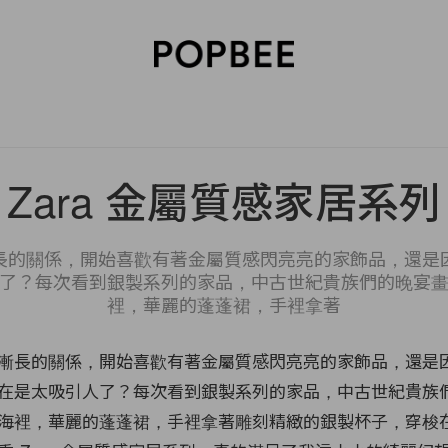
SORIES
BEAUTY
WELLNESS
LIFESTYLE
CELEBRITIES
V
Zara 金屬質感家居系列
長的關係，開始喜歡有著金屬質感閃亮亮的家飾品，還是
了？每次看到銀製系列的家品，中古世紀貴族們的晚宴
裡，華麗的蓬蓬裙，手裡拿著
漸長的關係，
開始喜歡有著金屬質感閃亮亮的家飾品，
還是
在是太吸引人了？
每次看到銀製系列的家品，
中古世紀貴族
海裡，華麗的蓬蓬裙，
手裡拿著雕刻精緻的銀製杯子，穿梭