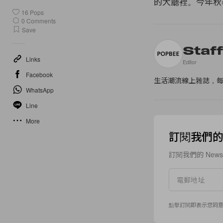
的大廳裡。今年
16
Pops
0
Comments
Save
Staf
Links
Editor
Facebook
生活潮流線上雜誌，
WhatsApp
Line
More
訂閱我們的 N
訂閱我們的 New
點擊訂閱即表示您同