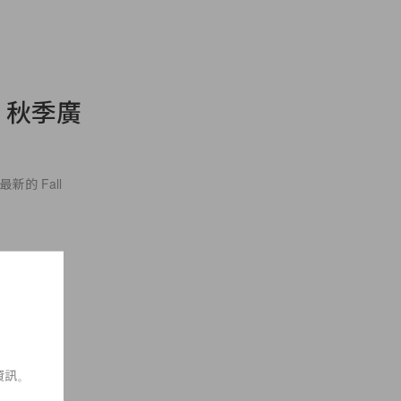
12 秋季廣
新的 Fall
資訊。