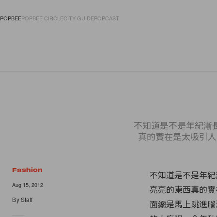
POPBEE
POPBEE CIRCLE
CITY GUIDE
POPCAST
FASHION
ACCES
不知道是不是年紀漸
真的實在是太吸引人
Fashion
不知道是不是年紀
Aug 15, 2012
亮亮的東西真的實
By
Staff
面總是馬上跳進腦