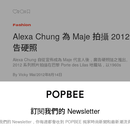
2
0
Fashion
Alexa Chung 為 Maje 拍攝 20
告硬照
Alexa Chung 自從宣佈成為 Maje 代言人後，廣告硬照隨之推出。最
2012 系列照片拍攝在巴黎 Porte des Lilas 地鐵站，以1960s
By
Vicky Wai
/
2012年8月14日
訂閱我們的 Newsletter
3
0
我們的 Newsletter，你每週都會收到 POPBEE 獨家時尚新聞和最新潮流
Fashion