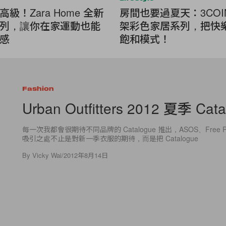
級！Zara Home 全新
房間也要過夏天：3COI
列，讓你在家運動也能
架彩色家居系列，把快
感
飽和模式！
Fashion
Urban Outfitters 2012 夏季 Cat
每一次我都會很期待不同品牌的 Catalogue 推出，ASOS、Free 
吸引之處不止是對新一季衣服的期待，而是把 Catalogue
By
Vicky Wai
/
2012年8月14日