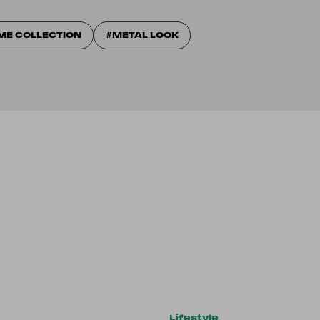
ME COLLECTION
METAL LOOK
Lifestyle