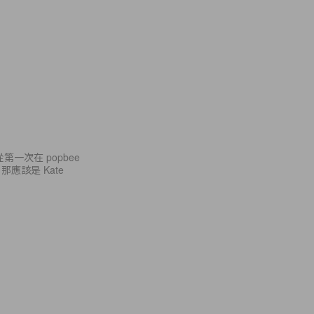
第一次在 popbee
該是 Kate