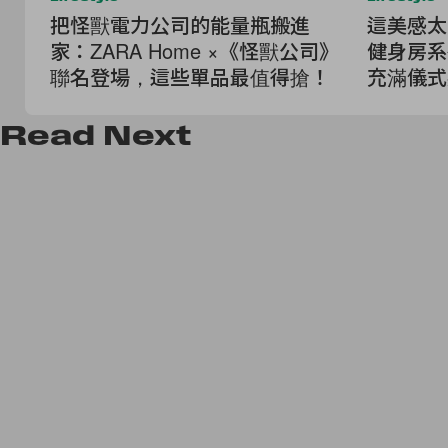
把怪獸電力公司的能量瓶搬進
這美感太高
家：ZARA Home ×《怪獸公司》
健身房系
聯名登場，這些單品最值得搶！
充滿儀式
Read
Next