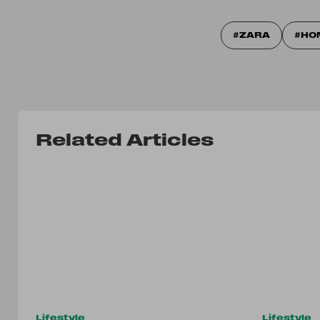
ZARA
HO
Related Articles
Lifestyle
Lifestyle