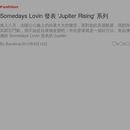
Fashion
Somedays Lovin 發表 'Jupiter Rising' 系列
進入八月，太陽公公臉上仍掛著大大的微笑，面對如此高溫酷暑，我想與
其跟它鬥氣，倒不如從自身做改變吧！外在穿著就是一個好方法。來自澳
洲的 Somedays Lovin 發表的’Jupiter
By
Bambina
/
2012年8月13日
4
0