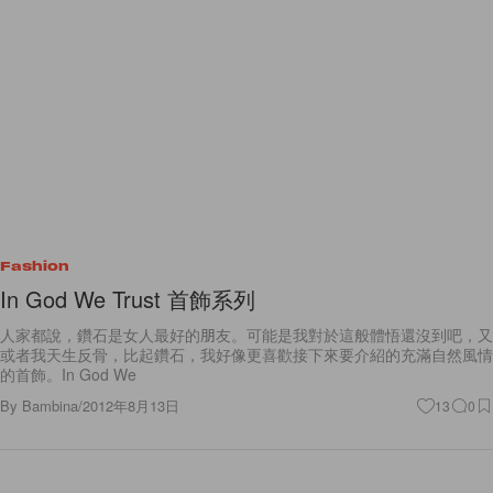
Fashion
In God We Trust 首飾系列
人家都說，鑽石是女人最好的朋友。可能是我對於這般體悟還沒到吧，又
或者我天生反骨，比起鑽石，我好像更喜歡接下來要介紹的充滿自然風情
的首飾。In God We
By
Bambina
/
2012年8月13日
13
0