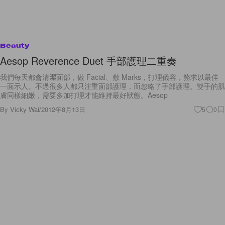
Beauty
Aesop Reverence Duet 手部護理二重奏
我們每天都會清潔面部，做 Facial、敷 Marks，打理儀容，務求以最佳
一面示人。不過很多人都只注重面部護理，而忽略了手部護理。雙手的肌
膚同樣細嫩，需要多加打理才能維持最好狀態。Aesop
By
Vicky Wai
/
2012年8月13日
5
0