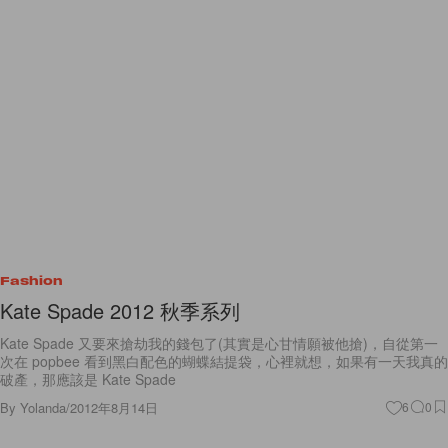
Fashion
Kate Spade 2012 秋季系列
Kate Spade 又要來搶劫我的錢包了(其實是心甘情願被他搶)，自從第一
次在 popbee 看到黑白配色的蝴蝶結提袋，心裡就想，如果有一天我真的
破產，那應該是 Kate Spade
By
Yolanda
/
2012年8月14日
6
0