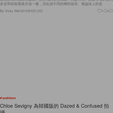
多姿和前衛風格共冶一爐，演化成不同的獨特妝容。無論抹上的是
By
Vicky Wai
/
2012年8月13日
1
0
Fashion
Chloe Sevigny 為韓國版的 Dazed & Confused 拍
攝