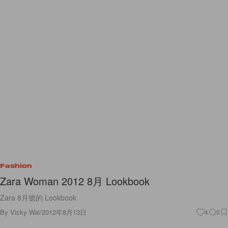
Fashion
Zara Woman 2012 8月 Lookbook
Zara 8月號的 Lookbook
By
Vicky Wai
/
2012年8月13日
4
0