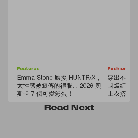
Features
Fashion
Emma Stone 應援 HUNTR/X，
穿出不撞款
太性感被瘋傳的禮服... 2026 奧
國爆紅小
斯卡 7 個可愛彩蛋！
上衣搭也
Read
Next