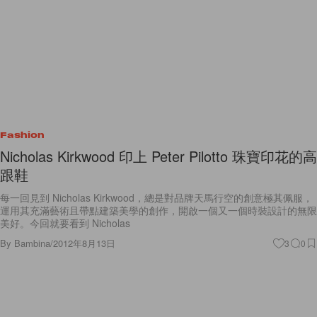
Fashion
Nicholas Kirkwood 印上 Peter Pilotto 珠寶印花的高
跟鞋
每一回見到 Nicholas Kirkwood，總是對品牌天馬行空的創意極其佩服，
運用其充滿藝術且帶點建築美學的創作，開啟一個又一個時裝設計的無限
美好。今回就要看到 Nicholas
By
Bambina
/
2012年8月13日
3
0