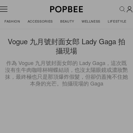
FASHION
ACCESSORIES
BEAUTY
WELLNESS
LIFESTYLE
Vogue 九月號封面女郎 Lady Gaga 拍
攝現場
作為 Vogue 九月號封面女郎的 Lady Gaga，這次既
沒有生牛肉咖啡杯蝴蝶結頭，也沒太陽眼鏡或濃妝艷
抹，最終極也只是那頂爆炸假髮，但卻仍蓋掩不住她
本身的光芒。拍攝現場的 Gaga