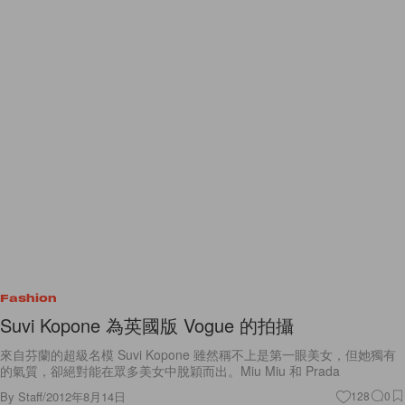
Fashion
Suvi Kopone 為英國版 Vogue 的拍攝
來自芬蘭的超級名模 Suvi Kopone 雖然稱不上是第一眼美女，但她獨有
的氣質，卻絕對能在眾多美女中脫穎而出。Miu Miu 和 Prada
By
Staff
/
2012年8月14日
128
0