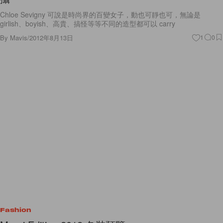
Chloe Sevigny 可說是時尚界的百變女子，動也可靜也可，無論是
girlish、boyish、高貴、搞怪等等不同的造型都可以 carry
By
Mavis
/
2012年8月13日
1
0
Fashion