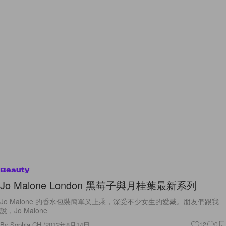
Beauty
Jo Malone London 黑莓子與月桂葉最新系列
Jo Malone 的香水包裝簡單又上乘，深受不少女生的愛戴。朋友們跟我
說，Jo Malone
By
Sophia CH.
/
2012年8月14日
12
0