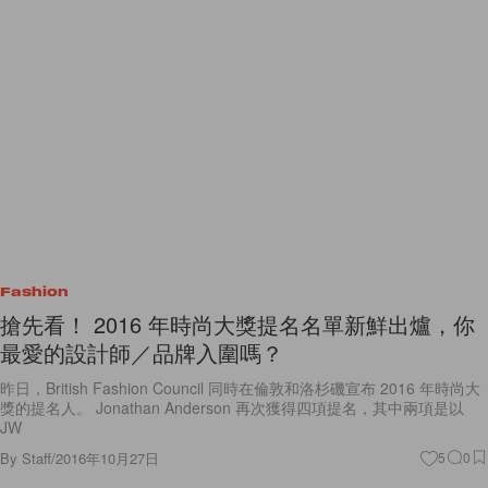
Fashion
搶先看！ 2016 年時尚大獎提名名單新鮮出爐，你
最愛的設計師／品牌入圍嗎？
昨日，British Fashion Council 同時在倫敦和洛杉磯宣布 2016 年時尚大
獎的提名人。 Jonathan Anderson 再次獲得四項提名，其中兩項是以
JW
By
Staff
/
2016年10月27日
5
0