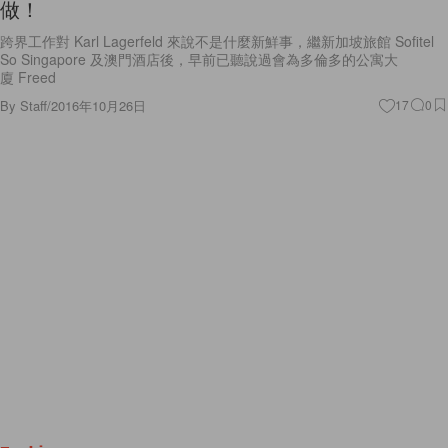
做！
跨界工作對 Karl Lagerfeld 來說不是什麼新鮮事，繼新加坡旅館 Sofitel
So Singapore 及澳門酒店後，早前已聽說過會為多倫多的公寓大
廈 Freed
By
Staff
/
2016年10月26日
17
0