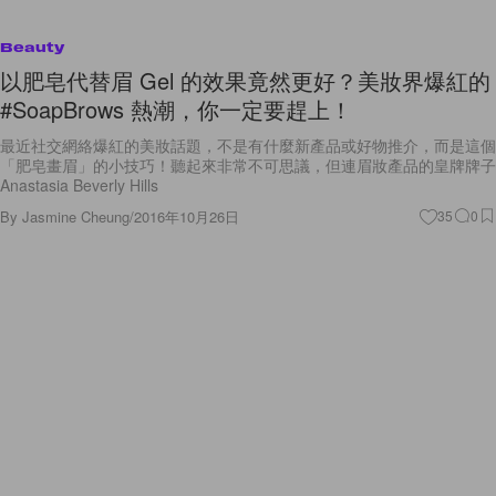
Beauty
以肥皂代替眉 Gel 的效果竟然更好？美妝界爆紅的
#SoapBrows 熱潮，你一定要趕上！
最近社交網絡爆紅的美妝話題，不是有什麼新產品或好物推介，而是這個
「肥皂畫眉」的小技巧！聽起來非常不可思議，但連眉妝產品的皇牌牌子
Anastasia Beverly Hills
By
Jasmine Cheung
/
2016年10月26日
35
0