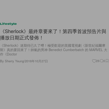
Lifestyle
《Sherlock》最終章要來了！第四季首波預告片與
播放日期正式發佈！
《Sherlock》迷期待已久了吧！極受歡迎的英國電視劇《新世紀福爾摩
斯》真的要回來了！帥氣的男神 Benedict Cumberbatch 的 MARVEL 大
作《Doctor
By
Sherry Yeung
/
2016年10月27日
26
0