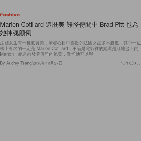
Fashion
Marion Cotillard 這麼美 難怪傳聞中 Brad Pitt 也為
她神魂顛倒
法國女生有一種氣質美，筆者心目中喜歡的法國女星多不勝數，其中一位
榜上有名的一定是 Marion Cotillard，不論是電影裡的她還是紅地毯上的
Marion，總是散發著優雅的氣質，難怪她可以與
By
Audrey Tsang
/
2016年10月27日
1
0