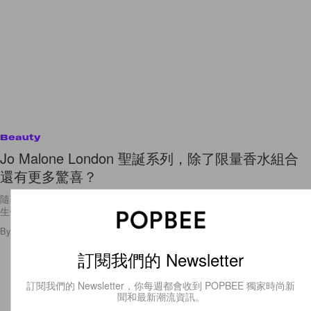
Beauty
Jo Malone London 聖誕系列，除了限量香水組合
還有更多驚喜？
隨著聖誕節腳步的臨近，各大品牌也紛紛推出聖誕節限量系列。近日，女
生們大愛的 Jo Malone London 2016
By
Kay.Q
/
2016年10月27日
7
0
訂閱我們的 Newsletter
訂閱我們的 Newsletter，你每週都會收到 POPBEE 獨家時尚新
聞和最新潮流資訊。