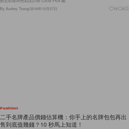
創意彩妝與色彩設計師 Lucia Pica 繼
By
Audrey Tsang
/
2016年10月27日
15
0
Fashion
二手名牌產品價錢估算機：你手上的名牌包包再出
售到底值幾錢？10 秒馬上知道！