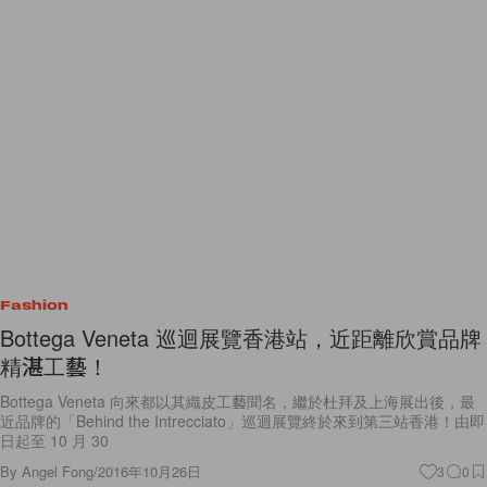
Fashion
Bottega Veneta 巡迴展覽香港站，近距離欣賞品牌
精湛工藝！
Bottega Veneta 向來都以其織皮工藝聞名，繼於杜拜及上海展出後，最
近品牌的「Behind the Intrecciato」巡迴展覽終於來到第三站香港！由即
日起至 10 月 30
By
Angel Fong
/
2016年10月26日
3
0