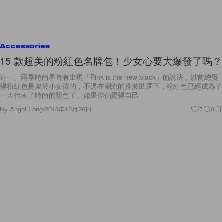
Accessories
15 款超美的粉紅色名牌包！少女心要大爆發了嗎？
這一、兩季時尚界時有出現「Pink is the new black」的說法，以前總覺
得粉紅色是屬於小女孩的，不過在潮流的推波助瀾下，粉紅色已經成為了
一大代表了時尚的顏色了。如果你仍覺得自己
By
Angel Fong
/
2016年10月26日
7
0