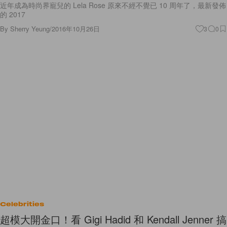
近年成為時尚界寵兒的 Lela Rose 原來不經不覺已 10 周年了，最新發佈
的 2017
By
Sherry Yeung
/
2016年10月26日
3
0
Celebrities
超模大開金口！看 Gigi Hadid 和 Kendall Jenner 搞