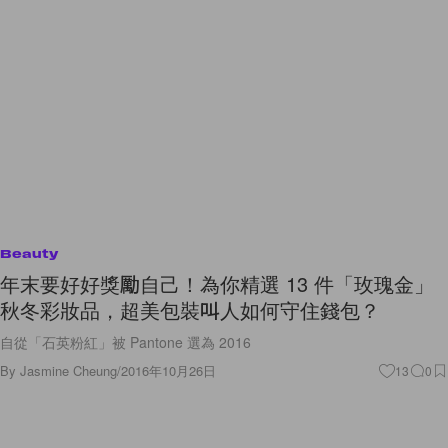
Beauty
年末要好好獎勵自己！為你精選 13 件「玫瑰金」
秋冬彩妝品，超美包裝叫人如何守住錢包？
自從「石英粉紅」被 Pantone 選為 2016
By
Jasmine Cheung
/
2016年10月26日
13
0