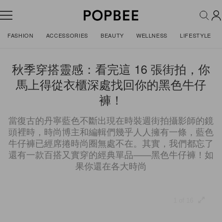
FASHION
ACCESSORIES
BEAUTY
WELLNESS
LIFESTYLE
秋季穿搭靈感：看完這 16 張街拍，你
馬上得從衣櫃深處找回你的黑色牛仔
褲！
當復古的丹寧藍色不斷出現在時裝週街拍攝影師的鏡
頭裡時，時尚博主和編輯們幾乎人人擁有一條，藍色
牛仔褲已經席捲時尚圈無處不在。其實，我們都忘了
還有一款百搭又實穿的經典單品——黑色牛仔褲！如
果你還在各大時尚
1 of 16