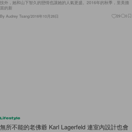
技外，她和山下智久的戀情也讓她的人氣更盛。2016年的秋季，里美擔
當的新
By
Audrey Tsang
/
2016年10月26日
29
0
Lifestyle
無所不能的老佛爺 Karl Lagerfeld 連室內設計也會