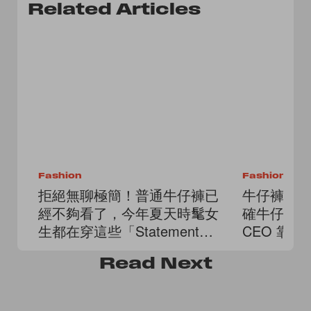
Related Articles
Fashion
Fashion
拒絕無聊極簡！普通牛仔褲已
牛仔褲真的
經不夠看了，今年夏天時髦女
確牛仔褲清洗
生都在穿這些「Statement
CEO 靠
Jeans」
Read
Next