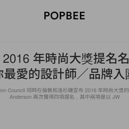
SORIES
BEAUTY
WELLNESS
LIFESTYLE
CELEBRITIES
V
 2016 年時尚大獎提名
你最愛的設計師／品牌入
ashion Council 同時在倫敦和洛杉磯宣布 2016 年時尚大獎的
Anderson 再次獲得四項提名，其中兩項是以 JW