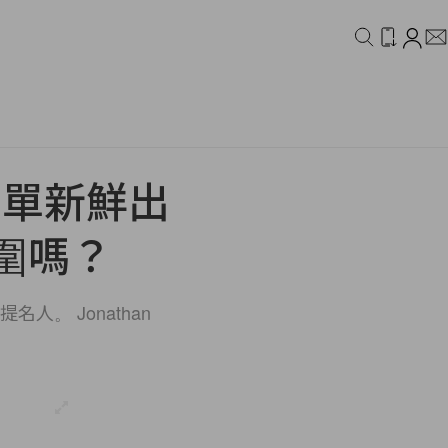
IDEO
CAMPAIGN
名單新鮮出
圍嗎？
提名人。 Jonathan