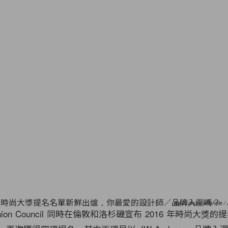
Alessandro Michele /
Fashion Council 同時在倫敦和洛杉磯宣布 2016 年時尚大獎