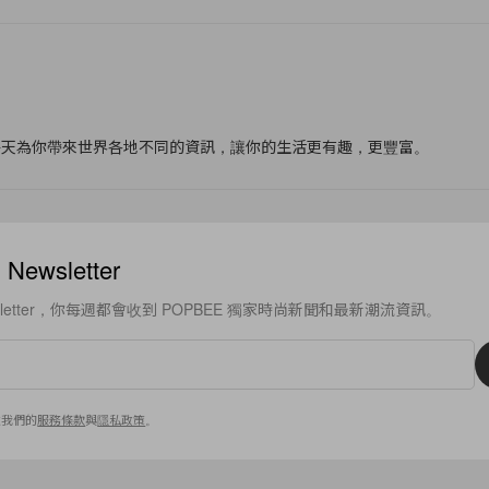
f
每天為你帶來世界各地不同的資訊，讓你的生活更有趣，更豐富。
ewsletter
sletter，你每週都會收到 POPBEE 獨家時尚新聞和最新潮流資訊。
意我們的
服務條款
與
隱私政策
。