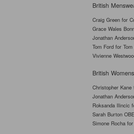
British Menswe
Craig Green for C
Grace Wales Bonn
Jonathan Anderso
Tom Ford for Tom
Vivienne Westwoo
British Women
Christopher Kane 
Jonathan Anderso
Roksanda Ilincic 
Sarah Burton OBE
Simone Rocha fo