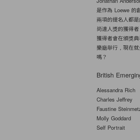
Jonathan An
是作為 Loewe
兩項的提名人都是總監
尚達人獎的獲得者，而
獲得者會在頒獎典
樂廳舉行，現在就
嗎？
British Emergin
Alessandra Rich
Charles Jeffrey
Faustine Steinmet
Molly Goddard
Self Portrait