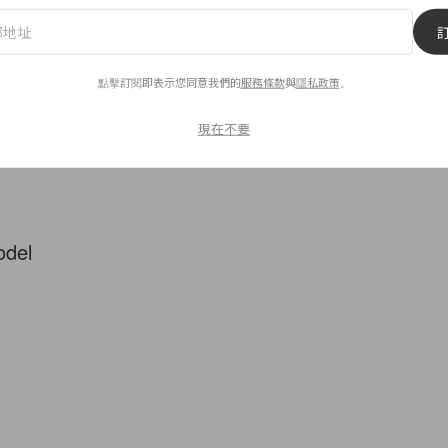
Urban Luxury Brand
點擊訂閱即表示您同意我們的
服務條款
與
隱私政策
。
y
現在不要
odel