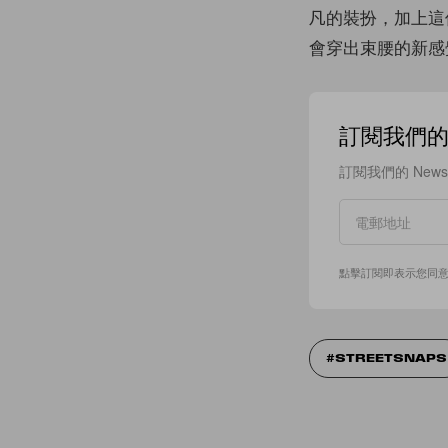
凡的裝扮，加上這
會穿出束腰的新感
訂閱我們的 N
訂閱我們的 New
點擊訂閱即表示您同
STREETSNAPS