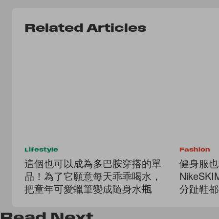
Related Articles
Lifestyle
Fashion
這個也可以成為多巴胺穿搭的單
健身服也
品！為了它願意每天乖乖喝水，
NikeS
把童年可愛蠟筆變成隨身水瓶
分趾鞋都
Read
Next