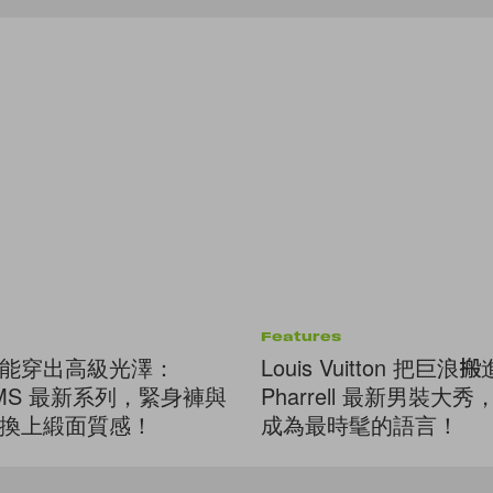
Features
能穿出高級光澤：
Louis Vuitton 把巨
KIMS 最新系列，緊身褲與
Pharrell 最新男裝大
換上緞面質感！
成為最時髦的語言！