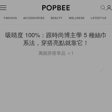
FASHION
ACCESSORIES
BEAUTY
WELLNESS
LIFESTYLE
吸睛度 100%：跟時尚博主學 5 種絲巾
系法，穿搭亮點就靠它！
萬能穿搭單品 ＋1