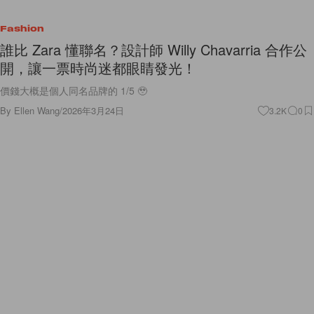
Fashion
誰比 Zara 懂聯名？設計師 Willy Chavarria 合作公
開，讓一票時尚迷都眼睛發光！
價錢大概是個人同名品牌的 1/5 🥹
By
Ellen Wang
/
2026年3月24日
3.2K
0