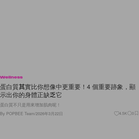
Wellness
蛋白質其實比你想像中更重要！4 個重要跡象，顯
示出你的身體正缺乏它
蛋白質不只是用來增加肌肉呢！
By
POPBEE Team
/
2026年3月22日
4.5K
0