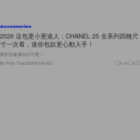
Accessories
2026 這包更小更迷人：CHANEL 25 全系列四種尺
寸一次看，迷你包款更心動入手！
新的形象廣告好可愛！
By
Polly Tsai
/
2026年3月24日
4.7K
0