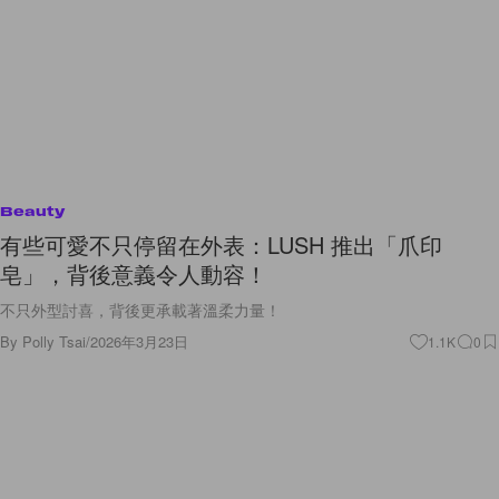
Beauty
有些可愛不只停留在外表：LUSH 推出「爪印
皂」，背後意義令人動容！
不只外型討喜，背後更承載著溫柔力量！
By
Polly Tsai
/
2026年3月23日
1.1K
0