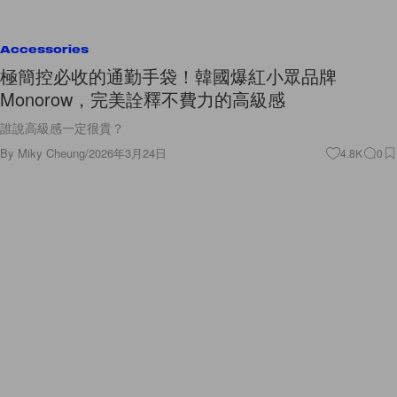
Accessories
極簡控必收的通勤手袋！韓國爆紅小眾品牌
Monorow，完美詮釋不費力的高級感
誰說高級感一定很貴？
By
Miky Cheung
/
2026年3月24日
4.8K
0