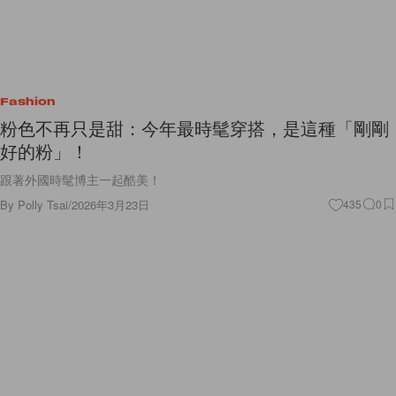
Fashion
粉色不再只是甜：今年最時髦穿搭，是這種「剛剛
好的粉」！
跟著外國時髦博主一起酷美！
By
Polly Tsai
/
2026年3月23日
435
0