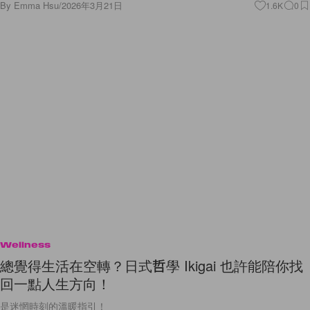
By
Emma Hsu
/
2026年3月21日
1.6K
0
Wellness
總覺得生活在空轉？日式哲學 Ikigai 也許能陪你找
回一點人生方向！
是迷惘時刻的溫暖指引！