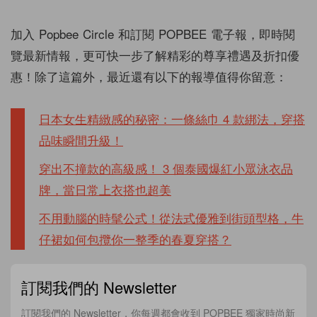
加入 Popbee Circle 和訂閱 POPBEE 電子報，即時閱
覽最新情報，更可快一步了解精彩的尊享禮遇及折扣優
惠！除了這篇外，最近還有以下的報導值得你留意：
日本女生精緻感的秘密：一條絲巾 4 款綁法，穿搭
品味瞬間升級！
穿出不撞款的高級感！ 3 個泰國爆紅小眾泳衣品
牌，當日常上衣搭也超美
不用動腦的時髦公式！從法式優雅到街頭型格，牛
仔裙如何包攬你一整季的春夏穿搭？
訂閱我們的 Newsletter
訂閱我們的 Newsletter，你每週都會收到 POPBEE 獨家時尚新