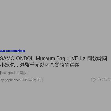
Accessories
SAMO ONDOH Museum Bag：IVE Liz 同款韓國
小眾包，港幣千元以內具質感的選擇
快來 get Liz 同款！
By
popbeebee
/
2026年3月23日
1.2K
0