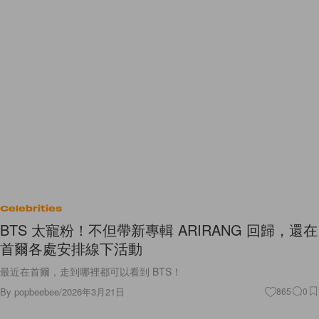
Celebrities
BTS 太寵粉！不但帶新專輯 ARIRANG 回歸，還在
首爾各處安排線下活動
最近在首爾，走到哪裡都可以看到 BTS！
By
popbeebee
/
2026年3月21日
865
0