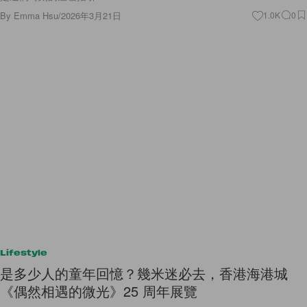
By
Emma Hsu
/
2026年3月21日
1.0K
0
Lifestyle
是多少人的童年回憶？幾米迷必去，香港海港城
《偶然相遇的微光》25 周年展覽