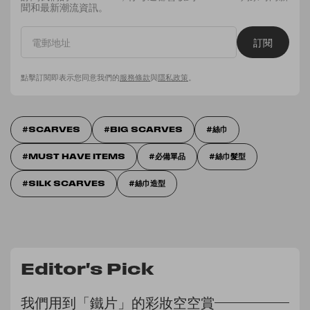
聞和最新潮流資訊。
訂閱
點擊訂閱即表示您同意我們的
服務條款
與
隱私政策
。
SCARVES
BIG SCARVES
絲巾
MUST HAVE ITEMS
必備單品
絲巾髮型
SILK SCARVES
絲巾造型
Editor's Pick
我們用到「鐵片」的彩妝空空賞