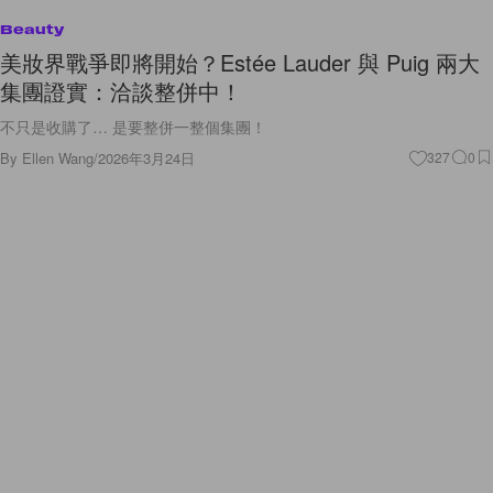
Beauty
美妝界戰爭即將開始？Estée Lauder 與 Puig 兩大
集團證實：洽談整併中！
不只是收購了… 是要整併一整個集團！
By
Ellen Wang
/
2026年3月24日
327
0