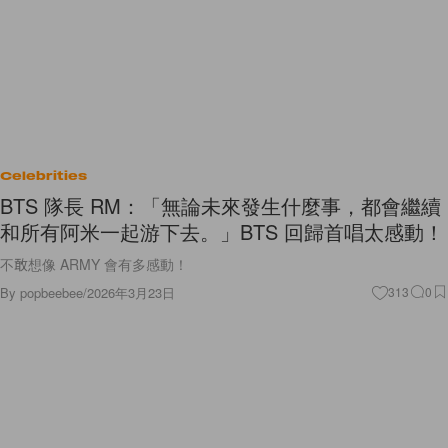
Celebrities
BTS 隊長 RM：「無論未來發生什麼事，都會繼續
和所有阿米一起游下去。」BTS 回歸首唱太感動！
不敢想像 ARMY 會有多感動！
By
popbeebee
/
2026年3月23日
313
0