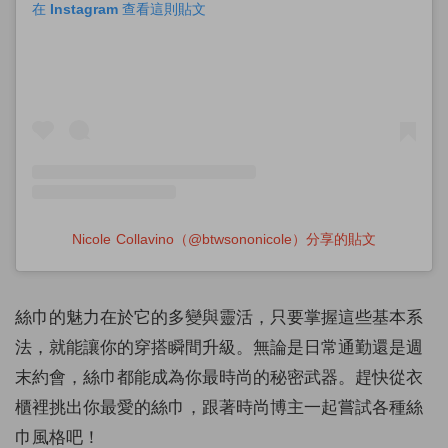
在 Instagram 查看這則貼文
Nicole Collavino（@btwsononicole）分享的貼文
絲巾的魅力在於它的多變與靈活，只要掌握這些基本系
法，就能讓你的穿搭瞬間升級。無論是日常通勤還是週
末約會，絲巾都能成為你最時尚的秘密武器。趕快從衣
櫃裡挑出你最愛的絲巾，跟著時尚博主一起嘗試各種絲
巾風格吧！