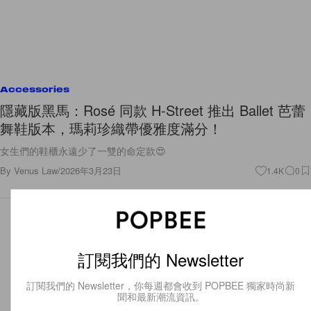
Accessories
隱藏版黑馬：Rosé 同款 H-Street 推出 Ballet 芭蕾
舞鞋版本，瑪莉珍織帶優雅度滿分！
女生們的鞋櫃永遠少了一雙的命定款😍
By
Venus Law
/
2026年3月23日
1.4K
0
訂閱我們的 Newsletter
訂閱我們的 Newsletter，你每週都會收到 POPBEE 獨家時尚新
聞和最新潮流資訊。