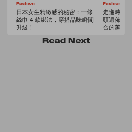
Fashion
Fashion
日本女生精緻感的秘密：一條
走進時尚
絲巾 4 款綁法，穿搭品味瞬間
頭遍佈人
升級！
合的萬能
Read
Next