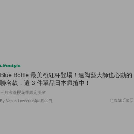
Lifestyle
Blue Bottle 最美粉紅杯登場！連陶藝大師也心動的
聯名款，這 3 件單品日本瘋搶中！
三月浪漫櫻花季限定美🌸
By
Venus Law
/
2026年3月22日
3.3K
0