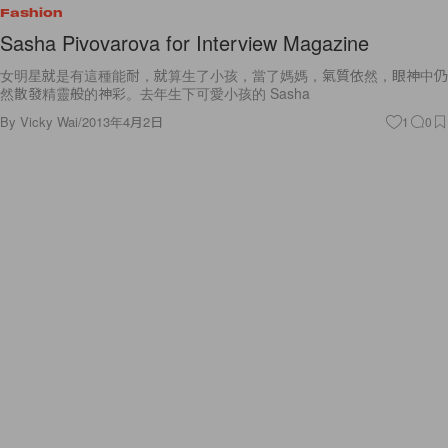
Fashion
Sasha Pivovarova for Interview Magazine
女明星就是有這種能耐，就算生了小孩，當了媽媽，氣質依然，眼神中仍
然散發精靈般的神彩。去年生下可愛小孩的 Sasha
By
Vicky Wai
/
2013年4月2日
1
0