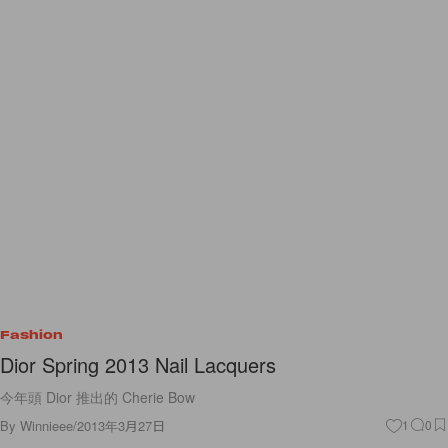
Fashion
Dior Spring 2013 Nail Lacquers
今年頭 Dior 推出的 Cherie Bow
By
Winnieee
/
2013年3月27日
1
0