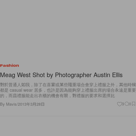
Fashion
Meag West Shot by Photographer Austin Ellis
對於普通人如我，除了在喜宴或某些隆重場合會穿上禮服之外，其他時候
都是 casual wear 居多，也許是因為能夠穿上禮服出席的場合永遠是重要
的，而且禮服能走出衣櫃的機會有限，對禮服的要求和選擇比
By
Mavis
/
2013年3月28日
3
0