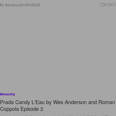
By
Bambina
/
2013年4月2日
5
0
Beauty
Prada Candy L'Eau by Wes Anderson and Roman
Coppola Episode 2