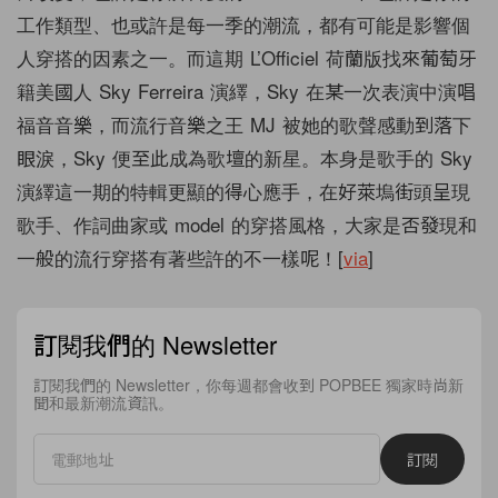
工作類型、也或許是每一季的潮流，都有可能是影響個
人穿搭的因素之一。而這期 L’Officiel 荷蘭版找來葡萄牙
籍美國人 Sky Ferreira 演繹，Sky 在某一次表演中演唱
福音音樂，而流行音樂之王 MJ 被她的歌聲感動到落下
眼淚，Sky 便至此成為歌壇的新星。本身是歌手的 Sky
演繹這一期的特輯更顯的得心應手，在好萊塢街頭呈現
歌手、作詞曲家或 model 的穿搭風格，大家是否發現和
一般的流行穿搭有著些許的不一樣呢！[
via
]
訂閱我們的 Newsletter
訂閱我們的 Newsletter，你每週都會收到 POPBEE 獨家時尚新
聞和最新潮流資訊。
訂閱