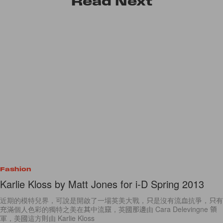
Read
Next
Fashion
Karlie Kloss by Matt Jones for i-D Spring 2013
近期的模特兒界，可說是開啟了一場英美大戰，只是沒有流血抗爭，只有
充滿個人色彩的獨特之美在其中流竄，英國那邊由 Cara Delevingne 領
軍，美國這方則由 Karlie Kloss