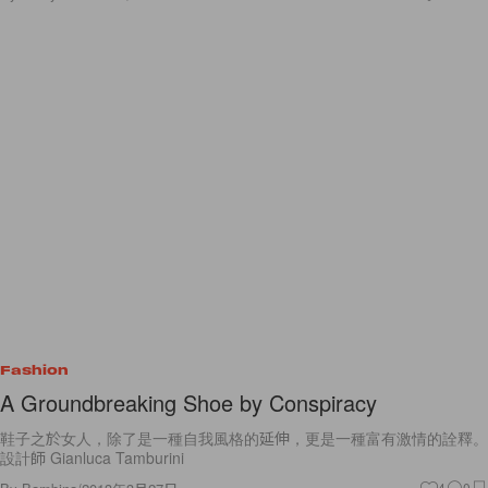
Fashion
A Groundbreaking Shoe by Conspiracy
鞋子之於女人，除了是一種自我風格的延伸，更是一種富有激情的詮釋。
設計師 Gianluca Tamburini
4
0