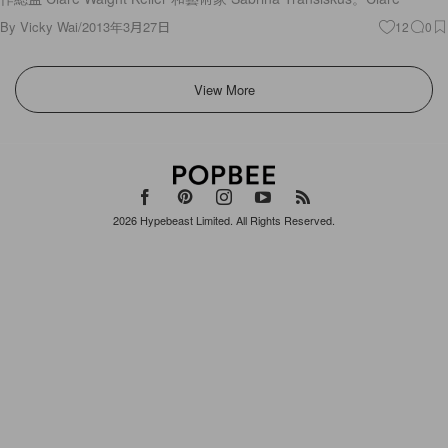
By
Vicky Wai
/
2013年3月27日
12
0
View More
2026
Hypebeast Limited
. All Rights Reserved.