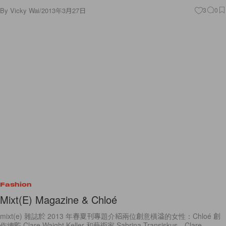
By
Vicky Wai
/
2013年3月27日
3
0
Fashion
Mixt(E) Magazine & Chloé
mixt(e) 雜誌於 2013 年春夏刊專題介紹兩位創意橫溢的女性：Chloé 創
作總監 Clare Waight Keller 和藝術家 Sabrina Transiskus。Clare