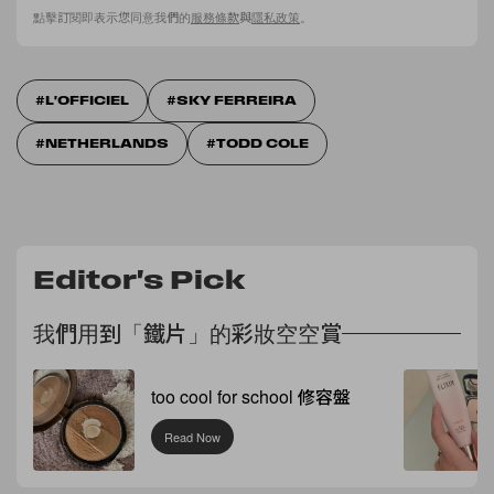
點擊訂閱即表示您同意我們的
服務條款
與
隱私政策
。
L'OFFICIEL
SKY FERREIRA
NETHERLANDS
TODD COLE
Editor's Pick
我們用到「鐵片」的彩妝空空賞
too cool for school 修容盤
Read Now