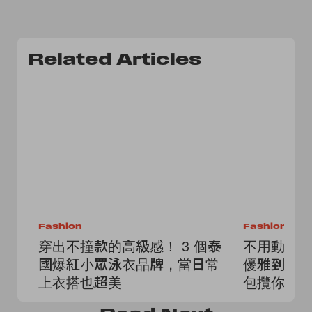
Related Articles
Fashion
Fashion
穿出不撞款的高級感！ 3 個泰
不用動腦
國爆紅小眾泳衣品牌，當日常
優雅到街
上衣搭也超美
包攬你一