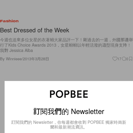
Fashion
Best Dressed of the Week
今週也送來多位女星的衣著給大家品評一下！剛過去的一週，外國那邊舉
行了Kids Choice Awards 2013，女星紛紛以年輕活潑的造型現身支持！
我對 Jessica Alba
By
Winnieee
/
2013年3月28日
17
0
訂閱我們的 Newsletter
訂閱我們的 Newsletter，你每週都會收到 POPBEE 獨家時尚新
聞和最新潮流資訊。