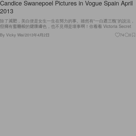
Candice Swanepoel Pictures in Vogue Spain April
2013
除了減肥，美白便是女生一生在努力的事。雖然有“一白遮三醜”的說法，
但擁有蜜糖般的健康膚色，也不見得是壞事啊！你看看 Victoria Secret
By
Vicky Wai
/
2013年4月2日
74
0