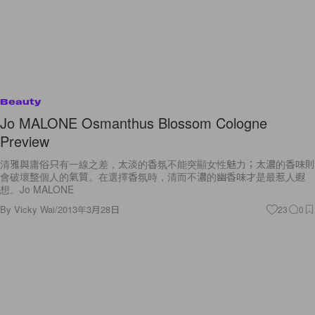
Beauty
Jo MALONE Osmanthus Blossom Cologne
Preview
清雅與庸俗只有一線之差，太淡的香氛不能突顯女性魅力；太濃的香味則
會破壞整個人的氣質。在選擇香氛時，清而不濃的幽香味才是最惹人遐
想。Jo MALONE
By
Vicky Wai
/
2013年3月28日
23
0