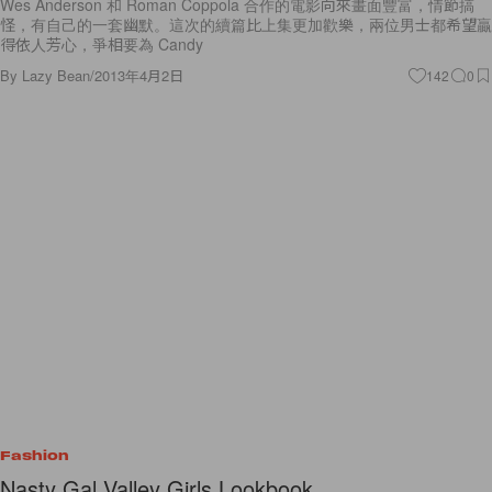
Wes Anderson 和 Roman Coppola 合作的電影向來畫面豐富，情節搞
怪，有自己的一套幽默。這次的續篇比上集更加歡樂，兩位男士都希望贏
得依人芳心，爭相要為 Candy
By
Lazy Bean
/
2013年4月2日
142
0
Fashion
Nasty Gal Valley Girls Lookbook