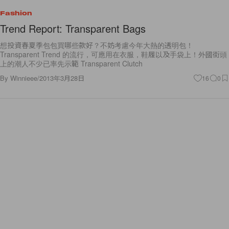
Fashion
Trend Report: Transparent Bags
想投資春夏季包包買哪些款好？不妨考慮今年大熱的透明包！
Transparent Trend 的流行，可應用在衣服，鞋履以及手袋上！外國街頭
上的潮人不少已率先示範 Transparent Clutch
By
Winnieee
/
2013年3月28日
16
0