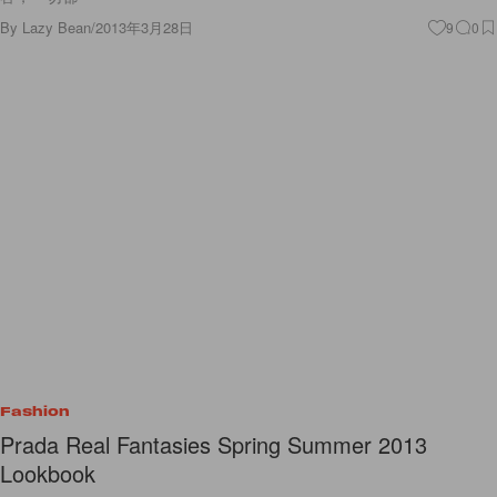
By
Lazy Bean
/
2013年3月28日
9
0
Fashion
Prada Real Fantasies Spring Summer 2013
Lookbook