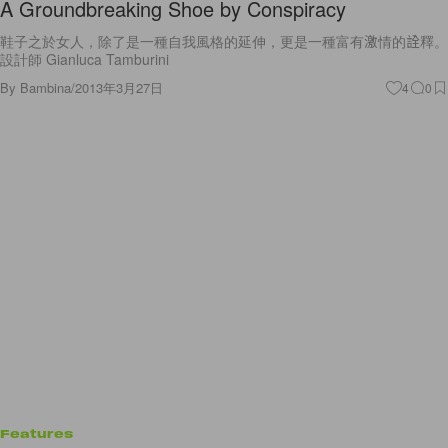
A Groundbreaking Shoe by Conspiracy
鞋子之於女人，除了是一種自我風格的延伸，更是一種富有激情的詮釋。
設計師 Gianluca Tamburini
By
Bambina
/
2013年3月27日
4
0
Features