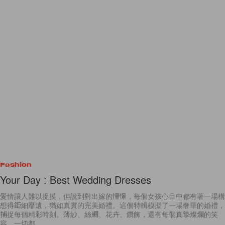
Fashion
Your Day : Best Wedding Dresses
愛情讓人難以捉摸，但說到對出嫁的憧憬，每個女孩心目中都有著一場構
想得鉅細靡遺，猶如真實的完美婚禮。這個特輯模擬了一場奢華的婚禮，
捕捉每個精彩時刻。薄紗、絲綢、花卉、鑽飾，還有每個真摯燦爛的笑
容，一切都