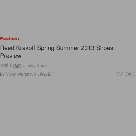
Fashion
Reed Krakoff Spring Summer 2013 Shoes
Preview
今季大熱的 Clunky Shoe
By
Vicky Wai
/
2013年3月28日
1
0