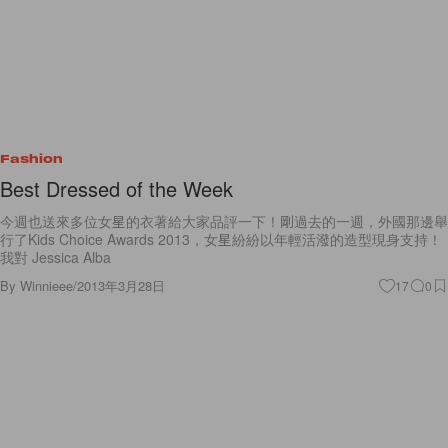
Fashion
Best Dressed of the Week
今週也送來多位女星的衣著給大家品評一下！剛過去的一週，外國那邊舉
行了Kids Choice Awards 2013，女星紛紛以年輕活潑的造型現身支持！
我對 Jessica Alba
By
Winnieee
/
2013年3月28日
17
0