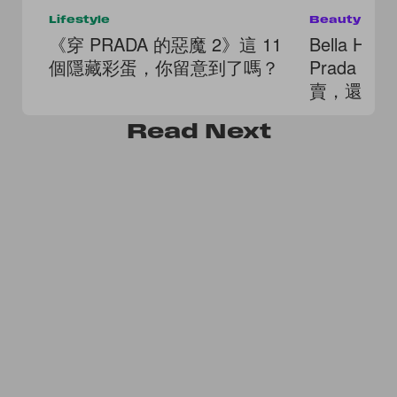
Lifestyle
Beauty
《穿 PRADA 的惡魔 2》這 11
Bella H
個隱藏彩蛋，你留意到了嗎？
Prada 
賣，還有
Read
Next