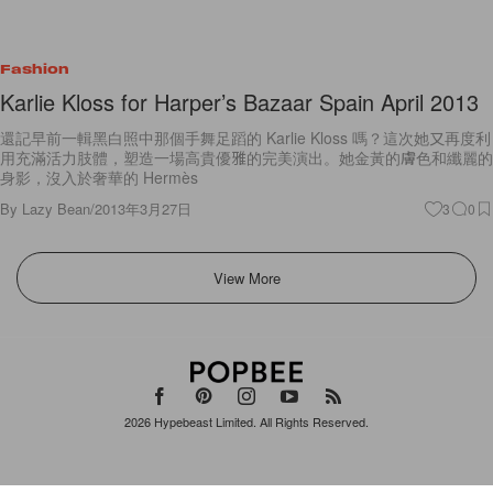
Fashion
Karlie Kloss for Harper’s Bazaar Spain April 2013
還記早前一輯黑白照中那個手舞足蹈的 Karlie Kloss 嗎？這次她又再度利
用充滿活力肢體，塑造一場高貴優雅的完美演出。她金黃的膚色和纖麗的
身影，沒入於奢華的 Hermès
By
Lazy Bean
/
2013年3月27日
3
0
View More
2026
Hypebeast Limited
. All Rights Reserved.