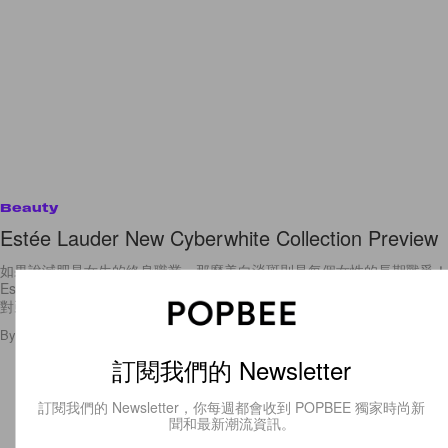
Beauty
Estée Lauder New Cyberwhite Collection Preview
如果說減肥是女生的終身職業，那麼美白淡斑則是每個女性的長期戰爭！
Estée Lauder 擁抱「Every Woman Can Be Beautiful」的美妍哲學，針
對亞洲女生的亮白需要，推出
By
Vicky Wai
/
2013年3月28日
93
0
訂閱我們的 Newsletter
訂閱我們的 Newsletter，你每週都會收到 POPBEE 獨家時尚新
聞和最新潮流資訊。