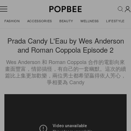
FASHION
ACCESSORIES
BEAUTY
WELLNESS
LIFESTYLE
Prada Candy L'Eau by Wes Anderson
and Roman Coppola Episode 2
Wes Anderson 和 Roman Coppola 合作的電影向來
畫面豐富，情節搞怪，有自己的一套幽默。這次的續
篇比上集更加歡樂，兩位男士都希望贏得依人芳心，
爭相要為 Candy