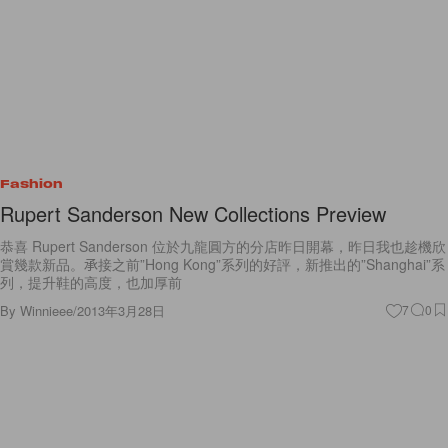
Fashion
Rupert Sanderson New Collections Preview
恭喜 Rupert Sanderson 位於九龍圓方的分店昨日開幕，昨日我也趁機欣
賞幾款新品。承接之前”Hong Kong”系列的好評，新推出的”Shanghai”系
列，提升鞋的高度，也加厚前
By
Winnieee
/
2013年3月28日
7
0