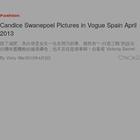
Fashion
Candice Swanepoel Pictures in Vogue Spain April
2013
除了減肥，美白便是女生一生在努力的事。雖然有“一白遮三醜”的說法，
但擁有蜜糖般的健康膚色，也不見得是壞事啊！你看看 Victoria Secret
By
Vicky Wai
/
2013年4月2日
74
0