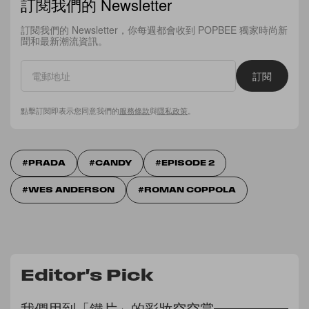
訂閱我們的 Newsletter
訂閱我們的 Newsletter，你每週都會收到 POPBEE 獨家時尚新
聞和最新潮流資訊。
訂閱
點擊訂閱即表示您同意我們的
服務條款
與
隱私政策
。
PRADA
CANDY
EPISODE 2
WES ANDERSON
ROMAN COPPOLA
Editor's Pick
我們用到「鐵片」的彩妝空空賞