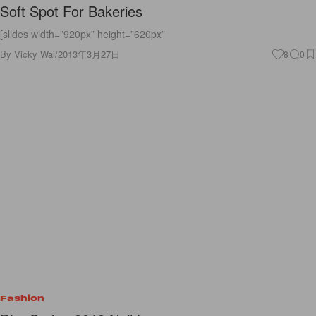
Soft Spot For Bakeries
[slides width=”920px” height=”620px”
By
Vicky Wai
/
2013年3月27日
8
0
Fashion