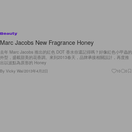
Beauty
Marc Jacobs New Fragrance Honey
去年 Marc Jacobs 推出的紅色 DOT 香水你還記得嗎？好像紅色小甲蟲的
外型，盛載甜美的花香調。來到2013春天，品牌承接相關設計，再度推
出以波點為原形的 Honey
By
Vicky Wai
/
2013年4月2日
10
0