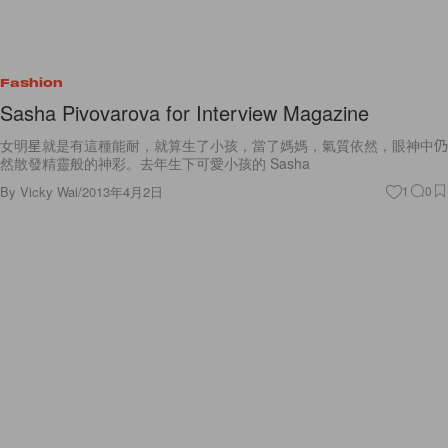
Fashion
Sasha Pivovarova for Interview Magazine
女明星就是有這種能耐，就算生了小孩，當了媽媽，氣質依然，眼神中仍
然散發精靈般的神彩。去年生下可愛小孩的 Sasha
By
Vicky Wai
/
2013年4月2日
1
0