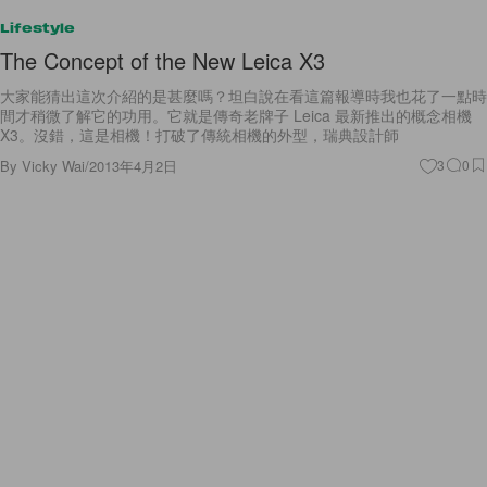
Lifestyle
The Concept of the New Leica X3
大家能猜出這次介紹的是甚麼嗎？坦白說在看這篇報導時我也花了一點時
間才稍微了解它的功用。它就是傳奇老牌子 Leica 最新推出的概念相機
X3。沒錯，這是相機！打破了傳統相機的外型，瑞典設計師
By
Vicky Wai
/
2013年4月2日
3
0