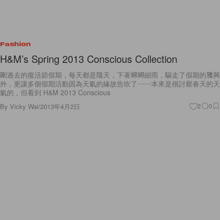
Fashion
H&M’s Spring 2013 Conscious Collection
剛過去的復活節假期，每天都是陰天，下著綿綿細雨，驅走了假期的雅興
外，更讓多個假期活動因為天氣的緣故告吹了⋯⋯本來是很討厭春天的天
氣的，但看到 H&M 2013 Conscious
By
Vicky Wai
/
2013年4月2日
2
0