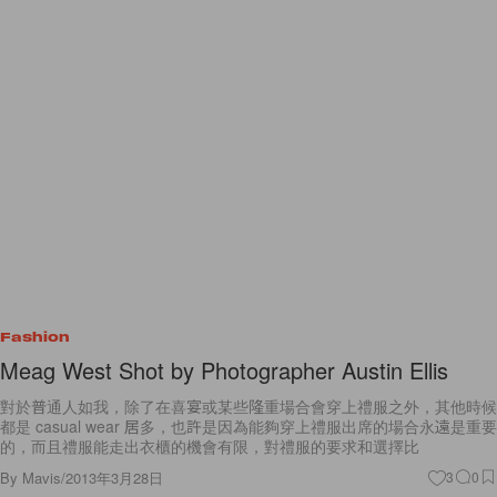
Fashion
Meag West Shot by Photographer Austin Ellis
對於普通人如我，除了在喜宴或某些隆重場合會穿上禮服之外，其他時候
都是 casual wear 居多，也許是因為能夠穿上禮服出席的場合永遠是重要
的，而且禮服能走出衣櫃的機會有限，對禮服的要求和選擇比
By
Mavis
/
2013年3月28日
3
0