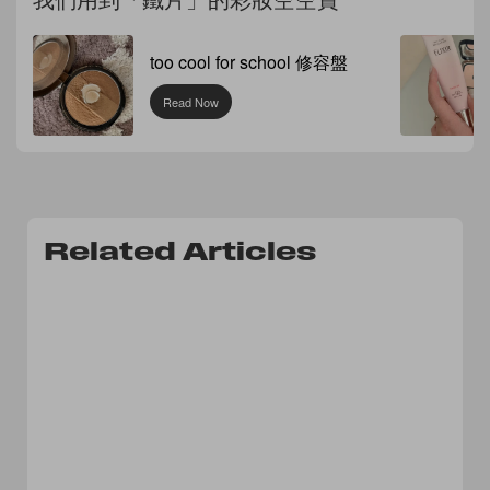
too cool for school 修容盤
Read Now
Related Articles