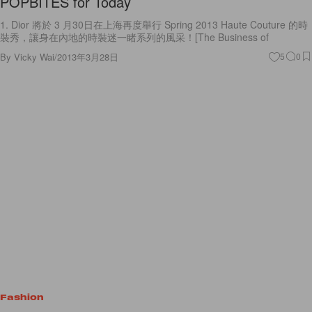
POPBITES for Today
1. Dior 將於 3 月30日在上海再度舉行 Spring 2013 Haute Couture 的時
裝秀，讓身在內地的時裝迷一睹系列的風采！[The Business of
By
Vicky Wai
/
2013年3月28日
5
0
Fashion