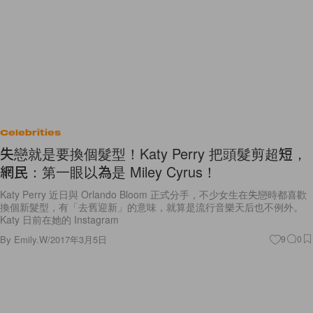
Celebrities
失戀就是要換個髮型！Katy Perry 把頭髮剪超短，
網民：第一眼以為是 Miley Cyrus！
Katy Perry 近日與 Orlando Bloom 正式分手，不少女生在失戀時都喜歡
換個新髮型，有「去舊迎新」的意味，就算是流行音樂天后也不例外。
Katy 日前在她的 Instagram
By
Emily.W
/
2017年3月5日
9
0