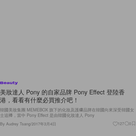
Beauty
美妝達人 Pony 的自家品牌 Pony Effect 登陸香
港，看看有什麼必買推介吧！
韓國美妝集團 MEMEBOX 旗下的化妝及護膚品牌在韓國向來深受韓國女
士追捧，當中 Pony Effect 是由韓國化妝達人 Pony
By
Audrey Tsang
/
2017年3月4日
127
0