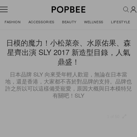
FASHION
ACCESSORIES
BEAUTY
WELLNESS
LIFESTYLE
日模的魔力！小松菜奈、水原佑果、森
星齊出演 SLY 2017 新造型目錄，人氣
鼎盛！
日本品牌 SLY 向來受年輕人歡迎，無論在日本當
地，還是香港，大家都不吝於對品牌的支持。品牌也
許之所以可以這樣備受寵愛，原因大概與日本模特兒
有關吧！SLY
1 of 50