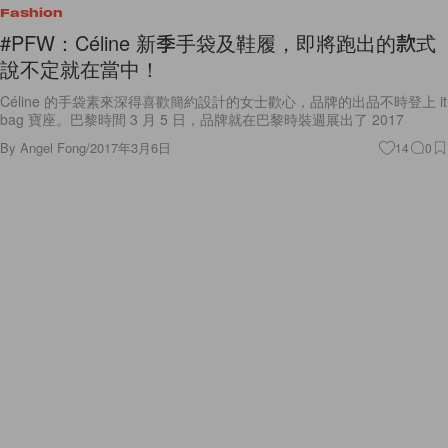
Fashion
#PFW：Céline 新季手袋及鞋履，即將跑出的款式
說不定就在當中！
Céline 的手袋素來深得喜歡簡約設計的女士歡心，品牌的出品不時登上 it
bag 寶座。巴黎時間 3 月 5 日，品牌就在巴黎時裝週展出了 2017
By
Angel Fong
/
2017年3月6日
14
0