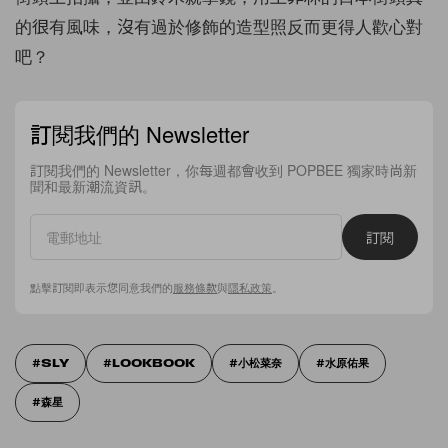
的很有風味，沒有過於修飾的造型照反而更得人歡心對
吧？
訂閱我們的 Newsletter
訂閱我們的 Newsletter，你每週都會收到 POPBEE 獨家時尚新
聞和最新潮流資訊。
訂閱
點擊訂閱即表示您同意我們的
服務條款
與
隱私政策
。
SLY
LOOKBOOK
小松菜奈
水原佑果
森星