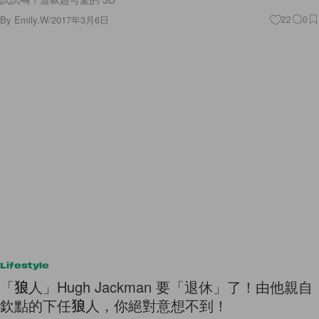
By
Emily.W
/
2017年3月6日
22
0
Lifestyle
「狼人」Hugh Jackman 要「退休」了！由他親自
欽點的下任狼人，你絕對意想不到！