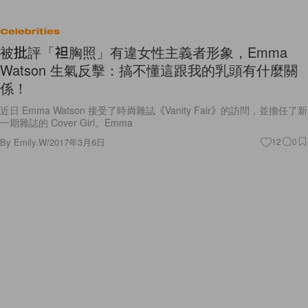
Celebrities
被批評「袒胸照」有違女性主義者形象，Emma
Watson 生氣反擊：搞不懂這跟我的乳頭有什麼關
係！
近日 Emma Watson 接受了時尚雜誌《Vanity Fair》的訪問，並擔任了新
一期雜誌的 Cover Girl。Emma
By
Emily.W
/
2017年3月6日
12
0