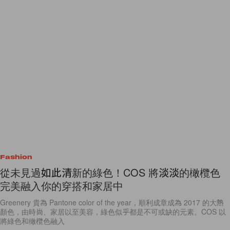
Fashion
從未見過如此清新的綠色！COS 將淡淡的橄欖色
完美融入你的穿搭和家居中
Greenery 貴為 Pantone color of the year，順利成章成為 2017 的大熱
顏色，由時尚、家居以至美容，綠色似乎都是不可或缺的元素。COS 以
將綠色和橄欖色融入
By
Audrey Tsang
/
2017年3月4日
29
0