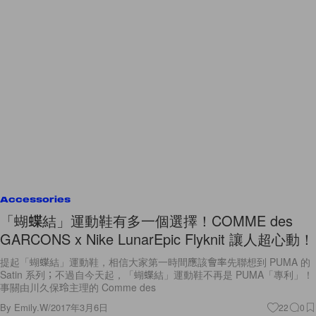
Accessories
「蝴蝶結」運動鞋有多一個選擇！COMME des
GARCONS x Nike LunarEpic Flyknit 讓人超心動！
提起「蝴蝶結」運動鞋，相信大家第一時間應該會率先聯想到 PUMA 的
Satin 系列；不過自今天起，「蝴蝶結」運動鞋不再是 PUMA「專利」！
事關由川久保玲主理的 Comme des
By
Emily.W
/
2017年3月6日
22
0