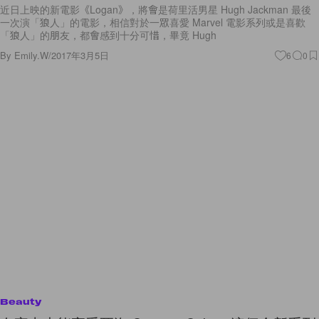
近日上映的新電影《Logan》，將會是荷里活男星 Hugh Jackman 最後
一次演「狼人」的電影，相信對於一眾喜愛 Marvel 電影系列或是喜歡
「狼人」的朋友，都會感到十分可惜，畢竟 Hugh
By
Emily.W
/
2017年3月5日
6
0
Beauty