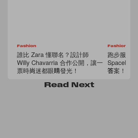
Fashion
Fashion
誰比 Zara 懂聯名？設計師
跑步服也能像
Willy Chavarria 合作公開，讓一
SpaceLac
票時尚迷都眼睛發光！
答案！
Read
Next