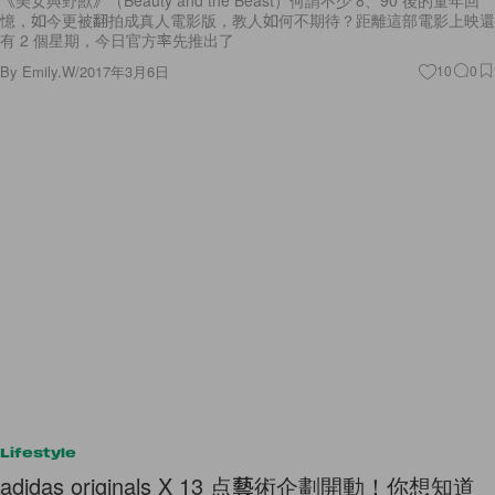
憶，如今更被翻拍成真人電影版，教人如何不期待？距離這部電影上映還
有 2 個星期，今日官方率先推出了
By
Emily.W
/
2017年3月6日
10
0
Lifestyle
adidas originals X 13 点藝術企劃開動！你想知道