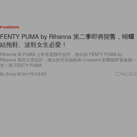
Fashion
FENTY PUMA by Rihanna 第二季即將開售，蝴蝶
結拖鞋、波鞋女生必愛！
Rihanna 與 PUMA 上年首度聯手合作，推出的 FENTY PUMA by
Rihanna 系列大受好評，推出的毛毛拖鞋和 Creepers 鞋款隨即被搶購一
空！而 FENTY PUMA
By
Emily.W
/
2017年3月5日
13
0