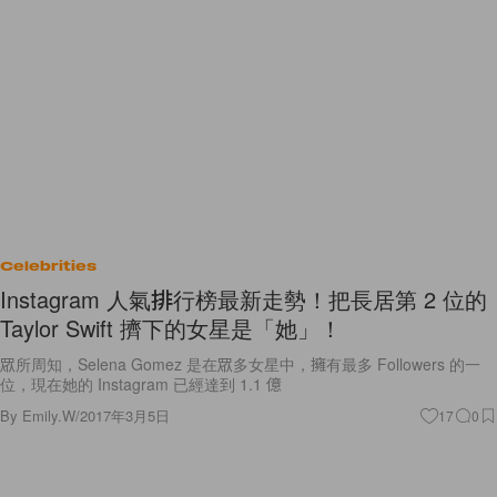
Celebrities
Instagram 人氣排行榜最新走勢！把長居第 2 位的
Taylor Swift 擠下的女星是「她」！
眾所周知，Selena Gomez 是在眾多女星中，擁有最多 Followers 的一
位，現在她的 Instagram 已經達到 1.1 億
By
Emily.W
/
2017年3月5日
17
0